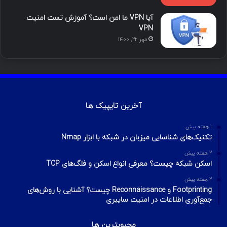
آیا VPN ما امن است؟ آموزش تست امنیت
VPN
مهر ۲۲, ۱۴۰۰
آخرین تایپیک ها
1 هفته پیش
تکنیک‌های شناسایی میزبان در شبکه با ابزار Nmap
2 هفته پیش
اسکن شبکه چیست؟ معرفی انواع اسکن و فلگ‌های TCP
2 هفته پیش
Footprinting و Reconnaissance چیست؟ آشنایی با روش‌های
جمع‌آوری اطلاعات در امنیت سایبری
محبوبترین ها