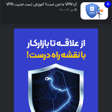
آیا VPN ما امن است؟ آموزش تست امنیت VPN
مهر ۲۲, ۱۴۰۰