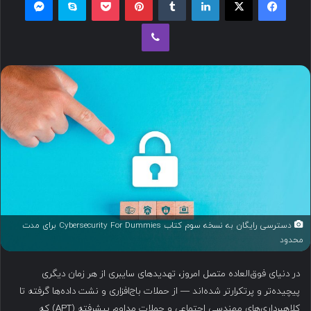
ل
وایبر
ب
ه
ا
ی
م
ی
ل
دسترسی رایگان به نسخه سوم کتاب Cybersecurity For Dummies برای مدت
محدود
در دنیای فوق‌العاده متصل امروز، تهدیدهای سایبری از هر زمان دیگری
پیچیده‌تر و پرتکرارتر شده‌اند — از حملات باج‌افزاری و نشت داده‌ها گرفته تا
کلاهبرداری‌های مهندسی اجتماعی و حملات مداوم پیشرفته (APT) که