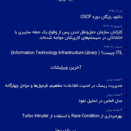
تیر ۱۶, ۱۳۹۹
دانلود رایگان دوره OSCP
شهریور ۱۹, ۱۴۰۳
کارکنان سازمان حمل‌ونقل لندن پس از وقوع یک حمله سایبری با
اختلالاتی در سیستم‌های کاری‌شان مواجه شده‌اند.
اسفند ۲۰, ۱۳۹۹
ITIL چیست؟ ( Information Technology Infrastructure Library)
آخرین ویرایشات
2 هفته پیش
مدیریت ریسک در امنیت اطلاعات؛ مفاهیم، فرمول‌ها و مراحل چهارگانه
2 هفته پیش
مدل الماس در تحلیل نفوذ
4 هفته پیش
بهره‌برداری از Race Condition با استفاده از Turbo Intruder
پر بازدیدها