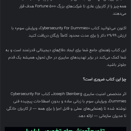
همه‌چیز را از کاربران عادی تا شرکت‌های بزرگ Fortune 500 هدف قرار
می‌دهند.
اکنون می‌توانید کتاب «Cybersecurity For Dummies، ویرایش سوم» با
ارزش ۲۹٫۹۹ دلار را برای مدت محدود کاملاً رایگان دریافت کنید.
این کتاب راهنمای جامع شما برای ایجاد دفاع‌های دیجیتالی قدرتمند است و به
شما کمک می‌کند در برابر تهدیدهای سایبری در حال تحول، همیشه یک قدم
جلوتر باشید.
چرا این کتاب ضروری است؟
اثر متخصص امنیت سایبری Joseph Steinberg، کتاب Cybersecurity For
Dummies، ویرایش سوم با زبانی ساده و بدون اصطلاحات پیچیده فنی
نوشته شده تا راهنمایی‌های عملی و قابل اجرا را برای همه — از کاربران خانگی
تا مدیران سازمانی — ارائه دهد.