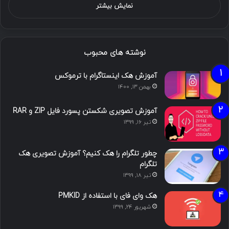
نمایش بیشتر
نوشته های محبوب
آموزش هک اینستاگرام با ترموکس
بهمن ۱۳, ۱۴۰۰
آموزش تصویری شکستن پسورد فایل ZIP و RAR
تیر ۱۶, ۱۳۹۹
چطور تلگرام را هک کنیم؟ آموزش تصویری هک
تلگرام
تیر ۱۸, ۱۳۹۹
هک وای فای با استفاده از PMKID
شهریور ۲۴, ۱۳۹۹