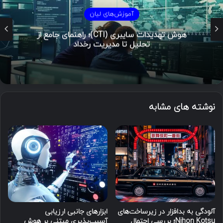
آموزش‌های لیان
هوش تهدیدات سایبری (CTI)؛ راهنمای جامع از
تحلیل تا مدیریت رخداد
نوشته های مشابه
آلودگی به بدافزار در زیرساخت‌های
ابزارهای جانبی ارزیابی
Nihon Kotsu؛ بررسی احتمال
آسیب‌پذیری مبتنی بر هوش