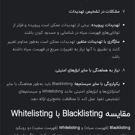
مشکلات در تشخیص تهدیدات
:
تهدیدات پیچیده
:
برخی از تهدیدات ممکن است پیچیده و فراتر از
توانایی‌های فهرست سیاه در شناسایی و مسدود کردن باشند.
سازگاری با تهدیدات متغیر
:
تهدیدات ممکن است به‌طور مداوم تغییر
کنند و تطبیق با آنها نیاز به تغییرات سریع در فهرست سیاه داشته
باشد.
نیاز به هماهنگی با سایر ابزارهای امنیتی
:
یکپارچگی با سایر سیستم‌ها
:
Blacklisting باید به‌طور هماهنگ با سایر
استراتژی‌ها و ابزارهای امنیتی مانند Whitelisting و سیستم‌های
تشخیص نفوذ عمل کند تا محافظت جامع‌تری ارائه دهد.
مقایسه Blacklisting با Whitelisting
Blacklisting
(فهرست سیاه) و
Whitelisting
(فهرست سفید) دو رویکرد