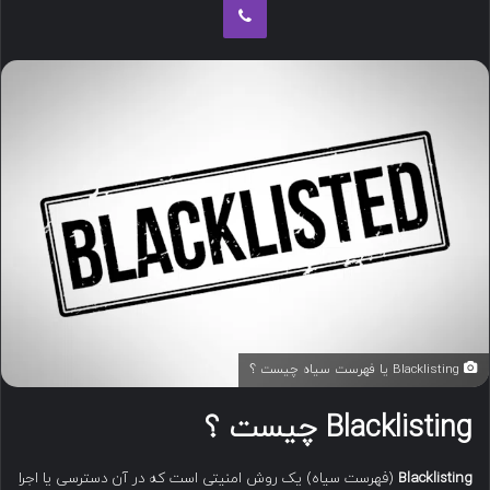
ب
ه
ا
ی
م
ی
ل
Blacklisting یا فهرست سیاه چیست ؟
Blacklisting
چیست ؟
Blacklisting
(فهرست سیاه) یک روش امنیتی است که در آن دسترسی یا اجرا