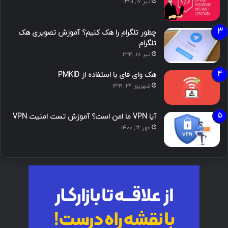
تیر ۱۶, ۱۳۹۹
چطور تلگرام را هک کنیم؟ آموزش تصویری هک
تلگرام
تیر ۱۸, ۱۳۹۹
هک وای فای با استفاده از PMKID
شهریور ۲۴, ۱۳۹۹
آیا VPN ما امن است؟ آموزش تست امنیت VPN
مهر ۲۲, ۱۴۰۰