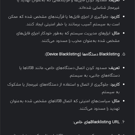
تعریف
:
مسدود کردن فایل‌ها و فرآیندهایی که به‌عنوان تهدید یا
غیرمجاز شناسایی شده‌اند.
کاربرد
:
جلوگیری از اجرای فایل‌ها یا فرآیندهای مشخص شده که ممکن
است به سیستم آسیب برسانند یا خطر امنیتی ایجاد کنند.
مثال
:
ابزارهای مدیریت سیستم که به‌طور خودکار اجرای فایل‌های
مشخص شده به‌عنوان مخرب را مسدود می‌کنند.
Blacklisting
دستگاه‌ها
(Device Blacklisting):
تعریف
:
مسدود کردن اتصال دستگاه‌های خاص، مانند USBها یا
دستگاه‌های جانبی، به سیستم.
کاربرد
:
جلوگیری از اتصال و استفاده از دستگاه‌های غیرمجاز یا مشکوک
به سیستم.
مثال
:
سیاست‌های امنیتی که اتصال USBهای مشخص شده به‌عنوان
تهدید را مسدود می‌کنند.
Blacklisting URL
های خاص
: