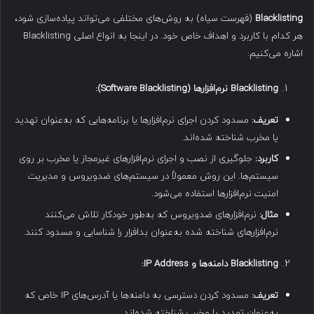
Blacklisting
(فهرست سیاه) به روش‌های مختلفی می‌تواند پیاده‌سازی شود،
هر کدام با کاربرد و اهداف خاص خود. در اینجا به انواع اصلی Blacklisting
اشاره می‌کنیم:
Blacklisting
نرم‌افزارها
(Software Blacklisting):
تعریف
:
مسدود کردن اجرای نرم‌افزارها یا برنامه‌هایی که به‌عنوان تهدید
یا مخرب شناخته شده‌اند.
کاربرد
:
جلوگیری از نصب و اجرای نرم‌افزارهای غیرمجاز یا مخرب بر روی
سیستم‌ها. این روش معمولاً در سیستم‌های ضدویروس و مدیریت
امنیت نرم‌افزارها استفاده می‌شود.
مثال
:
نرم‌افزارهای ضدویروس که به‌طور خودکار تلاش می‌کنند
نرم‌افزارهای شناخته شده به‌عنوان بدافزار را شناسایی و مسدود کنند.
Blacklisting
دامنه‌ها و
IP Address:
تعریف
:
مسدود کردن دسترسی به دامنه‌ها یا آدرس‌های IP خاص که
به‌عنوان تهدید یا مخرب شناخته شده‌اند.