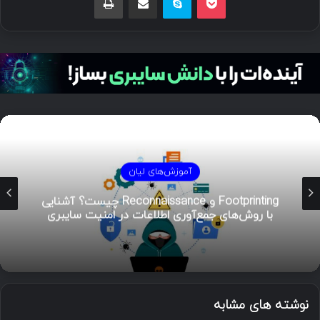
آموزش‌های لیان
هوش تهدیدات سایبری (CTI)؛ راهنمای جامع از
تحلیل تا مدیریت رخداد
نوشته های مشابه