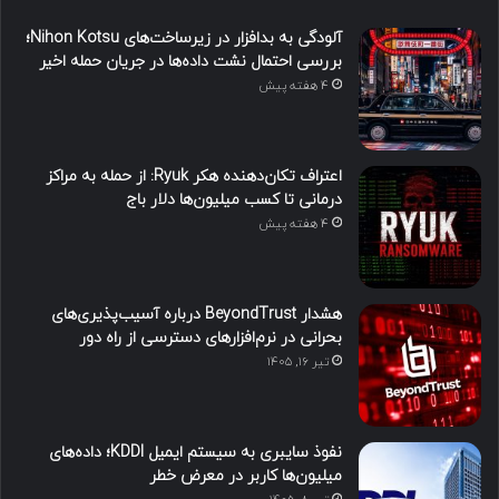
آلودگی به بدافزار در زیرساخت‌های Nihon Kotsu؛
بررسی احتمال نشت داده‌ها در جریان حمله اخیر
4 هفته پیش
اعتراف تکان‌دهنده هکر Ryuk: از حمله به مراکز
درمانی تا کسب میلیون‌ها دلار باج
4 هفته پیش
هشدار BeyondTrust درباره آسیب‌پذیری‌های
بحرانی در نرم‌افزارهای دسترسی از راه دور
تیر ۱۶, ۱۴۰۵
نفوذ سایبری به سیستم ایمیل KDDI؛ داده‌های
میلیون‌ها کاربر در معرض خطر