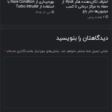
اعتراف تکان‌دهنده هکر Ryuk: از
بهره‌برداری از Race Condition با
حمله به مراکز درمانی تا کسب
استفاده از Turbo Intruder
میلیون‌ها دلار باج
تیر ۱۷, ۱۴۰۵
4 هفته پیش
دیدگاهتان را بنویسید
نشانی ایمیل شما منتشر نخواهد شد.
بخش‌های موردنیاز علامت‌گذاری شده‌اند
*
د
ی
د
گ
ا
ه
*