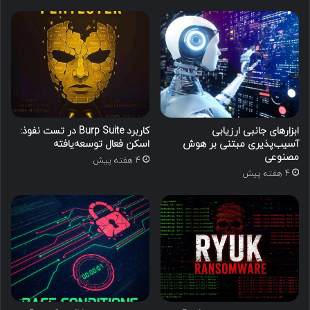
ابزارهای جانبی ارزیابی
کاربرد Burp Suite در تست نفوذ:
آسیب‌پذیری مبتنی بر هوش
اسکن فعال توسعه‌یافته
مصنوعی
4 هفته پیش
4 هفته پیش