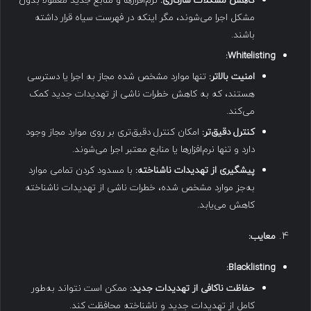
کاهش مشکلات سازگاری
:
نرم‌افزارها و منابع جدید معمولاً بدون
مشکل اجرا می‌شوند، مگر اینکه در فهرست سیاه قرار داشته
باشند.
Whitelisting:
امنیت بالاتر
:
تنها موارد مشخص شده مجاز به اجرا یا دسترسی
هستند، که به کاهش خطرات ناشی از تهدیدات جدید کمک
می‌کند.
کنترل دقیق‌تر
:
امکان کنترل دقیق‌تری بر روی موارد مجاز وجود
دارد و تنها نرم‌افزارها یا منابع معتبر اجرا می‌شوند.
پیشگیری از تهدیدات ناشناخته
:
با مسدود کردن تمامی موارد
به‌جز موارد مشخص شده، خطرات ناشی از تهدیدات ناشناخته
کاهش می‌یابد.
معایب
:
Blacklisting:
حفاظت ناکافی از تهدیدات جدید
:
ممکن است نتواند به‌طور
کامل از تهدیدات جدید و ناشناخته محافظت کند.