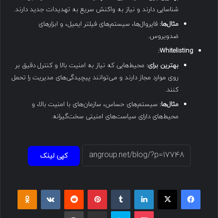
شناسایی دارند و نیاز به واکنش سریع به تهدیدات جدید دارند.
مثال‌ها
:
فایروال‌ها، سیستم‌های فیلتر ایمیل، و ابزارهای
ضدویروس.
Whitelisting:
بهترین برای
:
محیط‌هایی که نیاز به امنیت بالا و کنترل دقیق بر
روی موارد مجاز دارند و می‌توانند پیچیدگی‌های مدیریت را تحمل
کنند.
مثال‌ها
:
سیستم‌های حساس، سازمان‌های با امنیت بالا، و
محیط‌های دارای سیاست‌های امنیتی سخت‌گیرانه.
کپی لینک
فیسبوک
ایکس
لینکداین
تامبلر
پینتریست
Reddit
VKontakte
Odnoklassniki
پاکت
اسکایپ
اشتراک گذاری با ایمیل
چاپ