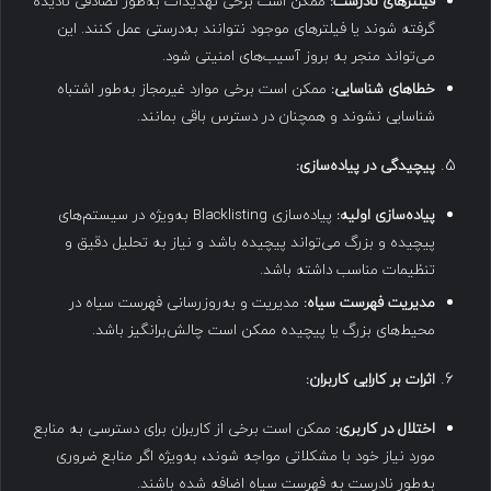
فیلترهای نادرست
:
ممکن است برخی تهدیدات به‌طور تصادفی نادیده
گرفته شوند یا فیلترهای موجود نتوانند به‌درستی عمل کنند. این
می‌تواند منجر به بروز آسیب‌های امنیتی شود.
خطاهای شناسایی
:
ممکن است برخی موارد غیرمجاز به‌طور اشتباه
شناسایی نشوند و همچنان در دسترس باقی بمانند.
پیچیدگی در پیاده‌سازی
:
پیاده‌سازی اولیه
:
پیاده‌سازی Blacklisting به‌ویژه در سیستم‌های
پیچیده و بزرگ می‌تواند پیچیده باشد و نیاز به تحلیل دقیق و
تنظیمات مناسب داشته باشد.
مدیریت فهرست سیاه
:
مدیریت و به‌روزرسانی فهرست سیاه در
محیط‌های بزرگ یا پیچیده ممکن است چالش‌برانگیز باشد.
اثرات بر کارایی کاربران
:
اختلال در کاربری
:
ممکن است برخی از کاربران برای دسترسی به منابع
مورد نیاز خود با مشکلاتی مواجه شوند، به‌ویژه اگر منابع ضروری
به‌طور نادرست به فهرست سیاه اضافه شده باشند.