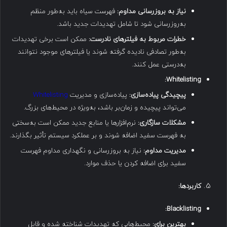
نیاز به بروزرسانی مداوم
:
فهرست سیاه باید به‌طور منظم
به‌روزرسانی شود تا شامل تهدیدات جدید باشد.
خطرات مربوط به فیلترهای نادرست
:
ممکن است برخی تهدیدات
به‌طور تصادفی نادیده گرفته شوند یا فیلترهای موجود نتوانند
به‌درستی عمل کنند.
Whitelisting:
پیچیدگی پیاده‌سازی
:
پیاده‌سازی و مدیریت
Whitelisting
می‌تواند پیچیده و زمان‌بر باشد، به‌ویژه در محیط‌های بزرگ.
مشکلات سازگاری
:
نرم‌افزارها یا منابع جدید ممکن است به‌سختی
به فهرست سفید اضافه شوند و بر عملکرد سیستم تأثیر بگذارند.
مدیریت مداوم
:
نیاز به بروزرسانی و نگهداری مداوم فهرست
سفید برای اضافه کردن یا حذف موارد.
کاربردها
:
Blacklisting:
بهترین برای
:
محیط‌هایی که تهدیدات شناخته شده و قابل