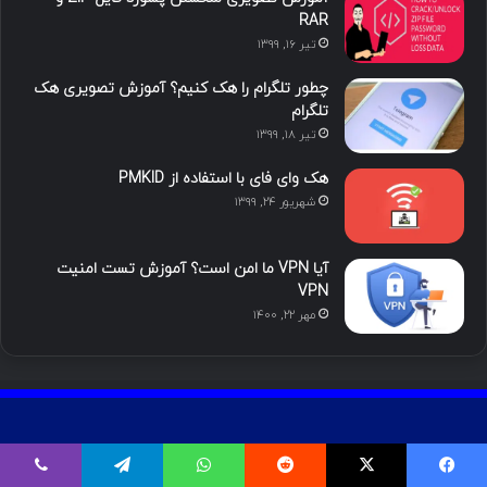
ی
گ
RAR
تیر ۱۶, ۱۳۹۹
ن
ر
چطور تلگرام را هک کنیم؟ آموزش تصویری هک
ا
تلگرام
تیر ۱۸, ۱۳۹۹
م
هک وای فای با استفاده از PMKID
شهریور ۲۴, ۱۳۹۹
آیا VPN ما امن است؟ آموزش تست امنیت
VPN
مهر ۲۲, ۱۴۰۰
آخرین تایپیک ها