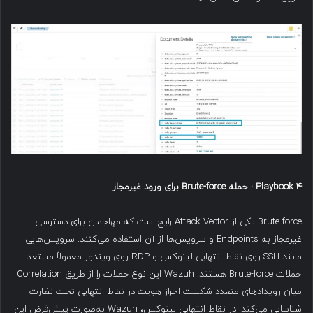
Playbook 4
:
حمله
Brute-force
برای ورود غیرمجاز
Brute-force یکی از Attack Vector رایج است که مهاجمان برای دسترسی
غیرمجاز به Endpoints و سرویس‌ها از آن استفاده می‌کنند. سرویس‌هایی
مانند SSH روی نقاط انتهایی لینوکس و RDP روی ویندوز معمولاً مستعد
حملات Brute-force هستند. Wazuh این نوع حملات را از طریق Correlation
میان رویدادهای متعدد شکست احراز هویت در نقاط انتهایی تحت نظارت
شناسایی می‌کند. در نقاط انتهایی لینوکس، Wazuh به‌صورت پیش‌فرض این