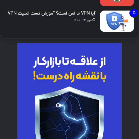
آیا VPN ما امن است؟ آموزش تست امنیت VPN
مهر ۲۲, ۱۴۰۰