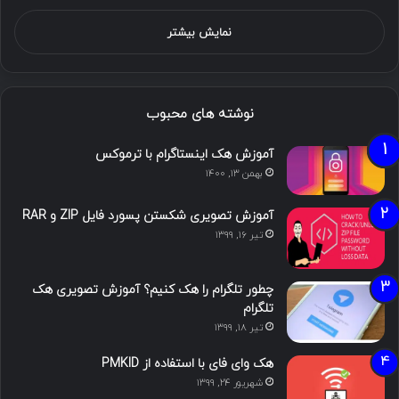
نمایش بیشتر
نوشته های محبوب
آموزش هک اینستاگرام با ترموکس
بهمن ۱۳, ۱۴۰۰
آموزش تصویری شکستن پسورد فایل ZIP و RAR
تیر ۱۶, ۱۳۹۹
چطور تلگرام را هک کنیم؟ آموزش تصویری هک
تلگرام
تیر ۱۸, ۱۳۹۹
هک وای فای با استفاده از PMKID
شهریور ۲۴, ۱۳۹۹