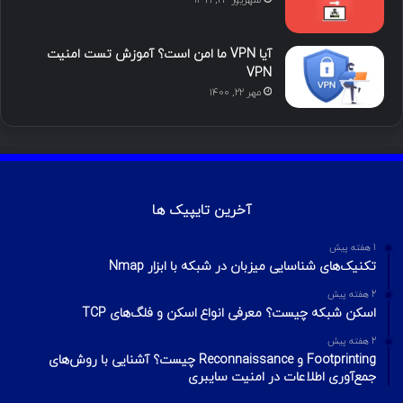
آیا VPN ما امن است؟ آموزش تست امنیت
VPN
مهر ۲۲, ۱۴۰۰
آخرین تایپیک ها
1 هفته پیش
تکنیک‌های شناسایی میزبان در شبکه با ابزار Nmap
2 هفته پیش
اسکن شبکه چیست؟ معرفی انواع اسکن و فلگ‌های TCP
2 هفته پیش
Footprinting و Reconnaissance چیست؟ آشنایی با روش‌های
جمع‌آوری اطلاعات در امنیت سایبری