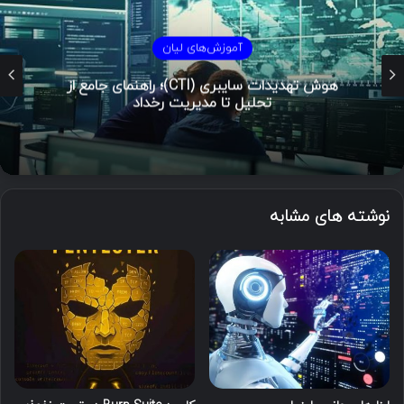
آموزش‌های لیان
هوش تهدیدات سایبری (CTI)؛ راهنمای جامع از
تحلیل تا مدیریت رخداد
نوشته های مشابه