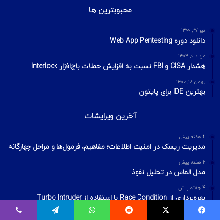
محبوبترین ها
تیر ۲۷, ۱۳۹۹
دانلود دوره Web App Pentesting
مرداد ۵, ۱۴۰۴
هشدار CISA و FBI نسبت به افزایش حملات باج‌افزار Interlock
بهمن ۱۸, ۱۴۰۰
بهترین IDE برای پایتون
آخرین ویرایشات
2 هفته پیش
مدیریت ریسک در امنیت اطلاعات؛ مفاهیم، فرمول‌ها و مراحل چهارگانه
2 هفته پیش
مدل الماس در تحلیل نفوذ
4 هفته پیش
بهره‌برداری از Race Condition با استفاده از Turbo Intruder