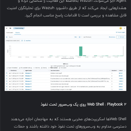
Agent اجرا می‌شوند، Wazuh بلافاصله این فعالیت را شناسایی کرده و
هشدارهایی ایجاد می‌کند که از طریق داشبورد Wazuh برای تحلیلگران امنیت
قابل مشاهده و بررسی است تا اقدامات پاسخ مناسب انجام گیرد.
Web Shell : Playbook 2 روی یک وب‌سرور تحت نفوذ
Web Shellها اسکریپت‌های مخربی هستند که به مهاجمان اجازه می‌دهند
دسترسی مداوم به وب‌سرورهای تحت نفوذ خود داشته باشند و حملات