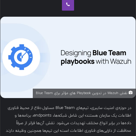
ب
ه
ا
ی
م
ی
ل
نقش Wazuh در تدوین Playbook های مؤثر برای Blue Team
در حوزه‌ی امنیت سایبری، تیم‌های Blue Team مسئول دفاع از محیط فناوری
اطلاعات یک سازمان هستند؛ این شامل شبکه‌ها، endpoints، برنامه‌ها و
داده‌ها در برابر انواع مختلف تهدیدات می‌شود. نقش آن‌ها فراتر از صرفاً
محافظت از دارایی‌های فناوری اطلاعات است؛ این تیم‌ها همچنین وظیفه دارند