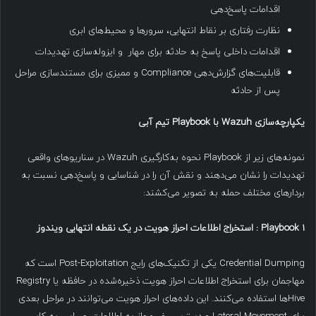
اقدامات پاسخ‌دهی
نظارت رفتاری بر نقاط انتهایی، سرورها و محیط‌های ابری
اقدامات داخلی پاسخ به حادثه برای مهار و ایزوله‌سازی تهدیدات
قابلیت‌های گزارش‌دهی Compliance و ممیزی برای مستندسازی مراحل
پس از حادثه
یکپارچه‌سازی
Wazuh
با
Playbook
تیم آبی
نمونه‌های زیر از Playbook نحوه به‌کارگیری Wazuh در سناریوهای واقعی
تهدیدات را نشان می‌دهند و نقش آن را در شناسایی و پاسخ‌دهی نسبت به
بردارهای مختلف حمله به تصویر می‌کشند:
Playbook 1
:
استخراج اطلاعات احراز هویت
در یک نقطه انتهایی ویندوز
Credential Dumping یکی از تکنیک‌های رایج Post-Exploitation است که
مهاجمان برای استخراج اطلاعات احراز هویت ذخیره‌شده در حافظه یا Registry
Hive‌ها استفاده می‌کنند. این داده‌های احراز هویت می‌توانند در مراحل بعدی