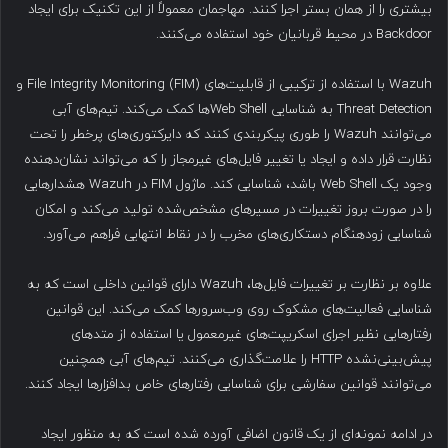
بیشتری را از همان بستر اجرا کنند. مهاجمان معمولاً از این تکنیک برای ایجاد
Backdoor در محیط قربانیان خود استفاده می‌کنند.
Wazuh با استفاده از ترکیبی از قابلیت‌های File Integrity Monitoring (FIM) و
Threat Detection به شناسایی Web Shellها کمک می‌کند. تیم‌های آبی
می‌توانند Wazuh را طوری پیکربندی کنند که دایرکتوری‌های پرخطر را تحت
نظارت قرار داده و ایجاد یا تغییر فایل‌های غیرمجاز را که می‌تواند نشان‌دهنده
وجود یک Web Shell باشد، شناسایی کند. ماژول FIM در Wazuh هشدارهایی
را در صورت بروز تغییرات در مسیرهای مشخص‌شده تولید می‌کند و امکان
شناسایی زودهنگام دستکاری‌های مخرب را در نقاط انتهایی فراهم می‌آورد.
علاوه بر نظارت بر تغییرات فایل‌ها، Wazuh دارای قوانین داخلی است که به
شناسایی فعالیت‌های مشکوک روی وب‌سرورها کمک می‌کند. این قوانین
رفتارهایی نظیر اجرای اسکریپت‌های غیرمعمول یا استفاده از متدهای
پیش‌بینی‌نشده HTTP را علامت‌گذاری می‌کنند. تیم‌های آبی همچنین
می‌توانند قوانین سفارشی برای شناسایی رفتارهای خاص بدافزارها ایجاد کنند.
در ادامه نمونه‌ای از یک قانون اضافی آورده شده است که به منظور ایجاد