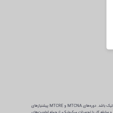
طبیعی است که دوره‌ی پیشرفته‌ای نظیر MTCINE، نیازمند دوره‌های پیشنیاز و همچنین آمادگی قبلی در زمینه کار با تجهیزات میکروتیک باشد. دوره‌های MTCNA و MTCRE پیشنیازهای
 و سابقه کار با تجهیزات میکروتیک، از جمله اولویت‌های