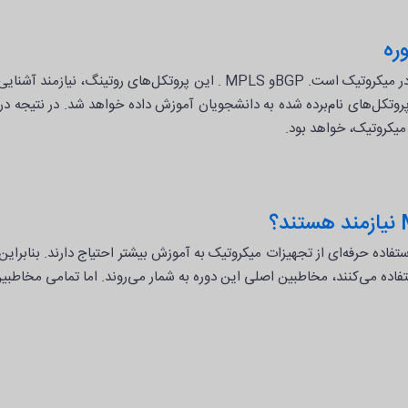
وره
اصلی‌ترین مبحث این دوره، آشنایی با دو پروتکل قوی در میکروتیک است. BGPو LS
روتکل‌های نام‌برده شده به دانشجویان آموزش داده خواهد شد. در نتیجه در ان
میکروتیک، خواهد بود.
تفاده حرفه‌ای از تجهیزات میکروتیک به آموزش بیشتر احتیاج دارند. بنابرا
اده می‌کنند، مخاطبین اصلی این دوره به شمار می‌روند. اما تمامی مخاطبین ا