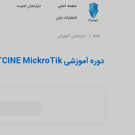
صفحه اصلی
دپارتمان امنیت
د
انتشارات لیان
خانه
دپارتمان آموزش
دوره آموزشی MTCINE MickroTik