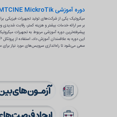
دوره آموزشی MTCINE MickroTik
میکروتیک یکی از شرکت‌های تولید تجهیزات فیزیکی بر
بر سر ارائه خدمات بیشتر و هزینه کمتر، رقابت شدیدی وج
سعی می‌شود تا راه‌اندازی سرویس‌های مورد نیاز برای مراکز service provider و isp و... به علاقمندان آموزش داده شود تا در پایان دوره قادر به استفاده از 