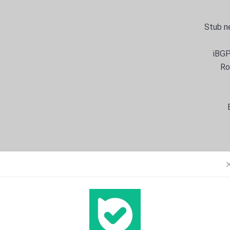
Stub n
iBGP
Ro