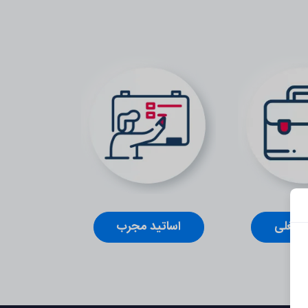
 شغلی
اساتید مجرب