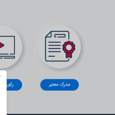
مدرک معتبر
رکورد کل