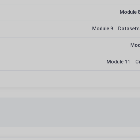
Module 8
Module 9 – Dataset
Mod
Module 11 – C