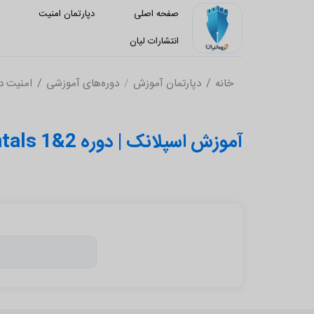
صفحه اصلی
دپارتمان امنیت
د
انتشارات لیان
خانه
دپارتمان آموزش
دوره‌های آموزشی
امنیت د
آموزش اسپلانک | دوره Splunk Fundamentals 1&2