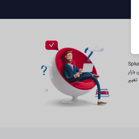
Splunk Fundamenta براساس دو دوره ارائه شده توسط شرکت Splunk، یعنی دوره‌های Splunk
ای بازار
تغییر