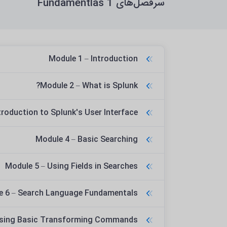
سرفصل‌های Fundamentlas 1
Module 1 – Introduction
Module 2 – What is Splunk?
troduction to Splunk's User Interface
Module 4 – Basic Searching
Module 5 – Using Fields in Searches
e 6 – Search Language Fundamentals
Using Basic Transforming Commands