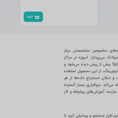
خرید
ره‌های مخصوص متخصصان مرکز
 افزار اسپلانک می‌پردازد. امروزه در مراکز
عملیات امنیت یا همان SOC، استفاده از نرم‌افزار Splunk بیش از پیش دیده می‌شود و
ینه مانیتورینگ، از این محصول استفاده
 و امکان استخراج داده‌ها از هر
 را به صورت real time به شما ارائه می‌کند. نرم‌افزاری بسیار گسترده
یازمند آموزش‌های پیشرفته و کار
م افزار جستجو و پیمایش کنید تا