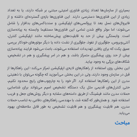
بسیاری از سازمان‌ها تعداد زیادی فناوری امنیتی مبتنی بر شبکه دارند، یا به تعداد
زیادی از این فناوری‌ها دسترسی دارند. این فناوری‌ها بازه‌ی گسترده‌ای داشته و از
فایروال‌های نسل بعد تا پروکسی‌های اپلیکیشن و سندباکس‌های بدافزار را شامل
می‌شوند؛ اما موثر واقع شدن تمامی این فناوری‌ها مستقیما وابسته به پیاده‌سازی
است. وابستگی بیش از حد به قابلیت‌های پیش‌ساخته مانند اپلیکیشن کنترل،
آنتی‌ویروس، جلوگیری از نفوذ، جلوگیری از نشت داده یا دیگر موتورهای خودکار بررسی
عمیق پکت که برای یافتن تهدیدات استفاده می‌شوند، باعث می‌شود فرایند پیاده‌سازی
بیش از حد روی پیشگیری متمرکز باشد، و هم در امر پیشگیری و هم در تشخیص،
شکاف‌های بزرگی به وجود بیاید.
این بخش روی استفاده از راهکارهای لایه‌ی اپلیکیشن تمرکز می‌کند؛ این راهکارها از
قبل در سازمان وجود دارند، ولی در این بخش می‌آموزید که چگونه می‌توان با ذهنیتی
مدرن از این راهکارها استفاده کرد. اگر خود را به چارچوب‌های رایج محدود نکنیم،
حتی کنترل‌های قدیمی مثل یک دستگاه تشخیص اسپم می‌تواند برای شناسایی
حملات مدرن مانند فیشینگ از طریق دامنه‌های مشابه و دیگر روش‌های جعل و فریب
استفاده شود. و همان‌طور که گفته شد، با مهندسی راهکارهای دفاعی به تناسب حملات
مدرن، هم قابلیت پیشگیری و هم قابلیت تشخیص به طور قابل ملاحظه‌ای بهبود
می‌یابد.
مباحث