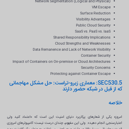
Network Segmentation (Logical and Physical)
VM Escape
Surface Reduction
Visibility Advantages
Public Cloud Security
SaaS vs. PaaS vs. IaaS
Shared Responsibility Implications
Cloud Strengths and Weaknesses
Data Remanence and Lack of Network Visibility
Container Security
Impact of Containers on On-premise or Cloud Architectures
Security Concerns
Protecting against Container Escape
SEC530.5: معماری زیرو-تراست: حل مشکل مهاجمانی
که از قبل در شبکه حضور دارند
خلاصه
امروزه یکی از شعارهای پرکاربرد دنیای امنیت این است که «اعتماد کنید ولی
اعتبارسنجی انجام دهید». ولی این مفهوم، چندان درست نیست؛ کامپیوترهای امروزی
قدرت محاسباتی بسیار بالاتری دارند و به راحتی می‌توانند به عنوان یک کلاینت مورد