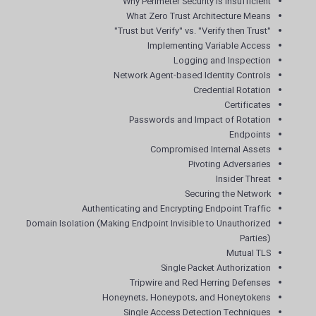
Why Perimeter Security Is Insufficient
What Zero Trust Architecture Means
"Trust but Verify" vs. "Verify then Trust"
Implementing Variable Access
Logging and Inspection
Network Agent-based Identity Controls
Credential Rotation
Certificates
Passwords and Impact of Rotation
Endpoints
Compromised Internal Assets
Pivoting Adversaries
Insider Threat
Securing the Network
Authenticating and Encrypting Endpoint Traffic
Domain Isolation (Making Endpoint Invisible to Unauthorized
Parties)
Mutual TLS
Single Packet Authorization
Tripwire and Red Herring Defenses
Honeynets, Honeypots, and Honeytokens
Single Access Detection Techniques