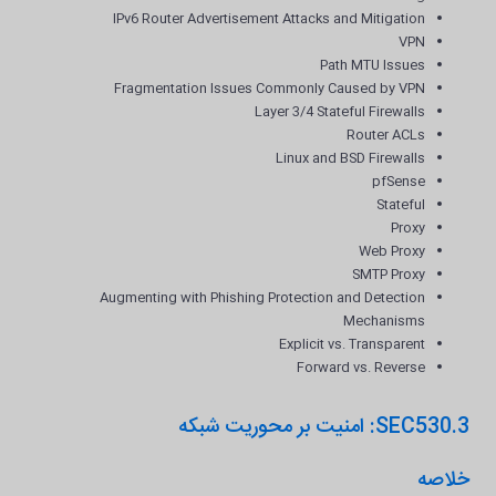
IPv6 Router Advertisement Attacks and Mitigation
VPN
Path MTU Issues
Fragmentation Issues Commonly Caused by VPN
Layer 3/4 Stateful Firewalls
Router ACLs
Linux and BSD Firewalls
pfSense
Stateful
Proxy
Web Proxy
SMTP Proxy
Augmenting with Phishing Protection and Detection
Mechanisms
Explicit vs. Transparent
Forward vs. Reverse
SEC530.3: امنیت بر محوریت شبکه
خلاصه