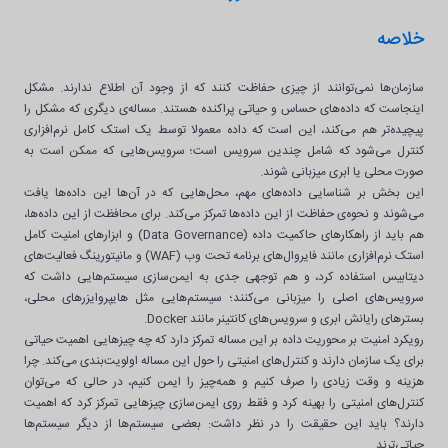
خلاصه
سازمان‌ها نمی‌توانند از چیزی حفاظت کنند که از وجود آن اطلاع ندارند. مشکل
اینجاست که داده‌های حساس و حیاتی پراکنده هستند. مساله‌ی دیگری که مشکل را
پیچیده‌تر هم می‌کند، این است که داده معمولا توسط یک استک کامل نرم‌افزاری
کنترل می‌شود که شامل چندین سرویس است؛ سرویس‌هایی که ممکن است به
صورت محلی یا ابری میزبانی شوند.
این بخش بر شناسایی داده‌های مهم، محل‌هایی که در آن‌ها این داده‌ها یافت
می‌‎شوند و نحوه‌ی حفاظت از این داده‌ها تمرکز می‌کند. برای محافظت از این داده‌ها،
هم باید از راهکارهای حاکمیت داده (Data Governance) و ابزارهای امنیت کامل
استک نرم‌افزاری مانند فایروال‌های برنامه تحت وب (WAF) و مانیتورینگ فعالیت‌های
دیتابیس استفاده کرد، و هم توجهی جدی به ایمن‌سازی سیستم‌هایی داشت که
سرویس‌های اصلی را میزبانی می‌کنند؛ سیستم‌هایی مثل هایپروایزرهای محلی،
بسترهای رایانش ابری و سرویس‌های کانتینر مانند Docker.
رویکرد امنیت بر محوریت داده بر این مساله تمرکز دارد که چه چیزهایی اهمیت حیاتی
برای یک سازمان دارند و کنترل‌های امنیتی را حول این مساله اولویت‌بندی می‌کند. چرا
هزینه و وقت زیادی را صرف کنیم و همه‌چیز را ایمن کنیم، در حالی که می‌توان
کنترل‌های امنیتی را بهینه کرد و فقط روی ایمن‌سازی چیزهایی تمرکز کرد که اهمیت
دارند؟ باید این حقیقت را در نظر داشت: بعضی سیستم‌ها از دیگر سیستم‌ها
حیاتی‌ترند.