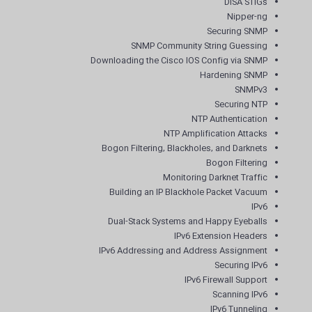
DISA STIGs
Nipper-ng
Securing SNMP
SNMP Community String Guessing
Downloading the Cisco IOS Config via SNMP
Hardening SNMP
SNMPv3
Securing NTP
NTP Authentication
NTP Amplification Attacks
Bogon Filtering, Blackholes, and Darknets
Bogon Filtering
Monitoring Darknet Traffic
Building an IP Blackhole Packet Vacuum
IPv6
Dual-Stack Systems and Happy Eyeballs
IPv6 Extension Headers
IPv6 Addressing and Address Assignment
Securing IPv6
IPv6 Firewall Support
Scanning IPv6
IPv6 Tunneling