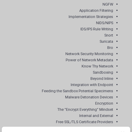
NGFW
Application Filtering
Implementation Strategies
NIDS/NIPS
IDS/IPS Rule Writing
Snort
Suricata
Bro
Network Security Monitoring
Power of Network Metadata
Know Thy Network
Sandboxing
Beyond Inline
Integration with Endpoint
Feeding the Sandbox Potential Specimens
Malware Detonation Devices
Encryption
The "Encrypt Everything" Mindset
Internal and External
Free SSL/TLS Certificate Providers
SSL/SSH Inspection