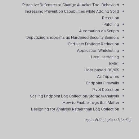
Proactive Defenses to Change Attacker Tool Behaviors
Increasing Prevention Capabilities while Adding Solid
Detection
Patching
Automation via Scripts
Deputizing Endpoints as Hardened Security Sensors
End-user Privilege Reduction
Application Whitelisting
Host Hardening
EMET
Host-based IDS/IPS
As Tripwires
Endpoint Firewalls
Pivot Detection
Scaling Endpoint Log Collection/Storage/Analysis
How to Enable Logs that Matter
Designing for Analysis Rather than Log Collection
ارائه مدرک معتبر در انتهای دوره