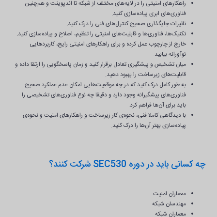
راهکارهای امنیتی را در لایه‌های مختلف از شبکه تا اندپوینت و هم‌چنین
فناوری‌های ابری پیاده‌سازی کنید.
تاثیرات جایگذاری صحیح کنترل‌های فنی را درک کنید.
تکنیک‌ها، فناوری‌ها و قابلیت‌های امنیتی را تنظیم، اصلاح و پیاده‌سازی کنید.
خارج از چارچوب عمل کرده و برای راهکارهای امنیتی رایج، کاربردهایی
نوآورانه بیابید.
میان تشخیص و پیشگیری تعادل برقرار کنید و زمان پاسخگویی را ارتقا داده و
قابلیت‌های زیرساخت را بهبود دهید.
به طور کامل درک کنید که در چه موقعیت‌هایی امکان عدم عملکرد صحیح
فناوری‌های پیشگیرانه وجود دارد و دقیقا چه نوع فناوری‌های تشخیصی را
باید برای آن‌ها فراهم کرد.
با دیدگاهی کاملا فنی، نحوه‌ی کار زیرساخت و راهکارهای امنیت و نحوه‌ی
پیاده‌سازی بهتر آن‌ها را درک کنید.
چه کسانی باید در دوره SEC530 شرکت کنند؟
معماران امنیت
مهندسان شبکه
معماران شبکه