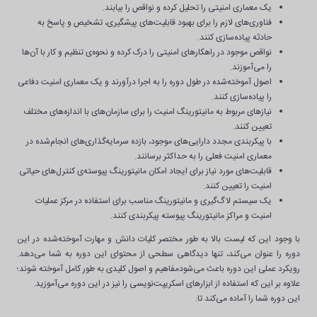
یک معماری امنیتی را تحلیل کرده و نواقص را بیابند.
فناوری‌های لازم را برای بهبود قابلیت‌های پیشگیری، تشخیص و پاسخ به
حادثه پیاده‌سازی کنند.
نواقص موجود در راهکارهای امنیتی را درک کرده و نحوه‌ی تنظیم و کار با آن‌ها
را می‌آموزند.
اصول آموخته‌شده در طول دوره را به اجرا درآورند و یک معماری امنیت دفاعی
را پیاده‌سازی کنند.
نیازهای مربوط به مانیتورینگ امنیت را برای سازمان‌های با اندازه‌های مختلف
تعیین کنند.
با پیکربندی مجدد دارایی‌های موجود، بازده سرمایه‌گذاری‌های انجام‌‌شده در
معماری امنیت فعلی را به حداکثر برسانند.
قابلیت‌های مورد نیاز برای ایجاد امکان مانیتورینگ پیوسته‌ی کنترل‌های حیاتی
امنیت را تعیین کنند.
یک سیستم لاگ‌گیری و مانیتورینگ مناسب برای استفاده در مرکز عملیات
امنیت و مراکز مانیتورینگ پیوسته پیکربندی کنند.
با وجود این که لیست بالا به طور مختصر کلیات دانش و مهارت آموخته‌شده در این
دوره را عنوان می‌کند، تنها دیدگاهی سطحی از محتوای این دوره به شما می‌دهد.
رویکرد عملی این دوره باعث می‌شودمفاهیم و اصول کلیدی به طور کامل آموخته شوند؛
علاوه بر این که استفاده از ابزارهای اسکریپت‌نویسی را نیز در این دوره می‌آموزید.
این دوره شما را آماده می‌کند تا: