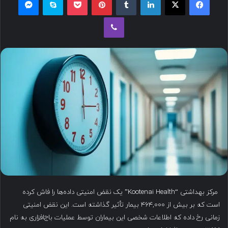
ل
وایبر
ب
ه
ا
ی
م
ی
ل
مرکز بهداشتی “Kootenai Health” یک نقض امنیتی داده‌ها را فاش کرده
است که بر بیش از ۴۶۴,۰۰۰ بیمار تأثیر گذاشته است. این نقض امنیتی
زمانی رخ داده که اطلاعات شخصی این بیماران توسط عملیات باج‌افزاری به نام