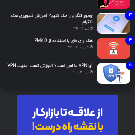
چطور تلگرام را هک کنیم؟ آموزش تصویری هک
تلگرام
تیر ۱۸, ۱۳۹۹
هک وای فای با استفاده از PMKID
شهریور ۲۴, ۱۳۹۹
آیا VPN ما امن است؟ آموزش تست امنیت VPN
مهر ۲۲, ۱۴۰۰