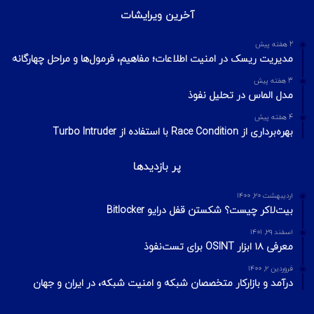
آخرین ویرایشات
2 هفته پیش
مدیریت ریسک در امنیت اطلاعات؛ مفاهیم، فرمول‌ها و مراحل چهارگانه
3 هفته پیش
مدل الماس در تحلیل نفوذ
4 هفته پیش
بهره‌برداری از Race Condition با استفاده از Turbo Intruder
پر بازدیدها
اردیبهشت ۲۰, ۱۴۰۰
بیت‌لاکر چیست؟ شکستن قفل درایو Bitlocker
اسفند ۲۹, ۱۴۰۱
معرفی ۱۸ ابزار OSINT برای تست‌نفوذ
فروردین ۲, ۱۴۰۰
درآمد و بازارکار متخصصان شبکه و امنیت شبکه، در ایران و جهان