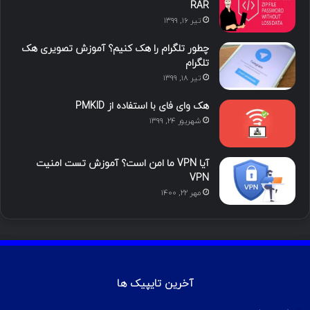
ی
گ
RAR
تیر ۱۶, ۱۳۹۹
ن
ر
چطور تلگرام را هک کنیم؟ آموزش تصویری هک
ا
تلگرام
تیر ۱۸, ۱۳۹۹
م
هک وای فای با استفاده از PMKID
شهریور ۲۴, ۱۳۹۹
آیا VPN ما امن است؟ آموزش تست امنیت
VPN
مهر ۲۲, ۱۴۰۰
آخرین تایپیک ها