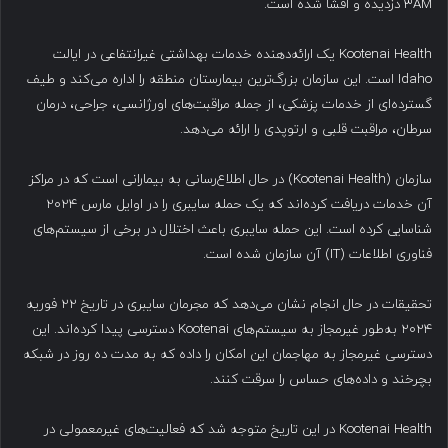
۳AM دزدیده و افشا شده است.
Kootenai Health یک ارائه‌دهنده خدمات بهداشتی غیرانتفاعی در ایالت
Idaho است. این سازمان بزرگ‌ترین بیمارستان منطقه را اداره می‌کند و طیف
گسترده‌ای از خدمات پزشکی، از جمله مراقبت‌های اورژانسی، جراحی، درمان
سرطان، مراقبت قلبی و ارتوپدی را ارائه می‌دهد.
سازمان (Kootenai Health) در حال اطلاع‌رسانی به بیمارانی است که در مراکز
آن خدمات دریافت کرده‌اند که یک حمله سایبری را در اوایل مارس ۲۰۲۴
شناسایی کرده است. این حمله سایبری باعث اختلال در برخی از سیستم‌های
فناوری اطلاعات (IT) آن سازمان شده است.
تحقیقات در حال انجام نشان می‌دهد که مجرمان سایبری در تاریخ ۲۲ فوریه
۲۰۲۴ به‌طور غیرمجاز به سیستم‌های Kootenai دسترسی پیدا کرده‌اند. این
دسترسی غیرمجاز به مهاجمان این امکان را داده که به مدت ده روز در شبکه
بچرخند و داده‌های حساس را سرقت کنند.
Kootenai Health در این تاریخ متوجه شد که فعالیت‌های غیرمعمولی در