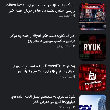
آلودگی به بدافزار در زیرساخت‌های Nihon Kotsu؛
بررسی احتمال نشت داده‌ها در جریان حمله اخیر
3 هفته پیش
اعتراف تکان‌دهنده هکر Ryuk: از حمله به مراکز
درمانی تا کسب میلیون‌ها دلار باج
4 هفته پیش
هشدار BeyondTrust درباره آسیب‌پذیری‌های
بحرانی در نرم‌افزارهای دسترسی از راه دور
تیر ۱۶, ۱۴۰۵
نفوذ سایبری به سیستم ایمیل KDDI؛ داده‌های
میلیون‌ها کاربر در معرض خطر
تیر ۸, ۱۴۰۵