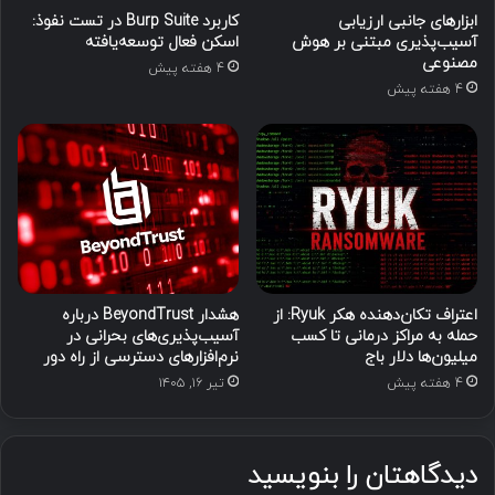
ابزارهای جانبی ارزیابی
کاربرد Burp Suite در تست نفوذ:
آسیب‌پذیری مبتنی بر هوش
اسکن فعال توسعه‌یافته
مصنوعی
4 هفته پیش
4 هفته پیش
اعتراف تکان‌دهنده هکر Ryuk: از
هشدار BeyondTrust درباره
حمله به مراکز درمانی تا کسب
آسیب‌پذیری‌های بحرانی در
میلیون‌ها دلار باج
نرم‌افزارهای دسترسی از راه دور
4 هفته پیش
تیر ۱۶, ۱۴۰۵
دیدگاهتان را بنویسید