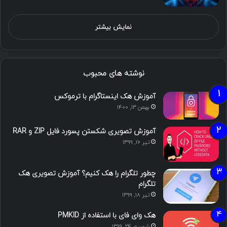
نمایش بیشتر
نوشته های محبوب
آموزش هک اینستاگرام با ترموکس
بهمن ۱۳, ۱۴۰۰
آموزش تصویری شکستن پسورد فایل ZIP و RAR
تیر ۱۶, ۱۳۹۹
چطور تلگرام را هک کنیم؟ آموزش تصویری هک
تلگرام
تیر ۱۸, ۱۳۹۹
هک وای فای با استفاده از PMKID
شهریور ۲۴, ۱۳۹۹