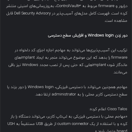
درایور و firmware مربوط به ControlVault3، به‌روزرسانی‌های امنیتی منتشر
کرده است. فهرست کامل مدل‌های آسیب‌پذیر در Dell Security Advisory قابل
مشاهده است.
دور زدن
Windows login
و افزایش سطح دسترسی
ترکیب این آسیب‌پذیری‌ها می‌تواند به مهاجم اجازه اجرای کد دلخواه در
firmware را بدهد که این موضوع می‌تواند منجر به ایجاد implantهای
ماندگار شود؛ implantهایی که حتی پس از نصب مجدد Windows نیز باقی
می‌مانند.
مهاجم همچنین می‌تواند با دسترسی فیزیکی، Windows login را دور بزند یا
سطح دسترسی کاربر محلی را به administrator ارتقا دهد.
Cisco Talos اعلام کرده:
«مهاجم محلی با دسترسی فیزیکی به لپ‌تاپ کاربر، می‌تواند دستگاه را باز
کرده و با استفاده از یک custom connector از طریق USB مستقیماً به USH
board متصل شود.»