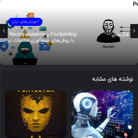
آموزش‌های لیان
Footprinting و Reconnaissance چیست؟ آشنایی
با روش‌های جمع‌آوری اطلاعات در امنیت سایبری
نوشته های مشابه