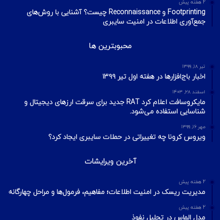
2 هفته پیش
Footprinting و Reconnaissance چیست؟ آشنایی با روش‌های
جمع‌آوری اطلاعات در امنیت سایبری
محبوبترین ها
تیر ۱۸, ۱۳۹۹
اخبار باج‌افزارها در هفته اول تیر ۱۳۹۹
اسفند ۲۸, ۱۴۰۳
مایکروسافت اعلام کرد RAT جدید برای سرقت ارزهای دیجیتال و
شناسایی استفاده می‌شود.
مهر ۱۶, ۱۳۹۹
ویروس کرونا چه تغییراتی در حملات سایبری ایجاد کرد؟
آخرین ویرایشات
2 هفته پیش
مدیریت ریسک در امنیت اطلاعات؛ مفاهیم، فرمول‌ها و مراحل چهارگانه
2 هفته پیش
مدل الماس در تحلیل نفوذ