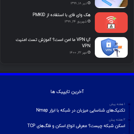
تیر ۱۸, ۱۳۹۹
م
هک وای فای با استفاده از PMKID
شهریور ۲۴, ۱۳۹۹
آیا VPN ما امن است؟ آموزش تست امنیت
VPN
مهر ۲۲, ۱۴۰۰
آخرین تایپیک ها
1 هفته پیش
تکنیک‌های شناسایی میزبان در شبکه با ابزار Nmap
2 هفته پیش
اسکن شبکه چیست؟ معرفی انواع اسکن و فلگ‌های TCP