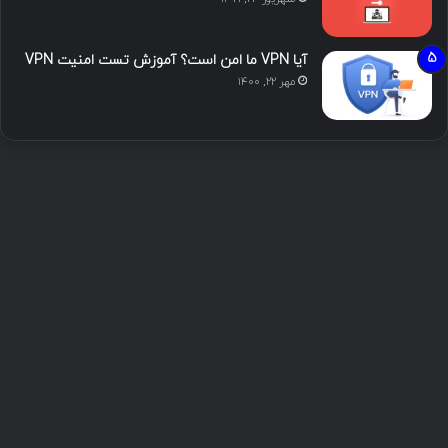
آیا VPN ما امن است؟ آموزش تست امنیت VPN
مهر ۲۲, ۱۴۰۰