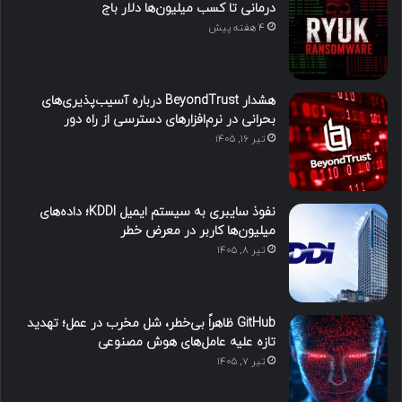
درمانی تا کسب میلیون‌ها دلار باج
4 هفته پیش
هشدار BeyondTrust درباره آسیب‌پذیری‌های
بحرانی در نرم‌افزارهای دسترسی از راه دور
تیر ۱۶, ۱۴۰۵
نفوذ سایبری به سیستم ایمیل KDDI؛ داده‌های
میلیون‌ها کاربر در معرض خطر
تیر ۸, ۱۴۰۵
GitHub ظاهراً بی‌خطر، شل مخرب در عمل؛ تهدید
تازه علیه عامل‌های هوش مصنوعی
تیر ۷, ۱۴۰۵