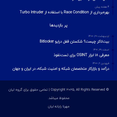
4 هفته پیش
بهره‌برداری از Race Condition با استفاده از Turbo Intruder
پر بازدیدها
اردیبهشت ۲۰, ۱۴۰۰
بیت‌لاکر چیست؟ شکستن قفل درایو Bitlocker
اسفند ۲۹, ۱۴۰۱
معرفی ۱۸ ابزار OSINT برای تست‌نفوذ
فروردین ۲, ۱۴۰۰
درآمد و بازارکار متخصصان شبکه و امنیت شبکه، در ایران و جهان
© Copyright 2025, All Rights Reserved | تمامی حقوق برای گروه لیان
محفوظ میباشد.
مهرنا رایانه لیان