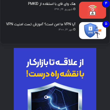
هک وای فای با استفاده از PMKID
شهریور ۲۴, ۱۳۹۹
آیا VPN ما امن است؟ آموزش تست امنیت VPN
مهر ۲۲, ۱۴۰۰