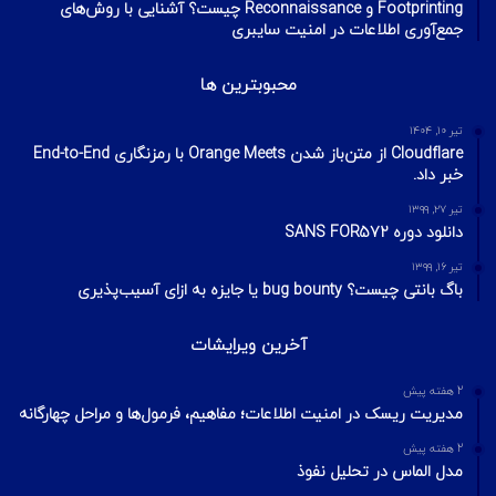
Footprinting و Reconnaissance چیست؟ آشنایی با روش‌های
جمع‌آوری اطلاعات در امنیت سایبری
محبوبترین ها
تیر ۱۰, ۱۴۰۴
Cloudflare از متن‌باز شدن Orange Meets با رمزنگاری End-to-End
خبر داد.
تیر ۲۷, ۱۳۹۹
دانلود دوره SANS FOR572
تیر ۱۶, ۱۳۹۹
باگ بانتی چیست؟ bug bounty یا جایزه به ازای آسیب‌پذیری
آخرین ویرایشات
2 هفته پیش
مدیریت ریسک در امنیت اطلاعات؛ مفاهیم، فرمول‌ها و مراحل چهارگانه
2 هفته پیش
مدل الماس در تحلیل نفوذ