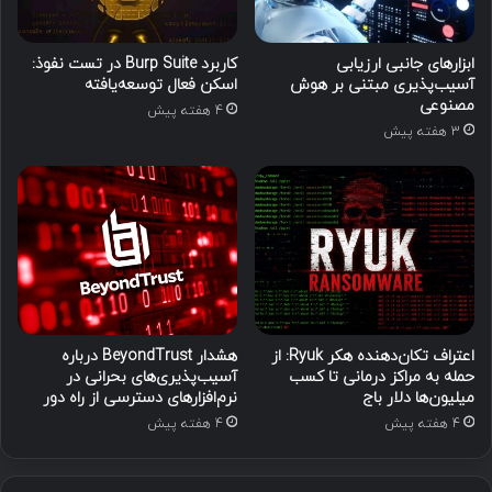
ابزارهای جانبی ارزیابی
کاربرد Burp Suite در تست نفوذ:
آسیب‌پذیری مبتنی بر هوش
اسکن فعال توسعه‌یافته
مصنوعی
4 هفته پیش
3 هفته پیش
اعتراف تکان‌دهنده هکر Ryuk: از
هشدار BeyondTrust درباره
حمله به مراکز درمانی تا کسب
آسیب‌پذیری‌های بحرانی در
میلیون‌ها دلار باج
نرم‌افزارهای دسترسی از راه دور
4 هفته پیش
4 هفته پیش