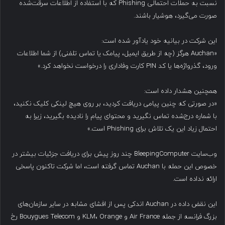
نسبت به حملات احتمالی Phishing که با استفاده از اطلاعات سرقت‌شده
صورت می‌گیرد، هوشیار باشند.
این شرکت در بیانیه خود یادآور شده است:
«Auchan هرگز (چه از طریق ایمیل، پیامک یا تماس تلفنی) از شما اطلاعات
ورود، گذرواژه‌ها یا کد PIN کارت وفاداری را درخواست نخواهد کرد.»
همچنین هشدار داده است:
«در صورتی که چنین پیامی دریافت کردید، بر روی هیچ لینکی کلیک نکنید،
با شماره درج‌شده تماس نگیرید و محتوای پیام را نادیده بگیرید، زیرا به
احتمال زیاد این یک تلاش برای Phishing است.»
وب‌سایت BleepingComputer چند روز پیش برای دریافت جزئیات بیشتر در
خصوص این حمله با Auchan تماس گرفته است، اما شرکت تاکنون پاسخی
ارائه نداده است.
این نقض داده در Auchan اندکی پس از افشای مشابه در سایر سازمان‌های
بزرگ فرانسه از جمله Air France و KLM، Orange و Bouygues Telecom رخ