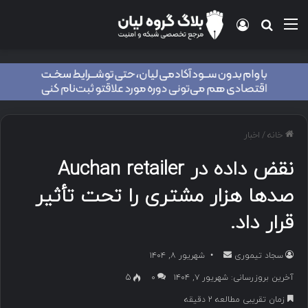
منو
ورود
جستجو برای
خانه
/
اخبار
نقض داده‌ در Auchan retailer
صدها هزار مشتری را تحت تأثیر
قرار داد.
سجاد تیموری
ا
شهریور ۸, ۱۴۰۴
ر
آخرین بروزرسانی: شهریور ۷, ۱۴۰۴
۰
5
س
زمان تقریبی مطالعه 2 دقیقه
ا