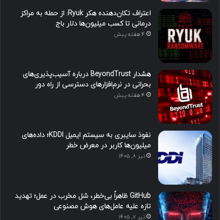
اعتراف تکان‌دهنده هکر Ryuk: از حمله به مراکز
درمانی تا کسب میلیون‌ها دلار باج
4 هفته پیش
هشدار BeyondTrust درباره آسیب‌پذیری‌های
بحرانی در نرم‌افزارهای دسترسی از راه دور
4 هفته پیش
نفوذ سایبری به سیستم ایمیل KDDI؛ داده‌های
میلیون‌ها کاربر در معرض خطر
تیر ۸, ۱۴۰۵
GitHub ظاهراً بی‌خطر، شل مخرب در عمل؛ تهدید
تازه علیه عامل‌های هوش مصنوعی
تیر ۷, ۱۴۰۵