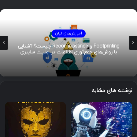
آموزش‌های لیان
هوش تهدیدات سایبری (CTI)؛ راهنمای جامع از
تحلیل تا مدیریت رخداد
نوشته های مشابه