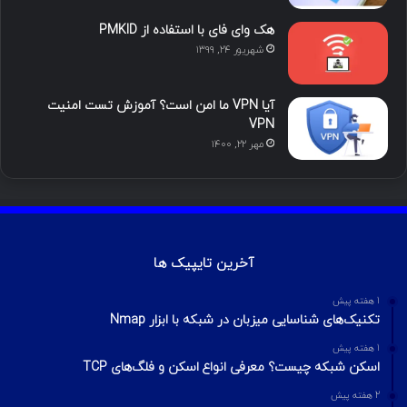
م
هک وای فای با استفاده از PMKID
شهریور ۲۴, ۱۳۹۹
آیا VPN ما امن است؟ آموزش تست امنیت
VPN
مهر ۲۲, ۱۴۰۰
آخرین تایپیک ها
1 هفته پیش
تکنیک‌های شناسایی میزبان در شبکه با ابزار Nmap
1 هفته پیش
اسکن شبکه چیست؟ معرفی انواع اسکن و فلگ‌های TCP
2 هفته پیش