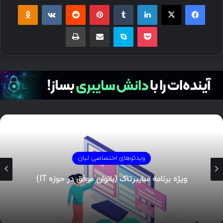
ویدئوهای اختصاصی لیان
ویژه برنامه سایبرتاک (بانوان موفق در حوزه IT)