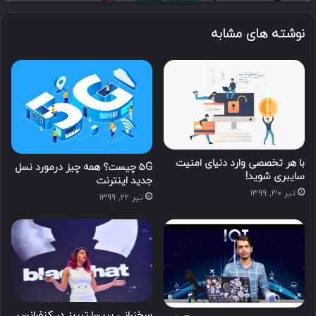
نوشته های مشابه
با هر تخصصی وارد دنیای امنیت
۵G چیست؟ همه چیز درمورد نسل
سایبری شوید!
جدید اینترنت
تیر ۳۰, ۱۳۹۹
تیر ۲۲, ۱۳۹۹
سخنرانی پریسا تبریز در کنفرانس