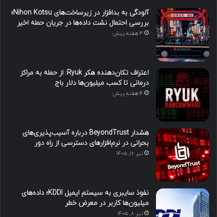
آلودگی به بدافزار در زیرساخت‌های Nihon Kotsu؛
بررسی احتمال نشت داده‌ها در جریان حمله اخیر
3 هفته پیش
اعتراف تکان‌دهنده هکر Ryuk: از حمله به مراکز
درمانی تا کسب میلیون‌ها دلار باج
4 هفته پیش
هشدار BeyondTrust درباره آسیب‌پذیری‌های
بحرانی در نرم‌افزارهای دسترسی از راه دور
تیر ۱۶, ۱۴۰۵
نفوذ سایبری به سیستم ایمیل KDDI؛ داده‌های
میلیون‌ها کاربر در معرض خطر
تیر ۸, ۱۴۰۵