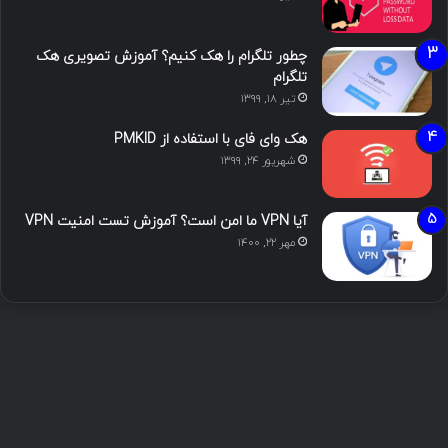
چطور تلگرام را هک کنیم؟ آموزش تصویری هک
تلگرام
تیر ۱۸, ۱۳۹۹
هک وای فای با استفاده از PMKID
شهریور ۲۴, ۱۳۹۹
آیا VPN ما امن است؟ آموزش تست امنیت VPN
مهر ۲۲, ۱۴۰۰