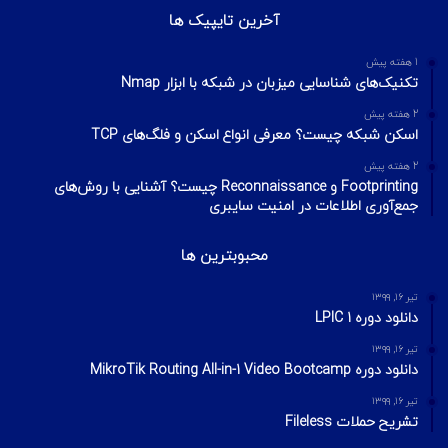
آخرین تایپیک ها
1 هفته پیش
تکنیک‌های شناسایی میزبان در شبکه با ابزار Nmap
2 هفته پیش
اسکن شبکه چیست؟ معرفی انواع اسکن و فلگ‌های TCP
2 هفته پیش
Footprinting و Reconnaissance چیست؟ آشنایی با روش‌های
جمع‌آوری اطلاعات در امنیت سایبری
محبوبترین ها
تیر ۱۶, ۱۳۹۹
دانلود دوره LPIC 1
تیر ۱۶, ۱۳۹۹
دانلود دوره MikroTik Routing All-in-1 Video Bootcamp
تیر ۱۶, ۱۳۹۹
تشریح حملات Fileless