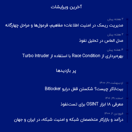
آخرین ویرایشات
2 هفته پیش
مدیریت ریسک در امنیت اطلاعات؛ مفاهیم، فرمول‌ها و مراحل چهارگانه
2 هفته پیش
مدل الماس در تحلیل نفوذ
4 هفته پیش
بهره‌برداری از Race Condition با استفاده از Turbo Intruder
پر بازدیدها
اردیبهشت ۲۰, ۱۴۰۰
بیت‌لاکر چیست؟ شکستن قفل درایو Bitlocker
اسفند ۲۹, ۱۴۰۱
معرفی ۱۸ ابزار OSINT برای تست‌نفوذ
فروردین ۲, ۱۴۰۰
درآمد و بازارکار متخصصان شبکه و امنیت شبکه، در ایران و جهان