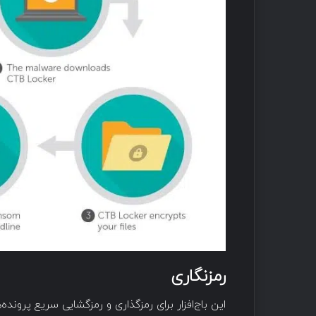
رمزنگاری
این باج‌افزار برای رمزگذاری و رمزگشایی سریع پرونده‌