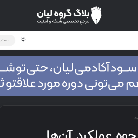
لود دوره و ابزار
برنامه نویسی
شبکه
اخبار
ها
نحوه عملکرد آن‌ها