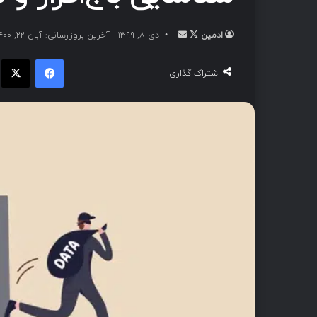
ادمین
دی ۸, ۱۳۹۹
آخرین بروزرسانی: آبان ۲۲, ۱۴۰۰
اشتراک گذاری