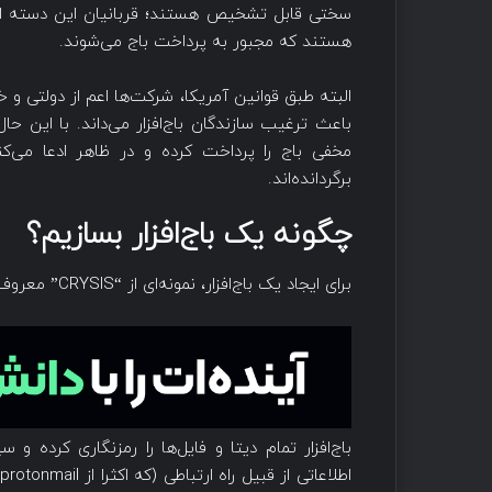
سختی قابل تشخیص هستند؛ قربانیان این دسته از
هستند که مجبور به پرداخت باج می‌شوند.
البته طبق قوانین آمریکا، شرکت‌ها اعم از دولتی و خ
باعث ترغیب سازندگان باج‌افزار می‌داند. با این ح
مخفی باج را پرداخت کرده و در ظاهر ادعا می‌کن
برگردانده‌اند.
چگونه یک باج‌افزار بسازیم؟
برای ایجاد یک باج‌افزار، نمونه‌ای از “CRYSIS” معروف را که اخیرا در حملات زیرساخت ایران دخیل بود، بررسی می‌کنیم:
باج‌افزار تمام دیتا و فایل‌ها را رمزنگاری کرده 