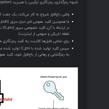
شیوه رمزگذاری، رمزنگاری ترکیبی یا هیبرید (hybrid encryption) گفته می‌شود.
وقتی باج‌افزار شروع به کار می‌کند، یک جفت کلید برای سمت client ایجاد 
ما همچنین کلید عمومی
قابل اجرای
در ا
نقطه تاریکی و مبهمی از اینترنت).
برای تمامی فایل‌ها کلاینت یه کلید رمزنگاری متقارن (برای مثال AES) تولید کرده 
به رمزگشایی و رهایی از باج‌افزار شود، کلید عمومی سرو