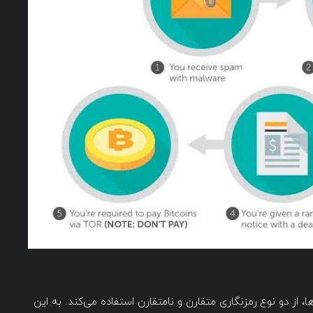
ها، از دو نوع رمزنگاری متقارن و نامتقارن استفاده می‌کند. به این