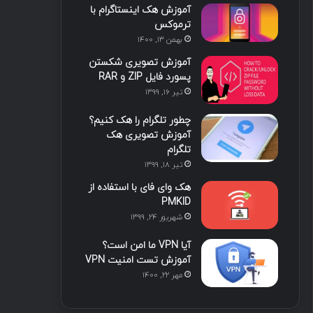
آموزش هک اینستاگرام با
ترموکس
بهمن ۱۳, ۱۴۰۰
آموزش تصویری شکستن
پسورد فایل ZIP و RAR
تیر ۱۶, ۱۳۹۹
چطور تلگرام را هک کنیم؟
آموزش تصویری هک
تلگرام
تیر ۱۸, ۱۳۹۹
هک وای فای با استفاده از
PMKID
شهریور ۲۴, ۱۳۹۹
آیا VPN ما امن است؟
آموزش تست امنیت VPN
مهر ۲۲, ۱۴۰۰