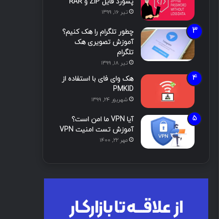
پسورد فایل ZIP و RAR
تیر ۱۶, ۱۳۹۹
چطور تلگرام را هک کنیم؟
آموزش تصویری هک
تلگرام
تیر ۱۸, ۱۳۹۹
هک وای فای با استفاده از
PMKID
شهریور ۲۴, ۱۳۹۹
آیا VPN ما امن است؟
آموزش تست امنیت VPN
مهر ۲۲, ۱۴۰۰