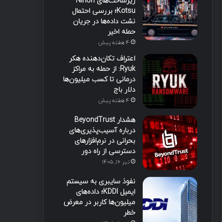
زیرساخت‌های Nihon
Kotsu؛ بررسی احتمال
نشت داده‌ها در جریان
حمله اخیر
4 هفته پیش
اعتراف تکان‌دهنده هکر
Ryuk: از حمله به مراکز
درمانی تا کسب میلیون‌ها
دلار باج
4 هفته پیش
هشدار BeyondTrust
درباره آسیب‌پذیری‌های
بحرانی در نرم‌افزارهای
دسترسی از راه دور
تیر ۱۶, ۱۴۰۵
نفوذ سایبری به سیستم
ایمیل KDDI؛ داده‌های
میلیون‌ها کاربر در معرض
خطر