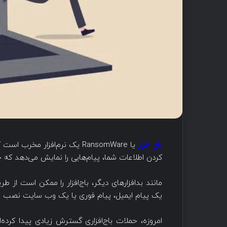
باج افزار
یا RansomWare یک نرم‌افزار مخ
کردن اطلاعات شما، پیام‌هایی را نمایش می‌دهد که خ
مانند بدافزارهای دیگر، باج‌افزار را ممکن است از ط
یک پیام ایمیل، پیام فوری یا یک وب سایت نصب ش
امروزه، حملات باج‌افزاری گسترش زیادی پیدا کرده‌ا