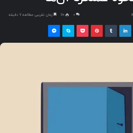
۰
110
زمان تقریبی مطالعه 7 دقیقه