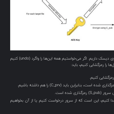
بیایید وانمود کنیم که فقط یک فایل یا داکیومنت روی دیسک داریم. اگر می‌خواستیم همه این‌ها را واگرد (undo) کنیم
ا را رمزگشایی کنیم، باید:
 تنها راهی که می‌توانیم (S_prv) را پیدا کنیم، این است که از سرور درخواست کنیم یا از آن بخواهیم