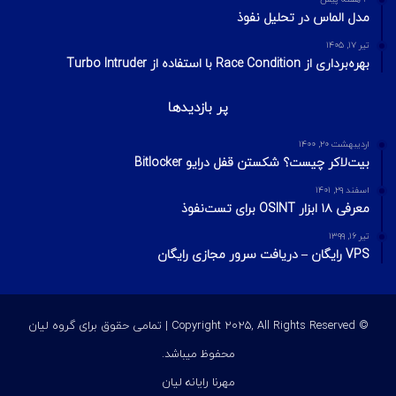
مدل الماس در تحلیل نفوذ
تیر ۱۷, ۱۴۰۵
بهره‌برداری از Race Condition با استفاده از Turbo Intruder
پر بازدیدها
اردیبهشت ۲۰, ۱۴۰۰
بیت‌لاکر چیست؟ شکستن قفل درایو Bitlocker
اسفند ۲۹, ۱۴۰۱
معرفی ۱۸ ابزار OSINT برای تست‌نفوذ
تیر ۱۶, ۱۳۹۹
VPS رایگان – دریافت سرور مجازی رایگان
© Copyright 2025, All Rights Reserved | تمامی حقوق برای گروه لیان
محفوظ میباشد.
مهرنا رایانه لیان