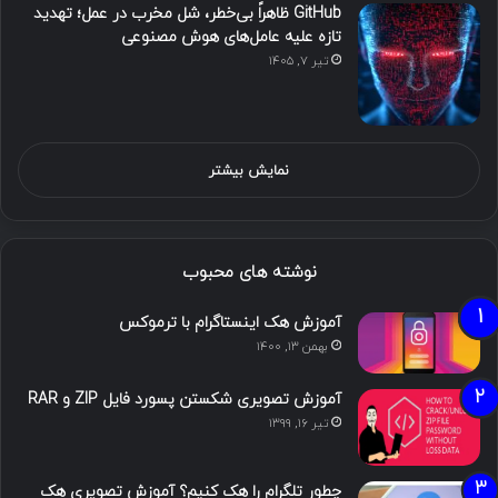
GitHub ظاهراً بی‌خطر، شل مخرب در عمل؛ تهدید
تازه علیه عامل‌های هوش مصنوعی
تیر ۷, ۱۴۰۵
نمایش بیشتر
نوشته های محبوب
آموزش هک اینستاگرام با ترموکس
بهمن ۱۳, ۱۴۰۰
آموزش تصویری شکستن پسورد فایل ZIP و RAR
تیر ۱۶, ۱۳۹۹
چطور تلگرام را هک کنیم؟ آموزش تصویری هک