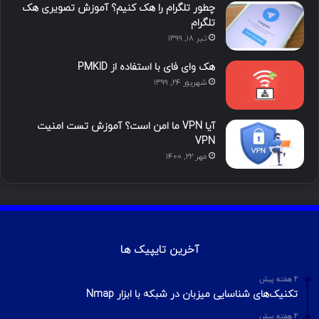
چطور تلگرام را هک کنیم؟ آموزش تصویری هک
ا
تلگرام
تیر ۱۸, ۱۳۹۹
م
هک وای فای با استفاده از PMKID
شهریور ۲۴, ۱۳۹۹
آیا VPN ما امن است؟ آموزش تست امنیت
VPN
مهر ۲۲, ۱۴۰۰
آخرین تایپیک ها
2 هفته پیش
تکنیک‌های شناسایی میزبان در شبکه با ابزار Nmap
2 هفته پیش