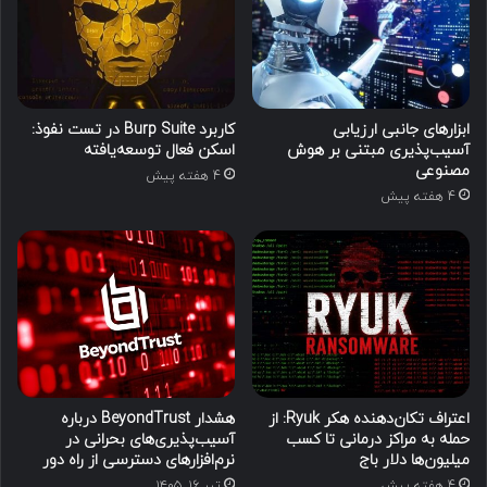
ابزارهای جانبی ارزیابی
کاربرد Burp Suite در تست نفوذ:
آسیب‌پذیری مبتنی بر هوش
اسکن فعال توسعه‌یافته
مصنوعی
4 هفته پیش
4 هفته پیش
اعتراف تکان‌دهنده هکر Ryuk: از
هشدار BeyondTrust درباره
حمله به مراکز درمانی تا کسب
آسیب‌پذیری‌های بحرانی در
میلیون‌ها دلار باج
نرم‌افزارهای دسترسی از راه دور
4 هفته پیش
تیر ۱۶, ۱۴۰۵