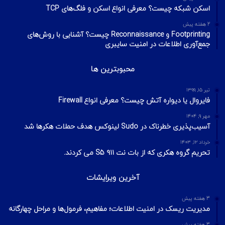
اسکن شبکه چیست؟ معرفی انواع اسکن و فلگ‌های TCP
2 هفته پیش
Footprinting و Reconnaissance چیست؟ آشنایی با روش‌های
جمع‌آوری اطلاعات در امنیت سایبری
محبوبترین ها
تیر ۱۵, ۱۳۹۹
فایروال یا دیواره آتش چیست؟ معرفی انواع Firewall
مهر ۹, ۱۴۰۴
آسیب‌پذیری خطرناک در Sudo لینوکس هدف حملات هکرها شد
خرداد ۱۲, ۱۴۰۳
تحریم گروه هکری که از بات نت ۹۱۱ S5 می کردند.
آخرین ویرایشات
3 هفته پیش
مدیریت ریسک در امنیت اطلاعات؛ مفاهیم، فرمول‌ها و مراحل چهارگانه
3 هفته پیش