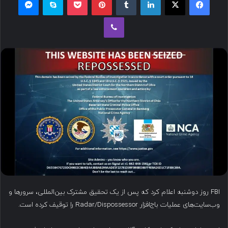
ل
وایبر
ب
ه
ا
ی
م
ی
ل
FBI روز دوشنبه اعلام کرد که پس از یک تحقیق مشترک بین‌المللی، سرورها و
وب‌سایت‌های عملیات باج‌افزار Radar/Dispossessor را توقیف کرده است.