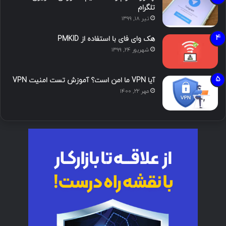
تلگرام
تیر ۱۸, ۱۳۹۹
هک وای فای با استفاده از PMKID
شهریور ۲۴, ۱۳۹۹
آیا VPN ما امن است؟ آموزش تست امنیت VPN
مهر ۲۲, ۱۴۰۰