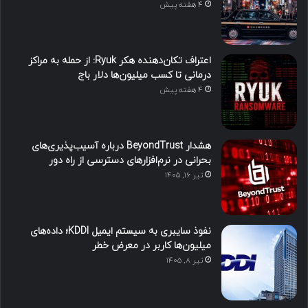
4 هفته پیش
اعتراف تکان‌دهنده هکر Ryuk: از حمله به مراکز
درمانی تا کسب میلیون‌ها دلار باج
4 هفته پیش
هشدار BeyondTrust درباره آسیب‌پذیری‌های
بحرانی در نرم‌افزارهای دسترسی از راه دور
تیر ۱۶, ۱۴۰۵
نفوذ سایبری به سیستم ایمیل KDDI؛ داده‌های
میلیون‌ها کاربر در معرض خطر
تیر ۸, ۱۴۰۵