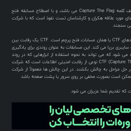
گفته ایم، CTF مخفف کلمه Capture The Flag می باشد، و با اصطلاح مسابقه فتح
ای مورد علاقه هکران و کارشناسان تست نفوذ است که با شرکت
می سنجند.
یکی از راه های آموزش امنیت سایبری برگزاری رویدادهای CTF یا همان مسابات فتح پرچم است. CTF یک رقابت بین
ایبری برپا می کند. این مسابقات به عنوان روندی برای یادگیری
می شود که می تواند به نحوه استفاده از ابزارهایی که در روند
آموزش آموخته اند؛ کمک کند. در حقیقت CTF (Capture The Flag) نوعی از رقابت امنیتی اطلاعات است که شرکت
 در حل مراحل به چالش بکشند. در این چالش ها معمولاً از شرکت
 ممکن است بصورت مخفی بر روی سرور یا پشت صفحه باشد.
 که تقدیم شما عزیزان می شود.