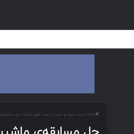
صفحه اصلی
هک و تست نفوذ
دان
خانه
/
تست نفوذ و امنیت
/
تست نفوذ شبکه
/
حل مسابقه‌ی ماشین آسی