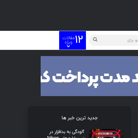
12
مقالات
ویژه
جدید ترین خبر ها
آلودگی به بدافزار در