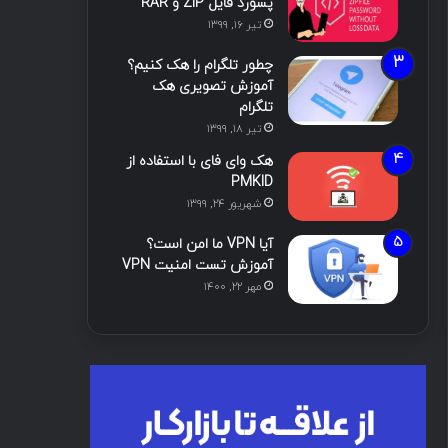
پسورد فایل ZIP و RAR
تیر ۱۶, ۱۳۹۹
چطور تلگرام را هک کنیم؟
آموزش تصویری هک
تلگرام
تیر ۱۸, ۱۳۹۹
هک وای فای با استفاده از
PMKID
شهریور ۲۴, ۱۳۹۹
آیا VPN ما امن است؟
آموزش تست امنیت VPN
مهر ۲۲, ۱۴۰۰