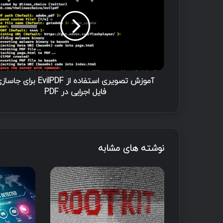
آموزش تصویری استفاده از EvilPDF برای جا
فایل اجرایی در PDF
نوشته های مشابه