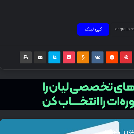
کپی لینک
دی را بخوانید