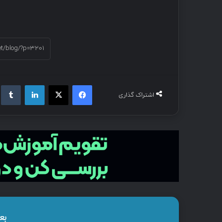
اشتراک گذاری
بع