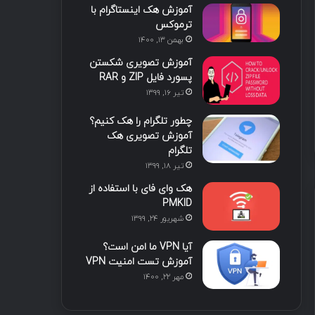
آموزش هک اینستاگرام با
ترموکس
بهمن ۱۳, ۱۴۰۰
آموزش تصویری شکستن
پسورد فایل ZIP و RAR
تیر ۱۶, ۱۳۹۹
چطور تلگرام را هک کنیم؟
آموزش تصویری هک
تلگرام
تیر ۱۸, ۱۳۹۹
هک وای فای با استفاده از
PMKID
شهریور ۲۴, ۱۳۹۹
آیا VPN ما امن است؟
آموزش تست امنیت VPN
مهر ۲۲, ۱۴۰۰