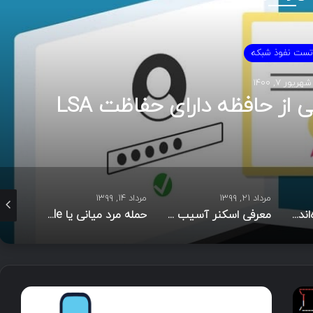
تست نفوذ شبکه
شهریور ۷, ۱۴۰۰
از حافظه دارای حفاظت LSA
مرداد ۲۱, ۱۳۹۹
مرداد ۱۴, ۱۳۹۹
تیر ۱۷, ۱۳۹۹
آموزش نصب و راه‌اندازی انواع اسکنر آسیب‌پذیری
معرفی اسکنر آسیب پذیری متن‌باز سونامی شرکت گوگل
حمله مرد میانی یا Man in the middle چیست؟