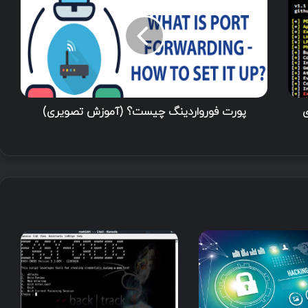
سازی
پورت فورواردینگ چیست؟ (آموزش تصویری)