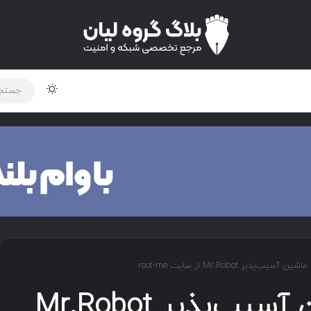
لود دوره و ابزار
برنامه نویسی
شبکه
اخبار
ب‌پذیر Mr.Robot از سایت root-me
حل مسابقه‌ی ماشین آسیب‌پذیر Mr.Robot