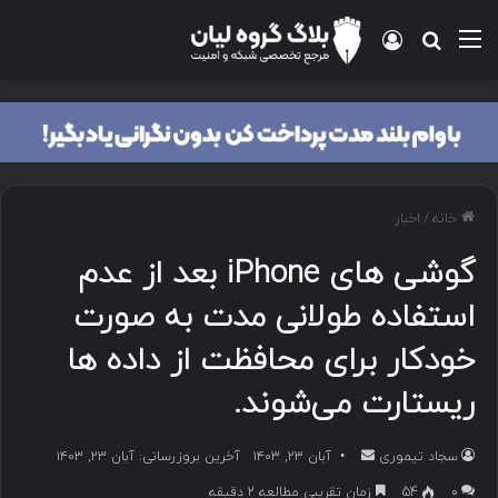
منو
ورود
جستجو برای
خانه
/
اخبار
گوشی های iPhone بعد از عدم
استفاده طولانی مدت به صورت
خودکار برای محافظت از داده ها
ریستارت می‌شوند.
سجاد تیموری
ا
آبان ۲۳, ۱۴۰۳
آخرین بروزرسانی: آبان ۲۳, ۱۴۰۳
ر
۰
54
زمان تقریبی مطالعه 2 دقیقه