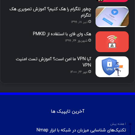
ن
ر
چطور تلگرام را هک کنیم؟ آموزش تصویری هک
ا
تلگرام
تیر ۱۸, ۱۳۹۹
م
هک وای فای با استفاده از PMKID
شهریور ۲۴, ۱۳۹۹
آیا VPN ما امن است؟ آموزش تست امنیت
VPN
مهر ۲۲, ۱۴۰۰
آخرین تایپیک ها
1 هفته پیش
تکنیک‌های شناسایی میزبان در شبکه با ابزار Nmap