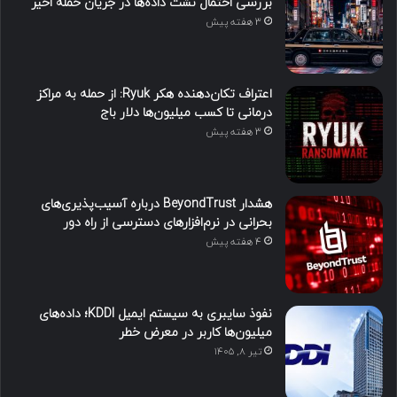
بررسی احتمال نشت داده‌ها در جریان حمله اخیر
3 هفته پیش
اعتراف تکان‌دهنده هکر Ryuk: از حمله به مراکز
درمانی تا کسب میلیون‌ها دلار باج
3 هفته پیش
هشدار BeyondTrust درباره آسیب‌پذیری‌های
بحرانی در نرم‌افزارهای دسترسی از راه دور
4 هفته پیش
نفوذ سایبری به سیستم ایمیل KDDI؛ داده‌های
میلیون‌ها کاربر در معرض خطر
تیر ۸, ۱۴۰۵