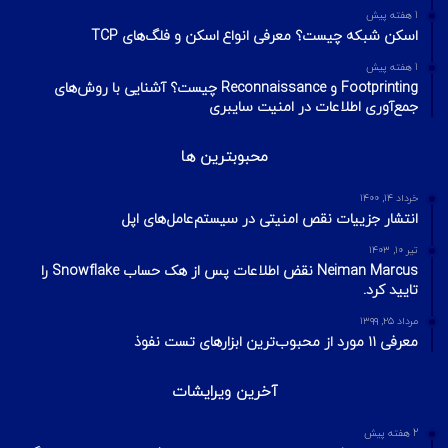
1 هفته پیش
اسکن شبکه چیست؟ معرفی انواع اسکن و فلگ‌های TCP
1 هفته پیش
Footprinting و Reconnaissance چیست؟ آشنایی با روش‌های
جمع‌آوری اطلاعات در امنیت سایبری
محبوبترین ها
خرداد ۱۴, ۱۴۰۰
انتشار جزییات نقص امنیتی در سیستم‌عامل‌های اپل
تیر ۱۰, ۱۴۰۳
Neiman Marcus نقض اطلاعات پس از هک حساب Snowflake را
تایید کرد.
مرداد ۲۵, ۱۳۹۹
معرفی ۱۱ مورد از محبوب‌ترین ابزارهای تست نفوذ
آخرین ویرایشات
2 هفته پیش