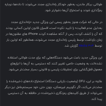
طولانی بیکار ماندن، به‌طور خودکار راه‌اندازی مجدد می‌شوند تا داده‌ها دوباره
رمزگذاری شوند و استخراج آن‌ها دشوارتر شود.
در حالی که شرکت هنوز به‌طور رسمی این ویژگی جدید «راه‌اندازی مجدد
به‌دلیل عدم فعالیت» را تایید نکرده است، افسران قانون اولین کسانی بودند
که آن را کشف کردند، پس از آنکه مشاهده کردند iPhone ‌های مظنون‌ها در
زمان بازداشت توسط پلیس راه‌اندازی مجدد می‌شوند، همانطور که اولین بار
توسط
۴۰۴ Media
گزارش شد.
این ویژگی جدید باعث می‌شود دستگاه‌هایی که برای مدت طولانی استفاده
نشده‌اند، به وضعیت خاصی تغییر کنند که دسترسی به آن‌ها با ابزارهای
معمول قفل‌گشایی برای تحقیقات پلیسی و قانونی بسیار سخت‌تر می‌شود.
علاوه بر این، DFU (وضعیت بازیابی دستگاه) استخراج داده‌های ذخیره‌شده را
سخت‌تر می‌کند، اگر نگوییم غیرممکن، چون حتی خود سیستم‌عامل نیز دیگر
نمی‌تواند از طریق کلیدهای رمزنگاری ذخیره‌شده در حافظه به آن دسترسی
پیدا کند.