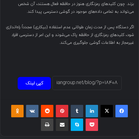
بزند. چون کلیدهای رمزنگاری هنوز در حافظه فعال هستند، آن شخص
می‌تواند به تمامی داده‌های موجود در گوشی دسترسی پیدا کند.
اگر دستگاه پس از مدت زمان طولانی عدم استفاده (بیکاری) مجدداً راه‌اندازی
شود، کلیدهای رمزنگاری از حافظه پاک می‌شوند و این امر از دسترسی افراد
غیرمجاز به اطلاعات گوشی جلوگیری می‌کند.
کپی لینک
فیسبوک
ایکس
لینکداین
تامبلر
پینتریست
Reddit
VKontakte
Odnoklassniki
پاکت
اسکایپ
اشتراک گذاری با ایمیل
چاپ