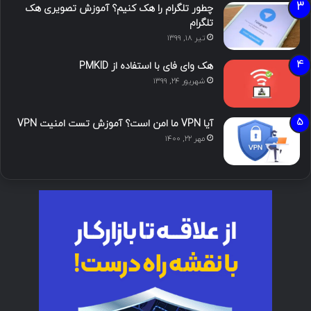
چطور تلگرام را هک کنیم؟ آموزش تصویری هک
تلگرام
تیر ۱۸, ۱۳۹۹
هک وای فای با استفاده از PMKID
شهریور ۲۴, ۱۳۹۹
آیا VPN ما امن است؟ آموزش تست امنیت VPN
مهر ۲۲, ۱۴۰۰