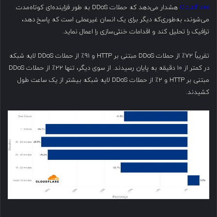
Cloudflare
هشدار می‌دهد که حملات DDoS به طور فزاینده‌ای کوتاه‌مدت
می‌شوند، به‌طوری‌که دیگر برای یک انسان غیرعملی است که پاسخ دهد،
ترافیک را تحلیل کند و اقدامات خنثی‌سازی را اعمال نماید.
تقریباً ۷۲٪ از حملات DDoS مبتنی بر HTTP و ۹۱٪ از حملات DDoS لایه شبکه
در کمتر از ۱۰ دقیقه به پایان رسیدند. از سوی دیگر، تنها ۲۲٪ از حملات DDoS
مبتنی بر HTTP و ۲٪ از حملات DDoS لایه شبکه بیشتر از یک ساعت طول
کشیدند.