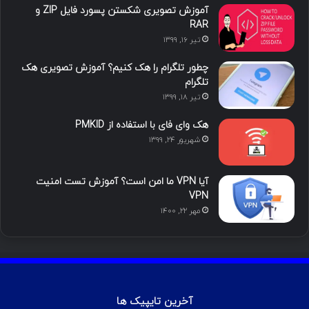
آموزش تصویری شکستن پسورد فایل ZIP و
ی
گ
RAR
تیر ۱۶, ۱۳۹۹
ن
ر
چطور تلگرام را هک کنیم؟ آموزش تصویری هک
ا
تلگرام
تیر ۱۸, ۱۳۹۹
م
هک وای فای با استفاده از PMKID
شهریور ۲۴, ۱۳۹۹
آیا VPN ما امن است؟ آموزش تست امنیت
VPN
مهر ۲۲, ۱۴۰۰
آخرین تایپیک ها