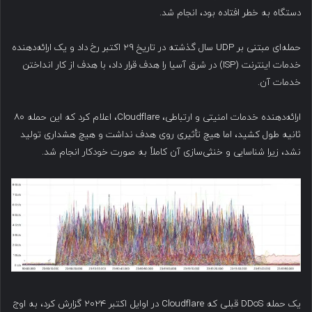
دستگاه به خطر افتاده بود، انجام شد.
حمله‌ای مبتنی بر UDP سال گذشته در تاریخ ۲۹ اکتبر رخ داد و یک ارائه‌دهنده
خدمات اینترنت (ISP) در شرق آسیا را هدف قرار داد، با هدف از کار انداختن
خدمات آن.
ارائه‌دهنده خدمات امنیتی و ارتباطی، Cloudflare، اعلام کرد که این حمله ۸۰
ثانیه طول کشید، اما هیچ تأثیری روی هدف نداشت و هیچ هشداری تولید
نشد، زیرا شناسایی و خنثی‌سازی آن کاملاً به صورت خودکار انجام شد.
یک حمله DDoS قبلی که Cloudflare در اوایل اکتبر ۲۰۲۴ گزارش کرد، به اوج