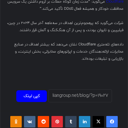
Cloudflare
می‌گوید: “مدت زمان کوتاه حملات بر لزوم داشتن یک سرویس
محافظت خودکار و همیشه فعال DDoS تأکید می‌کند.”
شرکت می‌گوید که پرهجوم‌ترین اهداف در سه‌ماهه آخر سال ۲۰۲۴ در چین،
فیلیپین و تایوان بودند، و پس از آن هنگ‌کنگ و آلمان قرار داشتند.
داده‌های تله‌متری Cloudflare نشان می‌دهد که بیشتر اهداف در صنایع
مخابرات، ارائه‌دهندگان خدمات و اپراتورهای مخابراتی، بخش اینترنت، و
بازاریابی و تبلیغات بوده‌اند.
کپی لینک
فیسبوک
ایکس
لینکداین
تامبلر
پینتریست
Reddit
VKontakte
Odnoklassniki