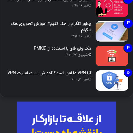
تیر ۱۶, ۱۳۹۹
چطور تلگرام را هک کنیم؟ آموزش تصویری هک
تلگرام
تیر ۱۸, ۱۳۹۹
هک وای فای با استفاده از PMKID
شهریور ۲۴, ۱۳۹۹
آیا VPN ما امن است؟ آموزش تست امنیت VPN
مهر ۲۲, ۱۴۰۰