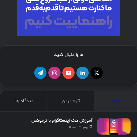
ما را دنبال کنید
ا
ل
ی
ا
ت
ی
ی
و
ی
ل
ک
ن
ت
ن
گ
محبوب
تازه ترین
دیدگاه ها
س
ک
ی
س
ر
د
و
ت
ا
آموزش هک اینستاگرام با ترموکس
بهمن ۱۳, ۱۴۰۰
ا
ب
ا
م