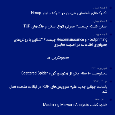
2 هفته پیش
تکنیک‌های شناسایی میزبان در شبکه با ابزار Nmap
2 هفته پیش
اسکن شبکه چیست؟ معرفی انواع اسکن و فلگ‌های TCP
2 هفته پیش
Footprinting و Reconnaissance چیست؟ آشنایی با روش‌های
جمع‌آوری اطلاعات در امنیت سایبری
محبوبترین ها
شهریور ۸, ۱۴۰۴
محکومیت ۱۰ ساله یکی از هکرهای گروه Scattered Spider
مهر ۲۷, ۱۴۰۴
بات‌نت جهانی جدید علیه سرویس‌های RDP در ایالات متحده فعال
شد
تیر ۱۲, ۱۴۰۰
دانلود کتاب Mastering Malware Analysis