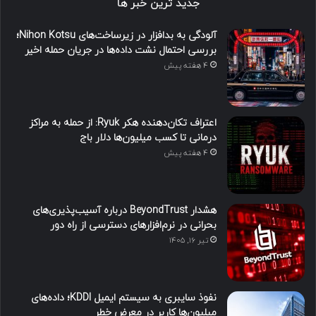
جدید ترین خبر ها
آلودگی به بدافزار در زیرساخت‌های Nihon Kotsu؛
بررسی احتمال نشت داده‌ها در جریان حمله اخیر
4 هفته پیش
اعتراف تکان‌دهنده هکر Ryuk: از حمله به مراکز
درمانی تا کسب میلیون‌ها دلار باج
4 هفته پیش
هشدار BeyondTrust درباره آسیب‌پذیری‌های
بحرانی در نرم‌افزارهای دسترسی از راه دور
تیر ۱۶, ۱۴۰۵
نفوذ سایبری به سیستم ایمیل KDDI؛ داده‌های
میلیون‌ها کاربر در معرض خطر