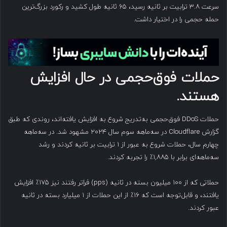
سرعت ۳.۸ ترابیت بر ثانیه رسید، ۶۵ ثانیه طول کشید و رکورد بزرگ‌ترین
حمله حجمی را در اختیار داشت.
حملات فوق‌حجمی در حال افزایش
هستند
.
حملات DDoS فوق‌حجمی به‌تدریج شروع به افزایش یافته‌اند، روندی که طبق
گزارش Cloudflare در سه‌ماهه سوم سال ۲۰۲۴ مشهود شد. در سه‌ماهه
چهارم سال، حملات شروع به عبور از ۱ ترابیت بر ثانیه کردند و رشد
سه‌ماهه‌ای برابر با ۱,۸۸۵٪ را تجربه کردند.
حملاتی که از ۱۰۰ میلیون بسته در ثانیه (pps) فراتر رفتند نیز ۱۷۵٪ افزایش
یافتند، و قابل‌توجه است که ۱۶٪ از این حملات از ۱ میلیارد بسته در ثانیه
عبور کردند.