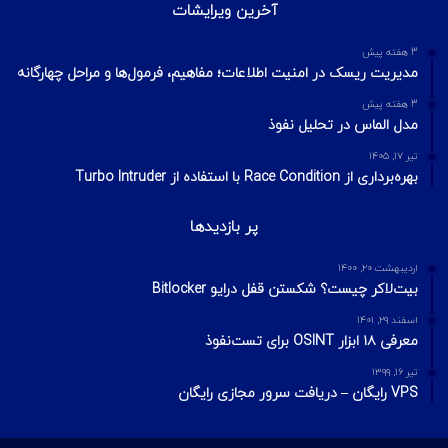
آخرین ویرایشات
3 هفته پیش
مدیریت ریسک در امنیت اطلاعات؛ مفاهیم، فرمول‌ها و مراحل چهارگانه
3 هفته پیش
مدل الماس در تحلیل نفوذ
تیر ۱۷, ۱۴۰۵
بهره‌برداری از Race Condition با استفاده از Turbo Intruder
پر بازدیدها
اردیبهشت ۲۰, ۱۴۰۰
بیت‌لاکر چیست؟ شکستن قفل درایو Bitlocker
اسفند ۲۹, ۱۴۰۱
معرفی ۱۸ ابزار OSINT برای تست‌نفوذ
تیر ۱۶, ۱۳۹۹
VPS رایگان – دریافت سرور مجازی رایگان