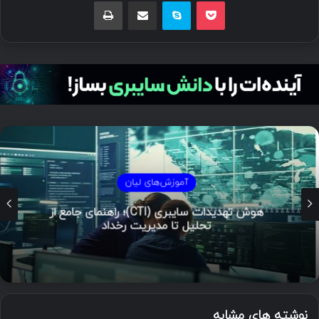
پاکت
اسکایپ
اشتراک گذاری با ایمیل
چاپ
آموزش‌های لیان
هوش تهدیدات سایبری (CTI)؛ راهنمای جامع از
تحلیل تا مدیریت رخداد
نوشته های مشابه