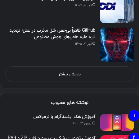
تیر ۸, ۱۴۰۵
GitHub ظاهراً بی‌خطر، شل مخرب در عمل؛ تهدید
تازه علیه عامل‌های هوش مصنوعی
تیر ۷, ۱۴۰۵
نمایش بیشتر
نوشته های محبوب
آموزش هک اینستاگرام با ترموکس
بهمن ۱۳, ۱۴۰۰
آموزش تصویری شکستن پسورد فایل ZIP و RAR