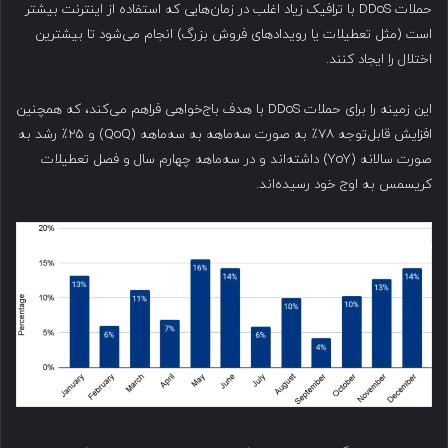
حملات DDoS با ترافیک زیاد اغلب در زمان‌هایی که استفاده از اینترنت بیشتر
است (مثل تعطیلات یا رویدادهای فروش بزرگ) انجام می‌شود تا بیشترین
اختلال را ایجاد کنند.
این زمینه را برای حملات DDoS با هدف باج‌خواهی فراهم می‌کند، که همچنین
افزایش قابل‌توجه ۷۸٪ به صورت سه‌ماهه به سه‌ماهه (QoQ) و ۲۵٪ رشد به
صورت سالانه (YoY) داشته‌اند و در سه‌ماهه چهارم سال و فصل تعطیلات
کریسمس به اوج خود رسیده‌اند.