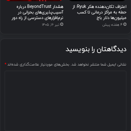
اعتراف تکان‌دهنده هکر Ryuk: از
هشدار BeyondTrust درباره
حمله به مراکز درمانی تا کسب
آسیب‌پذیری‌های بحرانی در
میلیون‌ها دلار باج
نرم‌افزارهای دسترسی از راه دور
4 هفته پیش
تیر ۱۶, ۱۴۰۵
دیدگاهتان را بنویسید
نشانی ایمیل شما منتشر نخواهد شد.
بخش‌های موردنیاز علامت‌گذاری شده‌اند
*
د
ی
د
گ
ا
ه
*