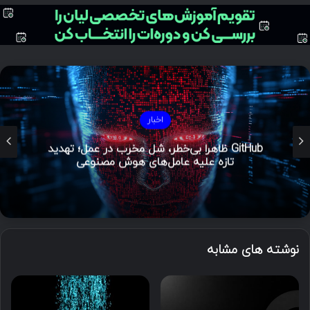
اخبار
GitHub ظاهراً بی‌خطر، شل مخرب در عمل؛ تهدید
تازه علیه عامل‌های هوش مصنوعی
نوشته های مشابه