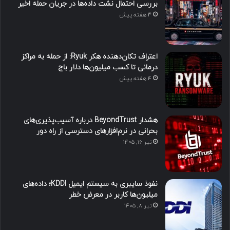
بررسی احتمال نشت داده‌ها در جریان حمله اخیر
3 هفته پیش
اعتراف تکان‌دهنده هکر Ryuk: از حمله به مراکز
درمانی تا کسب میلیون‌ها دلار باج
4 هفته پیش
هشدار BeyondTrust درباره آسیب‌پذیری‌های
بحرانی در نرم‌افزارهای دسترسی از راه دور
تیر ۱۶, ۱۴۰۵
نفوذ سایبری به سیستم ایمیل KDDI؛ داده‌های
میلیون‌ها کاربر در معرض خطر
تیر ۸, ۱۴۰۵