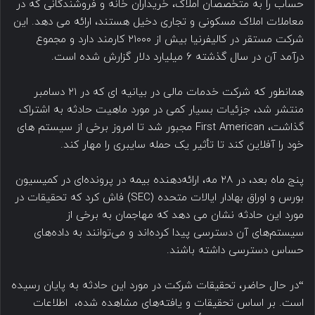
حساب را به متخصصان املاک، خریداران خانه و فروشندگانی که در
معاملات املاک مسکونی و تجاری دخیل هستند، ارائه می دهد. این
شرکت مستقر در کالیفرنیا بیش از ۲۱۰۰۰ کارمند دارد و مجموع
درآمد آن در سال گذشته ۶ میلیارد دلار گزارش شده است.
همانطور که شرکت خدمات مالی در بیانیه ای که در ۲۱ دسامبر
منتشر شد، جزئیات بسیار کمی در مورد ماهیت حادثه به اشتراک
گذاشت، First American مجبور شد تا امروز برخی از سیستم های
خود را آفلاین کند تا تأثیر یک حمله سایبری را مهار کند.
پنج ماه بعد، در ۲۸ مه، ارائه‌دهنده بیمه در پرونده‌ای در کمیسیون
بورس و اوراق بهادار ایالات متحده (SEC) فاش کرد که تحقیقات در
مورد این حادثه نشان می دهد که مهاجمان به برخی از
سیستم‌های آن دسترسی پیدا کرده‌اند و می‌توانند به داده‌های
حساس دسترسی داشته باشند.
“در حال حاضر، تحقیقات شرکت در مورد این حادثه به پایان رسیده
است. بر اساس تحقیقات و یافته‌های مشاهده شده، اطلاعات