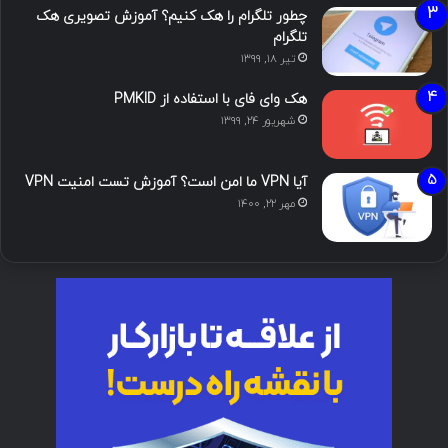
چطور تلگرام را هک کنیم؟ آموزش تصویری هک
تلگرام
تیر ۱۸, ۱۳۹۹
هک وای فای با استفاده از PMKID
شهریور ۲۴, ۱۳۹۹
آیا VPN ما امن است؟ آموزش تست امنیت VPN
مهر ۲۲, ۱۴۰۰