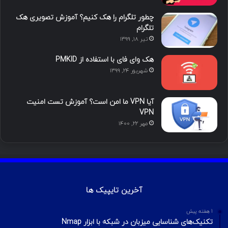
ن
ر
چطور تلگرام را هک کنیم؟ آموزش تصویری هک
ا
تلگرام
تیر ۱۸, ۱۳۹۹
م
هک وای فای با استفاده از PMKID
شهریور ۲۴, ۱۳۹۹
آیا VPN ما امن است؟ آموزش تست امنیت
VPN
مهر ۲۲, ۱۴۰۰
آخرین تایپیک ها
1 هفته پیش
تکنیک‌های شناسایی میزبان در شبکه با ابزار Nmap