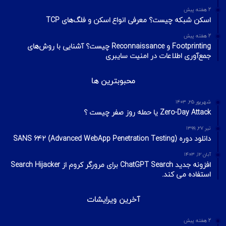
2 هفته پیش
اسکن شبکه چیست؟ معرفی انواع اسکن و فلگ‌های TCP
2 هفته پیش
Footprinting و Reconnaissance چیست؟ آشنایی با روش‌های
جمع‌آوری اطلاعات در امنیت سایبری
محبوبترین ها
شهریور ۲۵, ۱۴۰۳
Zero-Day Attack یا حمله روز صفر چیست ؟
تیر ۲۷, ۱۳۹۹
دانلود دوره SANS 642 (Advanced WebApp Penetration Testing)
آبان ۱۲, ۱۴۰۳
افزونه جدید ChatGPT Search برای مرورگر کروم از Search Hijacker
استفاده می کند.
آخرین ویرایشات
2 هفته پیش