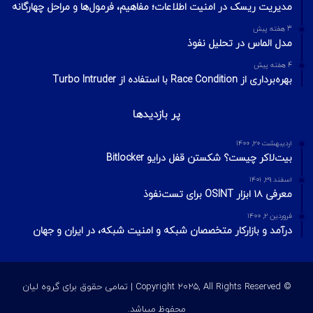
مدیریت ریسک در امنیت اطلاعات؛ مفاهیم، فرمول‌ها و مراحل چهارگانه
3 هفته پیش
مدل الماس در تحلیل نفوذ
4 هفته پیش
بهره‌برداری از Race Condition با استفاده از Turbo Intruder
پر بازدیدها
اردیبهشت ۲۰, ۱۴۰۰
بیت‌لاکر چیست؟ شکستن قفل درایو Bitlocker
اسفند ۲۹, ۱۴۰۱
معرفی ۱۸ ابزار OSINT برای تست‌نفوذ
فروردین ۲, ۱۴۰۰
درآمد و بازارکار متخصصان شبکه و امنیت شبکه، در ایران و جهان
© Copyright 2025, All Rights Reserved | تمامی حقوق برای گروه لیان
محفوظ میباشد.