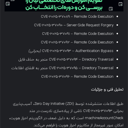
CVE-2025-37089 – Remote Code Execution
CVE-2025-37090 – Server-Side Request Forgery
CVE-2025-37091 – Remote Code Execution
CVE-2025-37092 – Remote Code Execution
CVE-2025-37093 – Authentication Bypass
(
بحرانی
)
CVE-2025-37094 – Directory Traversal منجر به حذف فایل
CVE-2025-37095 – Directory Traversal منجر به افشای اطلاعات
CVE-2025-37096 – Remote Code Execution
تحلیل فنی و جزئیات
طبق اطلاعات منتشرشده توسط Zero Day Initiative (ZDI)، آسیب‌پذیری
بحرانی CVE-2025-37093 ناشی از پیاده‌سازی نادرست در متد
machineAccountCheck است که به دلیل ضعف در الگوریتم احراز هویت،
امکان عبور غیرمجاز از مکانیزم احراز هویت را فراهم می‌کند.