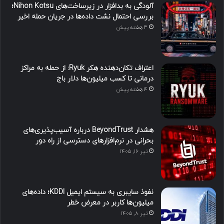
آلودگی به بدافزار در زیرساخت‌های Nihon Kotsu؛
بررسی احتمال نشت داده‌ها در جریان حمله اخیر
3 هفته پیش
اعتراف تکان‌دهنده هکر Ryuk: از حمله به مراکز
درمانی تا کسب میلیون‌ها دلار باج
4 هفته پیش
هشدار BeyondTrust درباره آسیب‌پذیری‌های
بحرانی در نرم‌افزارهای دسترسی از راه دور
تیر ۱۶, ۱۴۰۵
نفوذ سایبری به سیستم ایمیل KDDI؛ داده‌های
میلیون‌ها کاربر در معرض خطر
تیر ۸, ۱۴۰۵