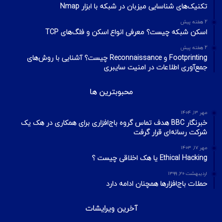
تکنیک‌های شناسایی میزبان در شبکه با ابزار Nmap
2 هفته پیش
اسکن شبکه چیست؟ معرفی انواع اسکن و فلگ‌های TCP
2 هفته پیش
Footprinting و Reconnaissance چیست؟ آشنایی با روش‌های
جمع‌آوری اطلاعات در امنیت سایبری
محبوبترین ها
مهر ۱۳, ۱۴۰۴
خبرنگار BBC هدف تماس گروه باج‌افزاری برای همکاری در هک یک
شرکت رسانه‌ای قرار گرفت
مهر ۱۷, ۱۴۰۳
Ethical Hacking یا هک اخلاقی چیست ؟
اردیبهشت ۲۰, ۱۳۹۹
حملات باج‌افزارها همچنان ادامه دارد
آخرین ویرایشات