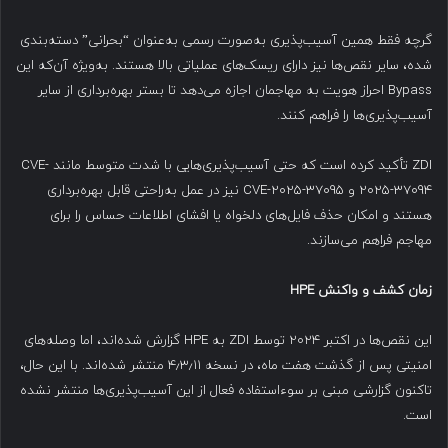
گرچه فقط همین آسیب‌پذیری به‌صورت رسمی به‌عنوان “بحرانی” دسته‌بندی
شده، سایر نقص‌ها نیز دارای ریسک‌های عملیاتی بالا هستند. به‌ویژه آن‌که این
Bypass احراز هویت به مهاجمان اجازه می‌دهد تا بستر بهره‌برداری از سایر
آسیب‌پذیری‌ها را فراهم کنند.
ZDI تأکید کرده است که حتی آسیب‌پذیری‌هایی با شدت متوسط مانند CVE-
2025-37094 و CVE-2025-37095 نیز در عمل به‌راحتی قابل بهره‌برداری
هستند و امکان حذف فایل‌های دلخواه یا افشای اطلاعات حساس را برای
مهاجم فراهم می‌سازند.
زمان کشف و واکنش
HPE
این نقص‌ها در اکتبر ۲۰۲۴ توسط ZDI به HPE گزارش شده‌اند، اما وصله‌های
امنیتی پس از گذشت هفت ماه، در نسخه ۴٫۳٫۱۱ منتشر شده‌اند. با این حال،
تاکنون گزارشی مبنی بر سوءاستفاده فعال از این آسیب‌پذیری‌ها منتشر نشده
است.