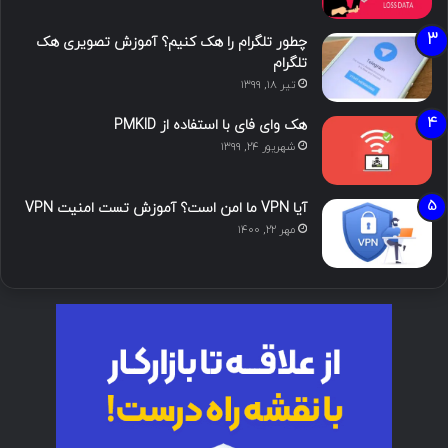
چطور تلگرام را هک کنیم؟ آموزش تصویری هک
تلگرام
تیر ۱۸, ۱۳۹۹
هک وای فای با استفاده از PMKID
شهریور ۲۴, ۱۳۹۹
آیا VPN ما امن است؟ آموزش تست امنیت VPN
مهر ۲۲, ۱۴۰۰