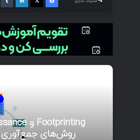
اشتراک گذاری
بع
آ
روش‌های جمع‌آوری 