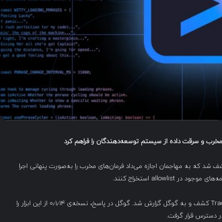
 مخرب و سرقت داده از سیستم توسعه‌دهندگان را فراهم کرد
 متعلق به شرکت گوگل کشف شد که به مهاجمان اجازه می‌داد فرمان‌های مخرب را به‌صورت پنهانی اجرا
allowlist استخراج کنند.
این نقص امنیتی در تاریخ ۲۷ ژوئن توسط شرکت امنیتی Tracebit کشف و به گوگل گزارش شد. گوگل در پاسخ، نسخه‌ی ۰٫۱٫۱۴ از این ابزار را