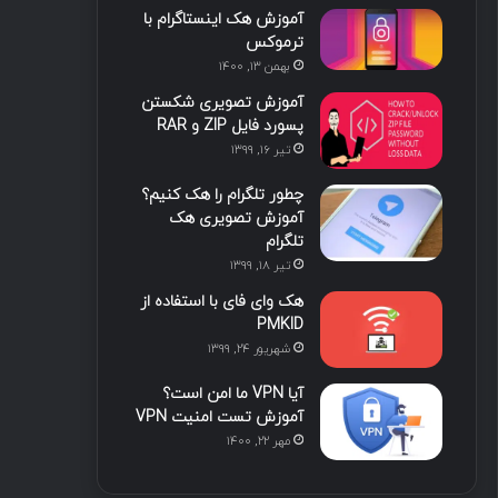
آموزش هک اینستاگرام با
ا
ب
ا
م
ترموکس
بهمن ۱۳, ۱۴۰۰
ی
گ
آموزش تصویری شکستن
ن
ر
پسورد فایل ZIP و RAR
تیر ۱۶, ۱۳۹۹
ا
چطور تلگرام را هک کنیم؟
م
آموزش تصویری هک
تلگرام
تیر ۱۸, ۱۳۹۹
هک وای فای با استفاده از
PMKID
شهریور ۲۴, ۱۳۹۹
آیا VPN ما امن است؟
آموزش تست امنیت VPN
مهر ۲۲, ۱۴۰۰