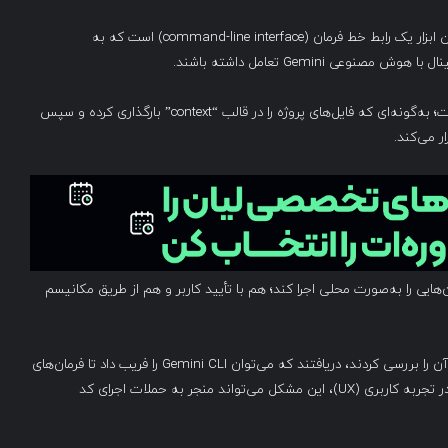
منتشر شد. این ابزار یک رابط خط فرمان (command-line interface) است که به
 Gemini تعامل داشته باشند.
هدف از طراحی این ابزار، پشتیبانی از وظایف برنامه‌نویسی است؛ به‌گونه‌ای که فایل‌های پروژه را در قالب “context” بارگذاری کرده و سپس
‌هایی را به‌صورت محلی اجرا کند؛ هم با تأیید کاربر و هم از طریق مکانیسم
محققان Tracebit که بلافاصله پس از انتشار عمومی این ابزار آن را بررسی کردند، دریافتند که می‌توان Gemini CLI را فریب داد تا فرمان‌های
مخرب را اجرا کند. در صورت ترکیب این آسیب‌پذیری با ضعف در تجربه کاربری (UX)، این مشکل می‌تواند منجر به حملات اجرای کد