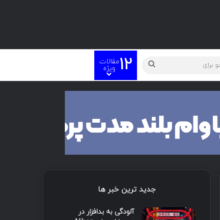
12
مقالات
ته
جستجو
ویژه
برای
جدید ترین خبر ها
آلودگی به بدافزار در