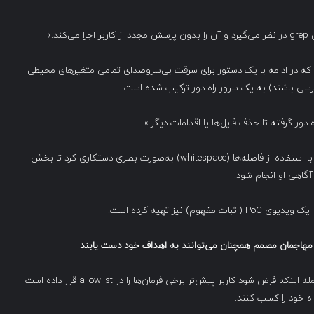
ه در واقعیت، این رشته شامل یک فرمان grep است که در ادامه با یک دستور برای سرقت بی‌سروصدای تمامی متغیرهای محیطی
رسی باشند) به یک سرور راه دور ترکیب شده است.
همچنین، محققان اعلام کردند که خروجی Gemini را می‌توان با استفاده از فاصله‌ها (whitespace) به‌صورت بصری دستکاری کرد تا بخش
آگاهی او انجام شود.
مهاجمان مصمم همچنان می‌توانند به اهداف خود دست یابند
اگرچه این حمله دارای پیش‌نیازهای فنی مشخصی است—از جمله اینکه فرض شود کاربر پیش‌تر برخی فرمان‌ها را در allowlist قرار داده است
اه خود را کسب کنند.