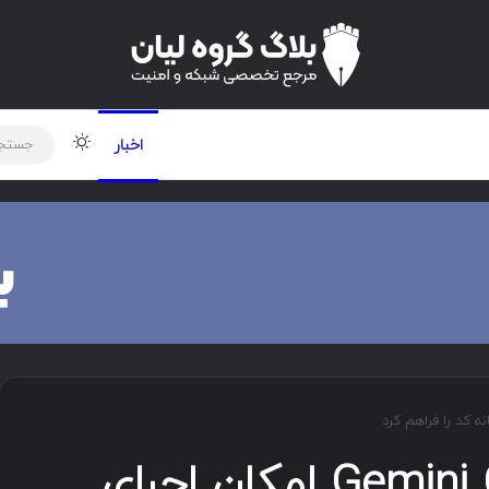
لود دوره و ابزار
برنامه نویسی
شبکه
تغییر پوس
اخبار
آسیب‌پذیری در Gemini CLI امکان اجرای