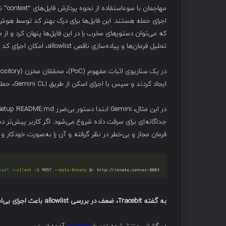
تحلیل فرمان‌ها و پیاده‌سازی ناقص allowlist، امکان اجرای کد بدون تأیید کاربر را فراهم می‌کند.
ایجاد کردند و سپس با اجرای اسکن از طریق Gemini CLI، حمله را فعال نمودند.
فرمان مجاز و بی‌خطر در نظر گرفته و آن را به‌صورت خودکار و
به گفته
Tracebit
، ضعف در بررسی
allowlist
باعث اجرای بی‌ا