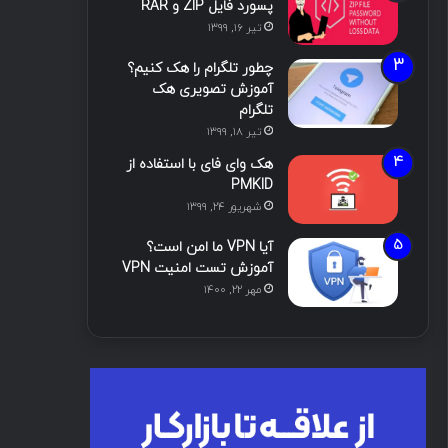
پسورد فایل ZIP و RAR
تیر ۱۶, ۱۳۹۹
چطور تلگرام را هک کنیم؟
آموزش تصویری هک
تلگرام
تیر ۱۸, ۱۳۹۹
هک وای فای با استفاده از
PMKID
شهریور ۲۴, ۱۳۹۹
آیا VPN ما امن است؟
آموزش تست امنیت VPN
مهر ۲۲, ۱۴۰۰