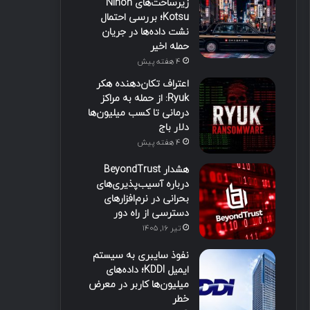
زیرساخت‌های Nihon
Kotsu؛ بررسی احتمال
نشت داده‌ها در جریان
حمله اخیر
4 هفته پیش
اعتراف تکان‌دهنده هکر
Ryuk: از حمله به مراکز
درمانی تا کسب میلیون‌ها
دلار باج
4 هفته پیش
هشدار BeyondTrust
درباره آسیب‌پذیری‌های
بحرانی در نرم‌افزارهای
دسترسی از راه دور
تیر ۱۶, ۱۴۰۵
نفوذ سایبری به سیستم
ایمیل KDDI؛ داده‌های
میلیون‌ها کاربر در معرض
خطر