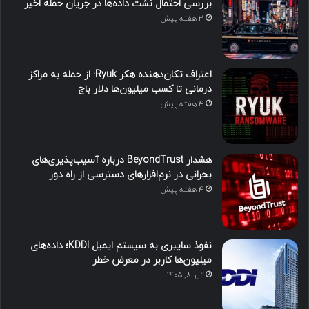
بررسی احتمال نشت داده‌ها در جریان حمله اخیر
3 هفته پیش
اعتراف تکان‌دهنده هکر Ryuk: از حمله به مراکز
درمانی تا کسب میلیون‌ها دلار باج
4 هفته پیش
هشدار BeyondTrust درباره آسیب‌پذیری‌های
بحرانی در نرم‌افزارهای دسترسی از راه دور
4 هفته پیش
نفوذ سایبری به سیستم ایمیل KDDI؛ داده‌های
میلیون‌ها کاربر در معرض خطر
تیر ۸, ۱۴۰۵