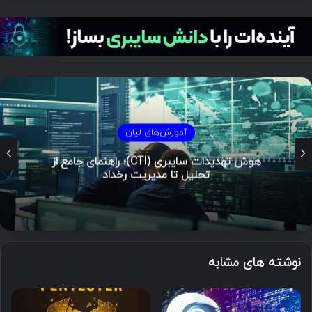
آموزش‌های لیان
هوش تهدیدات سایبری (CTI)؛ راهنمای جامع از
تحلیل تا مدیریت رخداد
نوشته های مشابه