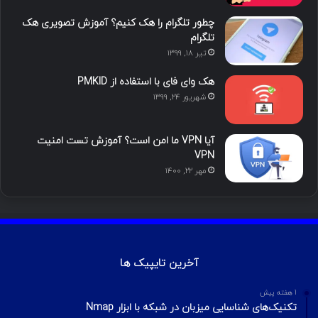
ن
ر
چطور تلگرام را هک کنیم؟ آموزش تصویری هک
ا
تلگرام
تیر ۱۸, ۱۳۹۹
م
هک وای فای با استفاده از PMKID
شهریور ۲۴, ۱۳۹۹
آیا VPN ما امن است؟ آموزش تست امنیت
VPN
مهر ۲۲, ۱۴۰۰
آخرین تایپیک ها
1 هفته پیش
تکنیک‌های شناسایی میزبان در شبکه با ابزار Nmap