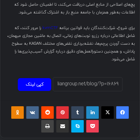
پچ‌های اصلاحی از منابع اصلی دریافت می‌کند، تا اطمینان حاصل شود که
اطلاعات به‌طور همزمان با جامعه منبع باز به اشتراک گذاشته می‌شود.
برای شروع، شرکت‌کنندگان باید قوانین برنامه
kvmCTF
را مرور کنند، که
شامل اطلاعاتی درباره رزرو نوبت‌های زمانی، اتصال به ماشین مجازی میهمان،
به دست آوردن پرچم‌ها، نقشه‌برداری نقض‌های مختلف KASAN به سطوح
پاداش، و همچنین دستورالعمل‌های دقیق درباره گزارش آسیب‌پذیری‌ها را
شامل می‌شود.
کپی لینک
فیسبوک
ایکس
لینکداین
تامبلر
پینتریست
Reddit
VKontakte
Odnoklassniki
پاکت
اسکایپ
اشتراک گذاری با ایمیل
چاپ