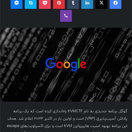
ل
وایبر
ب
ه
ا
ی
م
ی
ل
گوگل برنامه جدیدی به نام KVMCTF راه‌اندازی کرده است که یک برنامه
پاداش آسیب‌پذیری (VRP) است و اولین بار در اکتبر ۲۰۲۳ اعلام شد. هدف
این برنامه بهبود امنیت هایپروایزر KVM است و برای اکسپلویت‌های escape