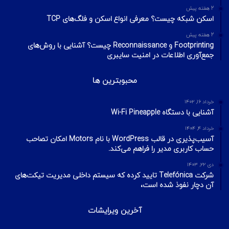
2 هفته پیش
اسکن شبکه چیست؟ معرفی انواع اسکن و فلگ‌های TCP
2 هفته پیش
Footprinting و Reconnaissance چیست؟ آشنایی با روش‌های
جمع‌آوری اطلاعات در امنیت سایبری
محبوبترین ها
خرداد ۱۶, ۱۴۰۲
آشنایی با دستگاه Wi-Fi Pineapple
خرداد ۴, ۱۴۰۴
آسیب‌پذیری در قالب WordPress با نام Motors امکان تصاحب
حساب کاربری مدیر را فراهم می‌کند.
دی ۲۲, ۱۴۰۳
شرکت Telefónica تایید کرده که سیستم داخلی مدیریت تیکت‌های
آن دچار نفوذ شده است،
آخرین ویرایشات