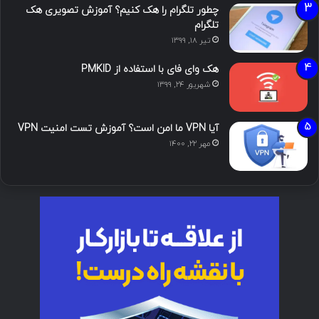
چطور تلگرام را هک کنیم؟ آموزش تصویری هک
تلگرام
تیر ۱۸, ۱۳۹۹
هک وای فای با استفاده از PMKID
شهریور ۲۴, ۱۳۹۹
آیا VPN ما امن است؟ آموزش تست امنیت VPN
مهر ۲۲, ۱۴۰۰