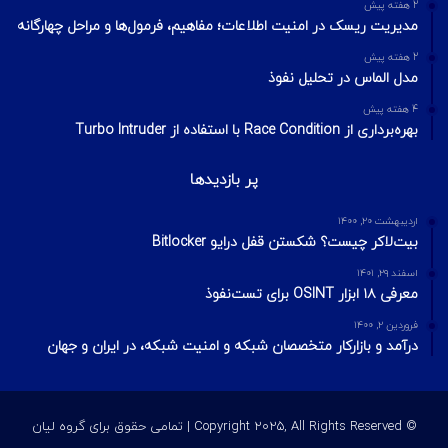
2 هفته پیش
مدیریت ریسک در امنیت اطلاعات؛ مفاهیم، فرمول‌ها و مراحل چهارگانه
2 هفته پیش
مدل الماس در تحلیل نفوذ
4 هفته پیش
بهره‌برداری از Race Condition با استفاده از Turbo Intruder
پر بازدیدها
اردیبهشت ۲۰, ۱۴۰۰
بیت‌لاکر چیست؟ شکستن قفل درایو Bitlocker
اسفند ۲۹, ۱۴۰۱
معرفی ۱۸ ابزار OSINT برای تست‌نفوذ
فروردین ۲, ۱۴۰۰
درآمد و بازارکار متخصصان شبکه و امنیت شبکه، در ایران و جهان
© Copyright 2025, All Rights Reserved | تمامی حقوق برای گروه لیان