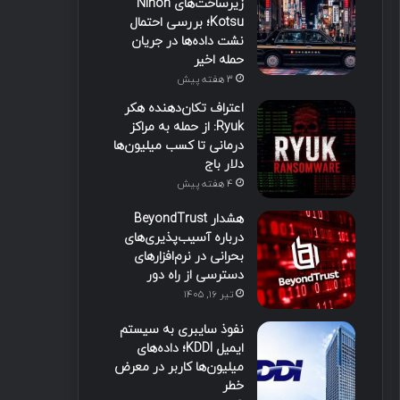
زیرساخت‌های Nihon
Kotsu؛ بررسی احتمال
نشت داده‌ها در جریان
حمله اخیر
3 هفته پیش
اعتراف تکان‌دهنده هکر
Ryuk: از حمله به مراکز
درمانی تا کسب میلیون‌ها
دلار باج
4 هفته پیش
هشدار BeyondTrust
درباره آسیب‌پذیری‌های
بحرانی در نرم‌افزارهای
دسترسی از راه دور
تیر ۱۶, ۱۴۰۵
نفوذ سایبری به سیستم
ایمیل KDDI؛ داده‌های
میلیون‌ها کاربر در معرض
خطر