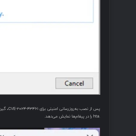
پس از نص
.hta را در پیغام‌ها نمایش می‌دهد.