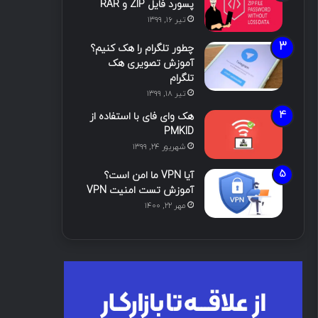
پسورد فایل ZIP و RAR
تیر ۱۶, ۱۳۹۹
چطور تلگرام را هک کنیم؟
آموزش تصویری هک
تلگرام
تیر ۱۸, ۱۳۹۹
هک وای فای با استفاده از
PMKID
شهریور ۲۴, ۱۳۹۹
آیا VPN ما امن است؟
آموزش تست امنیت VPN
مهر ۲۲, ۱۴۰۰