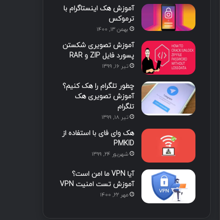
آموزش هک اینستاگرام با
ا
ب
ا
م
ترموکس
بهمن ۱۳, ۱۴۰۰
ی
گ
آموزش تصویری شکستن
ن
ر
پسورد فایل ZIP و RAR
تیر ۱۶, ۱۳۹۹
ا
چطور تلگرام را هک کنیم؟
م
آموزش تصویری هک
تلگرام
تیر ۱۸, ۱۳۹۹
هک وای فای با استفاده از
PMKID
شهریور ۲۴, ۱۳۹۹
آیا VPN ما امن است؟
آموزش تست امنیت VPN
مهر ۲۲, ۱۴۰۰