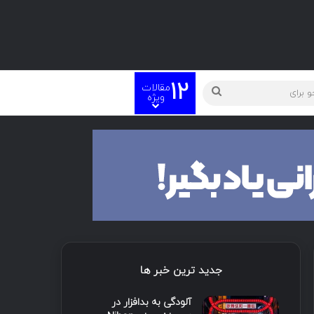
12
مقالات
ته
جستجو
ویژه
برای
جدید ترین خبر ها
آلودگی به بدافزار در