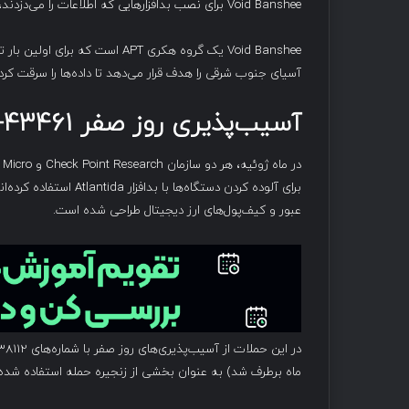
Void Banshee برای نصب بدافزارهایی که اطلاعات را می‌دزدند، مورد استفاده قرار گرفته است.
Void Banshee یک گروه هکری APT است که برای اولین بار توسط
آسیای جنوب شرقی را هدف قرار می‌دهد تا داده‌ها را سرقت کرده
آسیب‌پذیری روز صفر
CVE-2024-43461
برای آلوده کردن دستگاه
عبور و کیف‌پول‌های ارز دیجیتال طراحی شده است.
ماه برطرف شد) به عنوان بخشی از زنجیره حمله استفاده شده