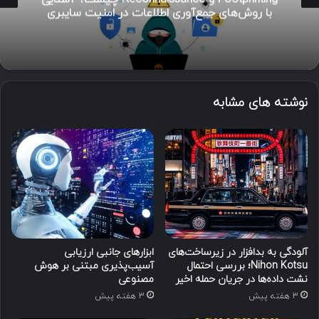
با روش‌های جمع‌آوری اطلاعات در امنیت سایبری
نوشته های مشابه
آلودگی به بدافزار در زیرساخت‌های
ابزارهای جانبی ارزیابی
Nihon Kotsu؛ بررسی احتمال
آسیب‌پذیری مبتنی بر هوش
نشت داده‌ها در جریان حمله اخیر
مصنوعی
3 هفته پیش
3 هفته پیش