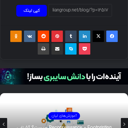
کپی لینک
آموزش‌های لیان
Footprinting و Reconnaissance چیست؟ آشنایی