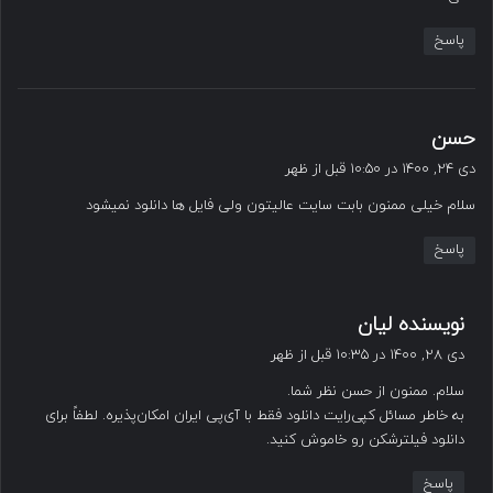
:
پاسخ
گ
حسن
ف
دی ۲۴, ۱۴۰۰ در ۱۰:۵۰ قبل از ظهر
ت
سلام خیلی ممنون بابت سایت عالیتون ولی فایل ها دانلود نمیشود
:
پاسخ
گ
نویسنده لیان
ف
دی ۲۸, ۱۴۰۰ در ۱۰:۳۵ قبل از ظهر
ت
سلام. ممنون از حسن نظر شما.
:
به خاطر مسائل کپی‌رایت دانلود فقط با آی‌پی ایران امکان‌پذیره. لطفاً برای
دانلود فیلترشکن رو خاموش کنید.
پاسخ