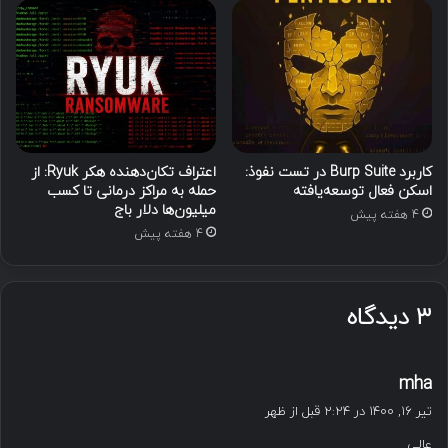
کاربرد Burp Suite در تست نفوذ:
اعتراف تکان‌دهنده هکر Ryuk: از
اسکن فعال توسعه‌یافته
حمله به مراکز درمانی تا کسب
میلیون‌ها دلار باج
4 هفته پیش
4 هفته پیش
۳ دیدگاه
گ
mha
ف
تیر ۱۶, ۱۴۰۰ در ۲:۲۴ قبل از ظهر
ت
عالی