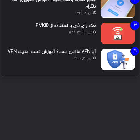
تلگرام
تیر ۱۸, ۱۳۹۹
هک وای فای با استفاده از PMKID
شهریور ۲۴, ۱۳۹۹
آیا VPN ما امن است؟ آموزش تست امنیت VPN
مهر ۲۲, ۱۴۰۰