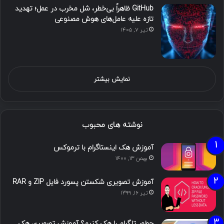
GitHub ظاهراً بی‌خطر، شل مخرب در عمل؛ تهدید
تازه علیه عامل‌های هوش مصنوعی
تیر ۷, ۱۴۰۵
نمایش بیشتر
نوشته های محبوب
آموزش هک اینستاگرام با ترموکس
بهمن ۱۳, ۱۴۰۰
آموزش تصویری شکستن پسورد فایل ZIP و RAR
تیر ۱۶, ۱۳۹۹
چطور تلگرام را هک کنیم؟ آموزش تصویری هک