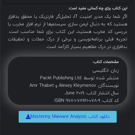
این کتاب برای چه کسانی مفید است:
اگر شما یک مدیر امنیت IT، تحلیل‌گر فارنزیک یا محقق بدافزار
هستید که به دنبال ایمن سازی سیستم‌ها از نرم افزار مخرب یا
بررسی کد مخرب هستید، این کتاب برای شما مناسب است.
تجربه قبلی برنامه‌نویسی و برخی از درک حملات و تحقیقات
بدافزاری در درک مفاهیم بسیار کارآمد است.
مشخصات کتاب:
زبان: انگلیسی
منتشر شده توسط: Packt Publishing Ltd
نویسندگان: Alexey Kleymenov و Amr Thabet
سال انتشار کتاب: June 2019
کد کتاب: ISBN 978-1-78961-078-9
دانلود کتاب Mastering Malware Analysis