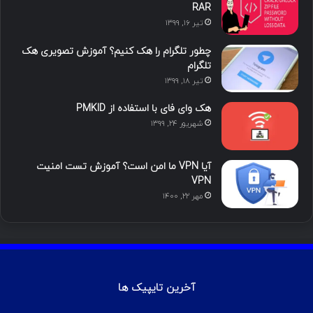
ما را دنبال کنید
محبوب
تازه ترین
دیدگاه ها
آموزش هک اینستاگرام با ترموکس
بهمن ۱۳, ۱۴۰۰
آموزش تصویری شکستن پسورد فایل ZIP و
RAR
تیر ۱۶, ۱۳۹۹