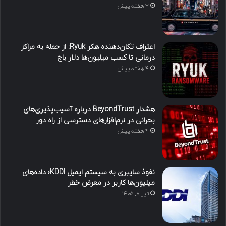
3 هفته پیش
اعتراف تکان‌دهنده هکر Ryuk: از حمله به مراکز
درمانی تا کسب میلیون‌ها دلار باج
4 هفته پیش
هشدار BeyondTrust درباره آسیب‌پذیری‌های
بحرانی در نرم‌افزارهای دسترسی از راه دور
4 هفته پیش
نفوذ سایبری به سیستم ایمیل KDDI؛ داده‌های
میلیون‌ها کاربر در معرض خطر
تیر ۸, ۱۴۰۵