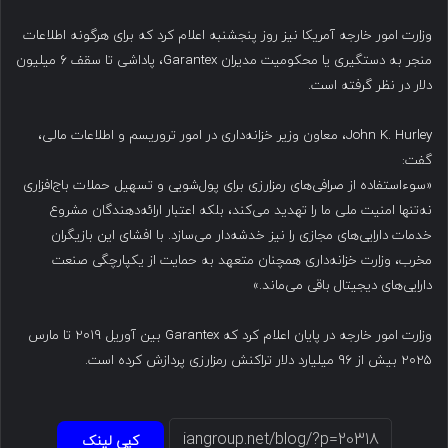
وزارت امور خارجه آمریکا نیز روز پنجشنبه اعلام کرد که برای هرگونه اطلاعات
منجر به دستگیری یا محکومیت مدیران Garantex، پاداشی تا سقف ۶ میلیون
دلار در نظر گرفته است.
John K. Hurley، معاون وزیر خزانه‌داری در امور تروریسم و اطلاعات مالی،
گفت:
«سوءاستفاده از صرافی‌های رمزارزی برای پول‌شویی و تسهیل حملات باج‌افزاری
نه‌تنها امنیت ملی ما را تهدید می‌کند، بلکه اعتبار ارائه‌دهندگان مشروع
خدمات دارایی‌های مجازی را نیز خدشه‌دار می‌سازد. با افشای این بازیگران
مخرب، وزارت خزانه‌داری همچنان متعهد به حمایت از یکپارچگی صنعت
دارایی‌های دیجیتال باقی می‌ماند.»
وزارت امور خارجه در پایان اعلام کرد که Garantex بین آوریل ۲۰۱۹ تا مارس
۲۰۲۵ بیش از ۹۶ میلیارد دلار تراکنش رمزارزی پردازش کرده است.
کپی لینک