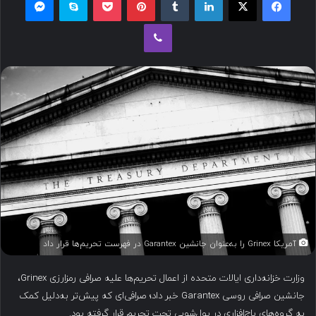
ل
وایبر
ب
ه
ا
ی
م
ی
ل
آمریکا Grinex را به‌عنوان جانشین Garantex در فهرست تحریم‌ها قرار داد
وزارت خزانه‌داری ایالات متحده از اعمال تحریم‌ها علیه صرافی رمزارزی Grinex،
جانشین صرافی روسی Garantex خبر داد؛ صرافی‌ای که پیش‌تر به‌دلیل کمک
به گروه‌های باج‌افزاری در پول‌شویی تحت تحریم قرار گرفته بود.