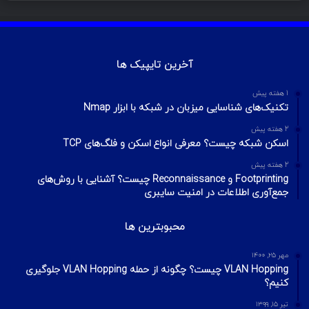
آخرین تایپیک ها
1 هفته پیش
تکنیک‌های شناسایی میزبان در شبکه با ابزار Nmap
2 هفته پیش
اسکن شبکه چیست؟ معرفی انواع اسکن و فلگ‌های TCP
2 هفته پیش
Footprinting و Reconnaissance چیست؟ آشنایی با روش‌های
جمع‌آوری اطلاعات در امنیت سایبری
محبوبترین ها
مهر ۲۵, ۱۴۰۰
VLAN Hopping چیست؟ چگونه از حمله VLAN Hopping جلوگیری
کنیم؟
تیر ۱۵, ۱۳۹۹