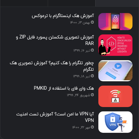
س
ک
ی
س
ر
د
و
ت
ا
آموزش هک اینستاگرام با ترموکس
بهمن ۱۳, ۱۴۰۰
ا
ب
ا
م
آموزش تصویری شکستن پسورد فایل ZIP و
ی
گ
RAR
تیر ۱۶, ۱۳۹۹
ن
ر
چطور تلگرام را هک کنیم؟ آموزش تصویری هک
ا
تلگرام
تیر ۱۸, ۱۳۹۹
م
هک وای فای با استفاده از PMKID
شهریور ۲۴, ۱۳۹۹
آیا VPN ما امن است؟ آموزش تست امنیت
VPN
مهر ۲۲, ۱۴۰۰