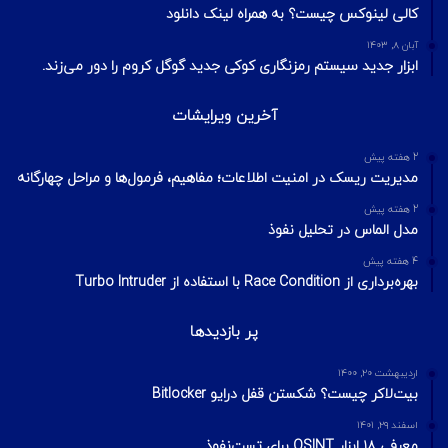
کالی لینوکس چیست؟ به همراه لینک دانلود
آبان ۸, ۱۴۰۳
ابزار جدید سیستم رمزنگاری کوکی جدید گوگل کروم را دور می‌زند.
آخرین ویرایشات
2 هفته پیش
مدیریت ریسک در امنیت اطلاعات؛ مفاهیم، فرمول‌ها و مراحل چهارگانه
2 هفته پیش
مدل الماس در تحلیل نفوذ
4 هفته پیش
بهره‌برداری از Race Condition با استفاده از Turbo Intruder
پر بازدیدها
اردیبهشت ۲۰, ۱۴۰۰
بیت‌لاکر چیست؟ شکستن قفل درایو Bitlocker
اسفند ۲۹, ۱۴۰۱
معرفی ۱۸ ابزار OSINT برای تست‌نفوذ