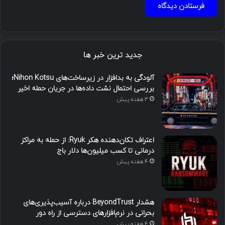
جدید ترین خبر ها
آلودگی به بدافزار در زیرساخت‌های Nihon Kotsu؛
بررسی احتمال نشت داده‌ها در جریان حمله اخیر
3 هفته پیش
اعتراف تکان‌دهنده هکر Ryuk: از حمله به مراکز
درمانی تا کسب میلیون‌ها دلار باج
4 هفته پیش
هشدار BeyondTrust درباره آسیب‌پذیری‌های
بحرانی در نرم‌افزارهای دسترسی از راه دور
4 هفته پیش