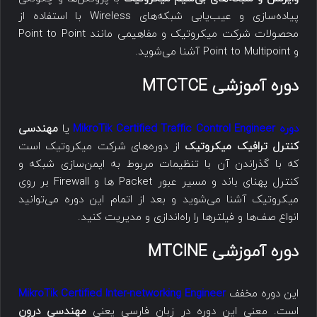
پیاده‌سازی و عیب‌یابی شبکه‌های Wireless با استفاده از
محصولات شرکت میکروتیک و مفاهیمی مانند Point to Point
و Point to Multipoint آشنا می‌شوید.
دوره آموزشی MTCTCE
دوره MikroTik Certified Traffic Control Engineer
یا
مهندسی
کنترل ترافیک میکروتیک
از دوره‌های شرکت میکروتیک است
که با گذراندن آن با تنظیمات مربوط به ایمن‌سازی شبکه و
کنترل پهنای باند و مسیر عبور Packet ها و Firewall بر روی
میکروتیک آشنا می‌شوید و بعد از اتمام این دوره می‌توانید
انواع صف‌ها و فیلترها را راه‌اندازی و مدیریت کنید.
دوره آموزشی MTCINE
این دوره مخفف
MikroTik Certified Inter-networking Engineer
است. معنی این دوره در زبان فارسی یعنی
مهندسی درون