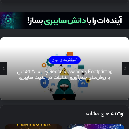
آموزش‌های لیان
Footprinting و Reconnaissance چیست؟ آشنایی
با روش‌های جمع‌آوری اطلاعات در امنیت سایبری
نوشته های مشابه