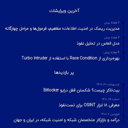
تکنیک‌های شناسایی میزبان در شبکه با ابزار Nmap
2 هفته پیش
اسکن شبکه چیست؟ معرفی انواع اسکن و فلگ‌های TCP
2 هفته پیش
Footprinting و Reconnaissance چیست؟ آشنایی با روش‌های
جمع‌آوری اطلاعات در امنیت سایبری
محبوبترین ها
تیر ۱۰, ۱۴۰۴
سوءاستفاده از حملات سایبری برای بازاریابی خدمات امنیت اطلاعات
آذر ۲۸, ۱۴۰۳
از یک باگ در هسته ویندوز در حملاتی برای به‌دست‌آوردن امتیازات
SYSTEM سوءاستفاده می‌شود.
آبان ۲۱, ۱۴۰۳
هکرها از ترکیب فایل‌های ZIP برای دور زدن سیستم های امنیتی
استفاده می‌کنند.
آخرین ویرایشات