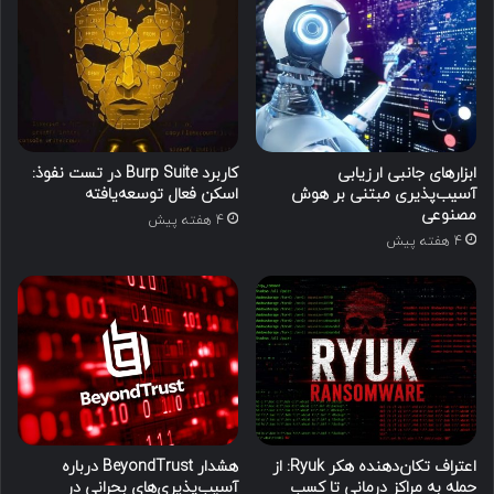
ابزارهای جانبی ارزیابی
کاربرد Burp Suite در تست نفوذ:
آسیب‌پذیری مبتنی بر هوش
اسکن فعال توسعه‌یافته
مصنوعی
4 هفته پیش
4 هفته پیش
اعتراف تکان‌دهنده هکر Ryuk: از
هشدار BeyondTrust درباره
حمله به مراکز درمانی تا کسب
آسیب‌پذیری‌های بحرانی در