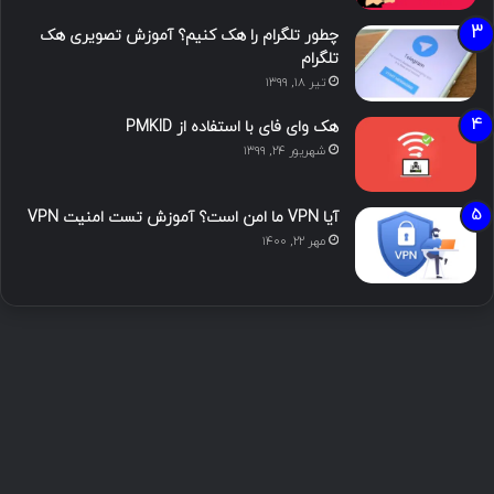
چطور تلگرام را هک کنیم؟ آموزش تصویری هک
تلگرام
تیر ۱۸, ۱۳۹۹
هک وای فای با استفاده از PMKID
شهریور ۲۴, ۱۳۹۹
آیا VPN ما امن است؟ آموزش تست امنیت VPN
مهر ۲۲, ۱۴۰۰