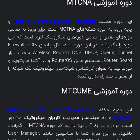
دوره آموزشی MTCNA
این دوره مخفف
MikroTik Certified Network Associate
و
پایه ورود به حوزه
شبکه‌های MCTNA
است. برای ورود به تمامی
دوره‌های بعدی و تمامی دوره‌های میکروتیک لازم است که این
دوره را بگذرانید. در این دوره با مسائل پایه‌ای مانند Firewall,
Wireless Routing, DNS, DHCP, Queue, Tunnel سخت افزار
Router Board، سیستم عامل RouterOS و … آشنا می‌شوید و
می‌توانید به عنوان کارشناس شبکه‌های میکروتیک یک شبکه را
از صفر تا صد راه‌اندازی کنید.
دوره آموزشی MTCUME
این دوره مخفف
MikroTik Certified User Management
Engineer
و به
مهندسی مدیریت کاربران میکروتیک
مشهور
است. برای ورود به آن نیاز دارید که دوره MTCNA را گذرانده
باشید. در این دوره شما با مفاهیمی مانند User Manager,