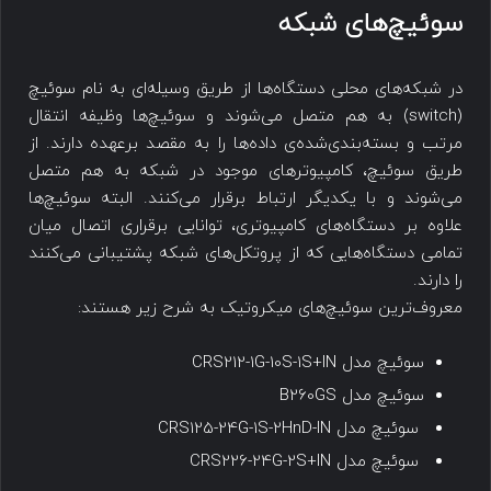
سوئیچ‌های شبکه
در شبکه‌های محلی دستگاه‌ها از طریق وسیله‌ای به نام سوئیچ
(switch) به هم متصل می‌شوند و سوئیچ‌‎ها وظیفه انتقال
مرتب و بسته‌بندی‌شده‌ی داده‌ها را به مقصد برعهده دارند. از
طریق سوئیچ، کامپیوترهای موجود در شبکه به هم متصل
می‌شوند و با یکدیگر ارتباط برقرار می‌کنند. البته سوئیچ‌ها
علاوه بر دستگاه‌های کامپیوتری، توانایی برقراری اتصال میان
تمامی دستگاه‌هایی که از پروتکل‌های شبکه پشتیبانی می‌کنند
را دارند.
معروف‌ترین سوئیچ‌های میکروتیک به شرح زیر هستند:
سوئیچ مدل CRS212-1G-10S-1S+IN
سوئیچ مدل B260GS
سوئیچ مدل CRS125-24G-1S-2HnD-IN
سوئیچ مدل CRS226-24G-2S+IN