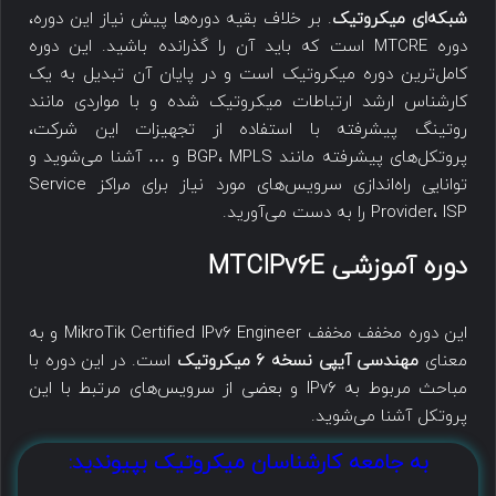
شبکه‌ای میکروتیک
. بر خلاف بقیه دوره‌ها پیش نیاز این دوره،
دوره MTCRE است که باید آن را گذرانده باشید. این دوره
کامل‌ترین دوره میکروتیک است و در پایان آن تبدیل به یک
کارشناس ارشد ارتباطات میکروتیک شده و با مواردی مانند
روتینگ پیشرفته با استفاده از تجهیزات این شرکت،
پروتکل‌های پیشرفته مانند BGP، MPLS و … آشنا می‌شوید و
توانایی راه‌اندازی سرویس‌های مورد نیاز برای مراکز Service
Provider، ISP را به دست می‌آورید.
دوره آموزشی MTCIPv6E
این دوره مخفف مخفف MikroTik Certified IPv6 Engineer و به
معنای
مهندسی آیپی نسخه ۶ میکروتیک
است. در این دوره با
مباحث مربوط به IPv6 و بعضی از سرویس‌های مرتبط با این
پروتکل آشنا می‌شوید.
به جامعه کارشناسان میکروتیک بپیوندید: