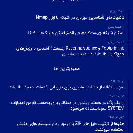
تیر ۱۶, ۱۳۹۹
چطور تلگرام را هک کنیم؟ آموزش تصویری هک
تلگرام
تیر ۱۸, ۱۳۹۹
هک وای فای با استفاده از PMKID
شهریور ۲۴, ۱۳۹۹
آیا VPN ما امن است؟ آموزش تست امنیت
VPN
مهر ۲۲, ۱۴۰۰
آخرین تایپیک ها
1 هفته پیش