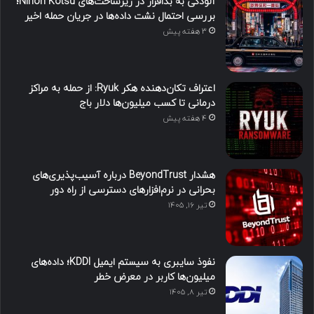
آلودگی به بدافزار در زیرساخت‌های Nihon Kotsu؛
بررسی احتمال نشت داده‌ها در جریان حمله اخیر
3 هفته پیش
اعتراف تکان‌دهنده هکر Ryuk: از حمله به مراکز
درمانی تا کسب میلیون‌ها دلار باج
4 هفته پیش
هشدار BeyondTrust درباره آسیب‌پذیری‌های
بحرانی در نرم‌افزارهای دسترسی از راه دور
تیر ۱۶, ۱۴۰۵
نفوذ سایبری به سیستم ایمیل KDDI؛ داده‌های
میلیون‌ها کاربر در معرض خطر
تیر ۸, ۱۴۰۵