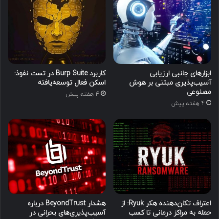
ابزارهای جانبی ارزیابی
کاربرد Burp Suite در تست نفوذ:
آسیب‌پذیری مبتنی بر هوش
اسکن فعال توسعه‌یافته
مصنوعی
4 هفته پیش
4 هفته پیش
اعتراف تکان‌دهنده هکر Ryuk: از
هشدار BeyondTrust درباره
حمله به مراکز درمانی تا کسب
آسیب‌پذیری‌های بحرانی در