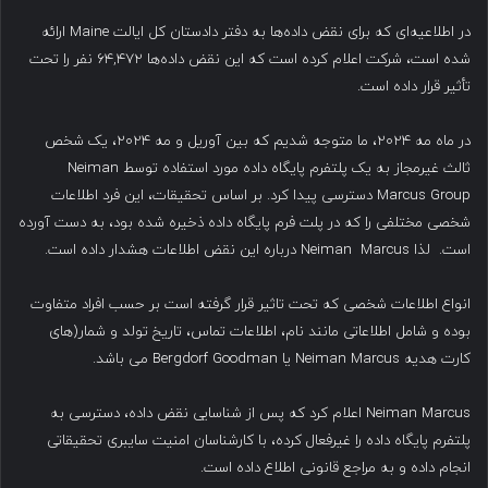
در اطلاعیه‌ای که برای نقض داده‌ها به دفتر دادستان کل ایالت Maine ارائه
شده است، شرکت اعلام کرده است که این نقض داده‌ها ۶۴,۴۷۲ نفر را تحت
تأثیر قرار داده است.
در ماه مه ۲۰۲۴، ما متوجه شدیم که بین آوریل و مه ۲۰۲۴، یک شخص
ثالث غیرمجاز به یک پلتفرم پایگاه داده مورد استفاده توسط Neiman
Marcus Group دسترسی پیدا کرد. بر اساس تحقیقات، این فرد اطلاعات
شخصی مختلفی را که در پلت فرم پایگاه داده ذخیره شده بود، به دست آورده
است. لذا Neiman Marcus درباره این نقض اطلاعات هشدار داده است.
انواع اطلاعات شخصی که تحت تاثیر قرار گرفته است بر حسب افراد متفاوت
بوده و شامل اطلاعاتی مانند نام، اطلاعات تماس، تاریخ تولد و شمار(های
کارت هدیه Neiman Marcus یا Bergdorf Goodman می باشد.
Neiman Marcus اعلام کرد که پس از شناسایی نقض داده، دسترسی به
پلتفرم پایگاه داده را غیرفعال کرده، با کارشناسان امنیت سایبری تحقیقاتی
انجام داده و به مراجع قانونی اطلاع داده است.