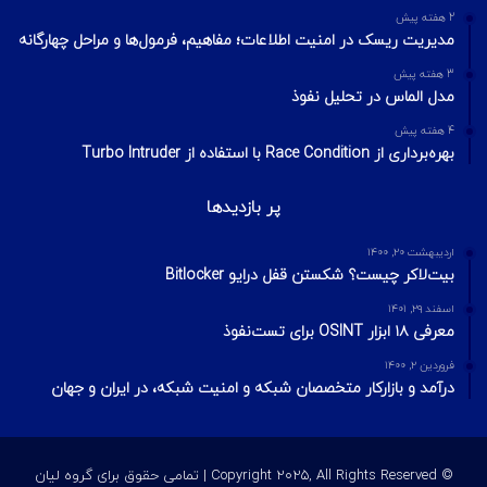
2 هفته پیش
مدیریت ریسک در امنیت اطلاعات؛ مفاهیم، فرمول‌ها و مراحل چهارگانه
3 هفته پیش
مدل الماس در تحلیل نفوذ
4 هفته پیش
بهره‌برداری از Race Condition با استفاده از Turbo Intruder
پر بازدیدها
اردیبهشت ۲۰, ۱۴۰۰
بیت‌لاکر چیست؟ شکستن قفل درایو Bitlocker
اسفند ۲۹, ۱۴۰۱
معرفی ۱۸ ابزار OSINT برای تست‌نفوذ
فروردین ۲, ۱۴۰۰
درآمد و بازارکار متخصصان شبکه و امنیت شبکه، در ایران و جهان
© Copyright 2025, All Rights Reserved | تمامی حقوق برای گروه لیان