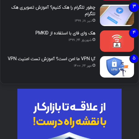
چطور تلگرام را هک کنیم؟ آموزش تصویری هک
تلگرام
تیر ۱۸, ۱۳۹۹
هک وای فای با استفاده از PMKID
شهریور ۲۴, ۱۳۹۹
آیا VPN ما امن است؟ آموزش تست امنیت VPN
مهر ۲۲, ۱۴۰۰