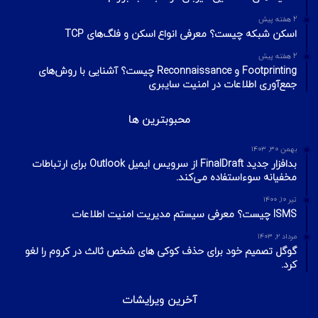
2 هفته پیش
اسکن شبکه چیست؟ معرفی انواع اسکن و فلگ‌های TCP
2 هفته پیش
Footprinting و Reconnaissance چیست؟ آشنایی با روش‌های
جمع‌آوری اطلاعات در امنیت سایبری
محبوبترین ها
بهمن ۳۰, ۱۴۰۳
بدافزار جدید FinalDraft از سرویس ایمیل Outlook برای ارتباطات
مخفیانه سوءاستفاده می‌کند.
تیر ۱۰, ۱۴۰۰
ISMS چیست؟ معرفی سیستم مدیریت امنیت اطلاعات
مرداد ۲, ۱۴۰۳
گوگل تصمیم خود برای حذف کوکی های شخص ثالث در کروم را لغو
کرد.
آخرین ویرایشات