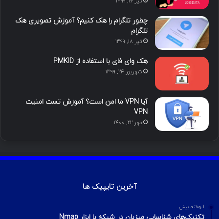
تیر ۱۶, ۱۳۹۹
ن
ر
چطور تلگرام را هک کنیم؟ آموزش تصویری هک
ا
تلگرام
تیر ۱۸, ۱۳۹۹
م
هک وای فای با استفاده از PMKID
شهریور ۲۴, ۱۳۹۹
آیا VPN ما امن است؟ آموزش تست امنیت
VPN
مهر ۲۲, ۱۴۰۰
آخرین تایپیک ها
1 هفته پیش
تکنیک‌های شناسایی میزبان در شبکه با ابزار Nmap