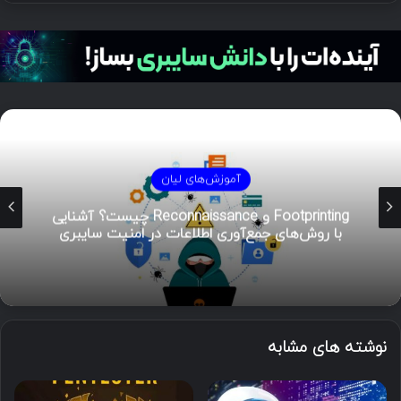
آموزش‌های لیان
هوش تهدیدات سایبری (CTI)؛ راهنمای جامع از
تحلیل تا مدیریت رخداد
نوشته های مشابه