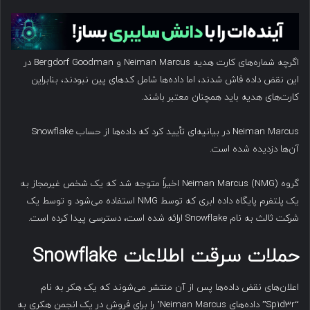
اگرچه شماره‌های کارت هدیه Neiman Marcus و Bergdorf Goodman در
این نقض داده فاش شدند، اما داده‌ها شامل کدهای پین نبودند، بنابراین
کارت‌های هدیه باید همچنان معتبر باشند.
Neiman Marcus در بیانیه‌ای تأیید کرد که داده‌ها از حساب Snowflake
آن‌ها دزدیده شده است.
گروه Neiman Marcus (NMG) اخیراً متوجه شد که یک شخص غیرمجاز به
یک پلتفرم پایگاه داده ابری که توسط NMG استفاده می‌شود و توسط یک
شرکت ثالث به نام Snowflake ارائه شده است، دسترسی پیدا کرده است.
حملات سرقت اطلاعات
Snowflake
اعلان‌های نقض داده‌ها پس از آن منتشر می‌شوند که یک هکر به نام
“Sp1d3r” داده‌های Neiman Marcus’ را برای فروش در یک انجمن هکری به