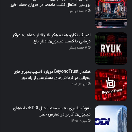
بررسی احتمال نشت داده‌ها در جریان حمله اخیر
3 هفته پیش
اعتراف تکان‌دهنده هکر Ryuk: از حمله به مراکز
درمانی تا کسب میلیون‌ها دلار باج
4 هفته پیش
هشدار BeyondTrust درباره آسیب‌پذیری‌های
بحرانی در نرم‌افزارهای دسترسی از راه دور
تیر ۱۶, ۱۴۰۵
نفوذ سایبری به سیستم ایمیل KDDI؛ داده‌های
میلیون‌ها کاربر در معرض خطر
تیر ۸, ۱۴۰۵