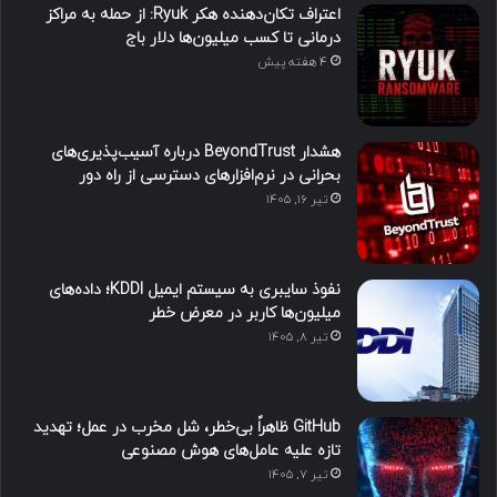
اعتراف تکان‌دهنده هکر Ryuk: از حمله به مراکز
درمانی تا کسب میلیون‌ها دلار باج
4 هفته پیش
هشدار BeyondTrust درباره آسیب‌پذیری‌های
بحرانی در نرم‌افزارهای دسترسی از راه دور
تیر ۱۶, ۱۴۰۵
نفوذ سایبری به سیستم ایمیل KDDI؛ داده‌های
میلیون‌ها کاربر در معرض خطر
تیر ۸, ۱۴۰۵
GitHub ظاهراً بی‌خطر، شل مخرب در عمل؛ تهدید
تازه علیه عامل‌های هوش مصنوعی
تیر ۷, ۱۴۰۵