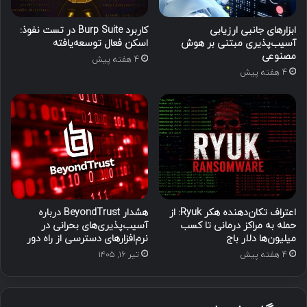
ابزارهای جانبی ارزیابی
کاربرد Burp Suite در تست نفوذ:
آسیب‌پذیری مبتنی بر هوش
اسکن فعال توسعه‌یافته
مصنوعی
4 هفته پیش
4 هفته پیش
اعتراف تکان‌دهنده هکر Ryuk: از
هشدار BeyondTrust درباره
حمله به مراکز درمانی تا کسب
آسیب‌پذیری‌های بحرانی در
میلیون‌ها دلار باج
نرم‌افزارهای دسترسی از راه دور
4 هفته پیش
تیر ۱۶, ۱۴۰۵