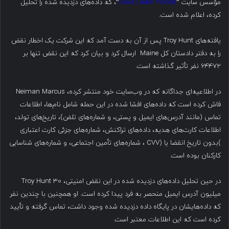
مؤسس سایت “
Have I Been Pwned
“، که داده‌های دزدیده شده را تحلیل
کرده، اعلام شده است.
یافته‌های Troy Hunt پس از آن به دست آمد که این شرکت یک اخطار نقض
را به دفتر دادستان کل Maine ارسال کرد و بیان کرد که این نقض تنها بر
۶۴۴۷۲ نفر تأثیر گذاشته است.
در اطلاعیه‌ای جداگانه که در وب‌سایت خود منتشر کرده، Neiman Marcus
فاش کرده است که داده‌های افشا شده در این حمله شامل نام‌ها، اطلاعات
تماس (مانند آدرس‌های ایمیل و پستی، و شماره‌های تلفن)، تاریخ‌های تولد،
اطلاعات کارت‌های هدیه، داده‌های تراکنش، شماره‌های جزئی کارت اعتباری
)بدون تاریخ انقضا یا (CVV ، شماره‌های تأمین اجتماعی، و شماره‌های شناسایی
کارکنان بوده است.
در حین تحلیل داده‌های دزدیده شده در این نقض امنیتی، Troy Hunt ۳۰
میلیون آدرس ایمیل منحصر به فرد پیدا کرده است. او همچنین با چندین نفر
که داده‌هایشان در پایگاه داده دزدیده شده وجود داشت، تماس گرفته و تأیید
کرده است که این اطلاعات معتبر است.