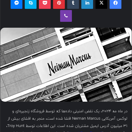
ل
وایبر
ب
ه
ا
ی
م
ی
ل
در ماه مه ۲۰۲۴، یک نقض امنیتی داده‌ها که توسط فروشگاه زنجیره‌ای و
لوکس آمریکایی Neiman Marcus افشا شده است، منجر به افشای بیش از
۳۱ میلیون آدرس ایمیل مشتریان شده است. این اطلاعات توسط Troy Hunt،