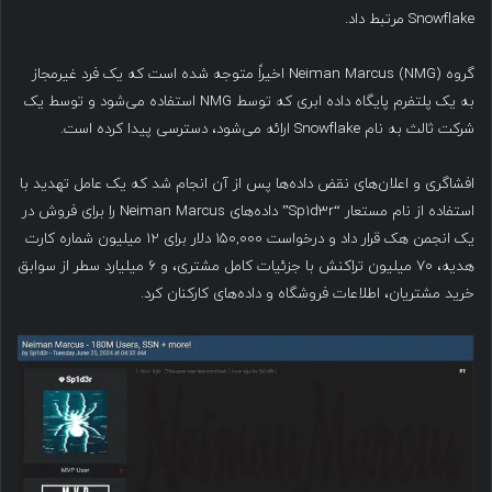
Snowflake مرتبط داد.
گروه Neiman Marcus (NMG) اخیراً متوجه شده است که یک فرد غیرمجاز
به یک پلتفرم پایگاه داده ابری که توسط NMG استفاده می‌شود و توسط یک
شرکت ثالث به نام Snowflake ارائه می‌شود، دسترسی پیدا کرده است.
افشاگری و اعلان‌های نقض داده‌ها پس از آن انجام شد که یک عامل تهدید با
استفاده از نام مستعار “Sp1d3r” داده‌های Neiman Marcus را برای فروش در
یک انجمن هک قرار داد و درخواست ۱۵۰,۰۰۰ دلار برای ۱۲ میلیون شماره کارت
هدیه، ۷۰ میلیون تراکنش با جزئیات کامل مشتری، و ۶ میلیارد سطر از سوابق
خرید مشتریان، اطلاعات فروشگاه و داده‌های کارکنان کرد.