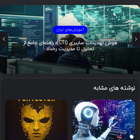
آموزش‌های لیان
هوش تهدیدات سایبری (CTI)؛ راهنمای جامع از
تحلیل تا مدیریت رخداد
نوشته های مشابه