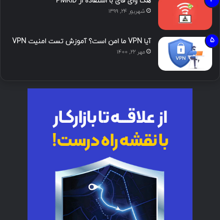
هک وای فای با استفاده از PMKID
شهریور ۲۴, ۱۳۹۹
آیا VPN ما امن است؟ آموزش تست امنیت VPN
مهر ۲۲, ۱۴۰۰