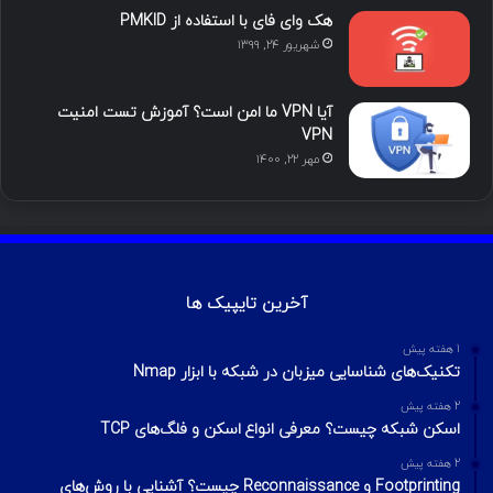
هک وای فای با استفاده از PMKID
شهریور ۲۴, ۱۳۹۹
آیا VPN ما امن است؟ آموزش تست امنیت
VPN
مهر ۲۲, ۱۴۰۰
آخرین تایپیک ها
1 هفته پیش
تکنیک‌های شناسایی میزبان در شبکه با ابزار Nmap
2 هفته پیش
اسکن شبکه چیست؟ معرفی انواع اسکن و فلگ‌های TCP
2 هفته پیش
Footprinting و Reconnaissance چیست؟ آشنایی با روش‌های