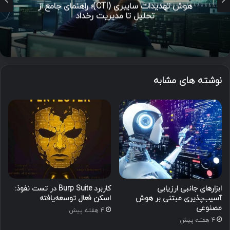
هوش تهدیدات سایبری (CTI)؛ راهنمای جامع از
تحلیل تا مدیریت رخداد
نوشته های مشابه
ابزارهای جانبی ارزیابی
کاربرد Burp Suite در تست نفوذ:
آسیب‌پذیری مبتنی بر هوش
اسکن فعال توسعه‌یافته
مصنوعی
4 هفته پیش
4 هفته پیش