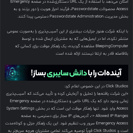
امکان می‌دهد با استفاده از یک URL دستکاری‌شده در صفحه Emergency
Access محصولات Passwordstate، فرآیند احراز هویت را دور بزنند و به
بخش مدیریت Passwordstate Administration دسترسی پیدا کنند.
با اینکه شرکت هنوز جزئیات بیشتری از این آسیب‌پذیری را به‌صورت عمومی
منتشر نکرده، اما در ایمیل‌هایی که به مشتریان ارسال شده و توسط
BleepingComputer مشاهده گردیده، یک راهکار موقت برای کسانی که
بلافاصله قادر به ارتقا نیستند ارائه شده است.
Click Studios در این خصوص اعلام کرد:
«این شرکت یافته‌ها را تحلیل و آزمایش کرده و تأیید می‌کند که آسیب‌پذیری
زمانی وجود دارد که یک URL خاص و دستکاری‌شده در صفحه Emergency
Access وارد شود. تنها راهکار موقت این است که در بخش System Settings
-> Allowed IP Ranges، آدرس‌های IP مجاز برای دسترسی به صفحه
Emergency Access سرور وب تنظیم شود. این یک راهکار جزئی و کوتاه‌مدت
است و Click Studios قویاً توصیه می‌کند تمامی مشتریان هرچه سریع‌تر به