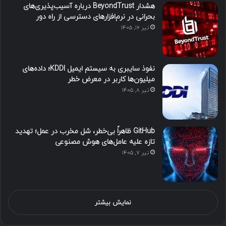
هشدار BeyondTrust درباره آسیب‌پذیری‌های
بحرانی در نرم‌افزارهای دسترسی از راه دور
تیر ۱۶, ۱۴۰۵
نفوذ سایبری به سیستم ایمیل KDDI؛ داده‌های
میلیون‌ها کاربر در معرض خطر
تیر ۸, ۱۴۰۵
GitHub ظاهراً بی‌خطر، شل مخرب در عمل؛ تهدید
تازه علیه عامل‌های هوش مصنوعی
تیر ۷, ۱۴۰۵
نمایش بیشتر