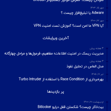
شودان چیست؟ معرفی موتور جستجوگر Shodan
مهر ۱۵, ۱۴۰۳
Adware یا تبلیغ‌افزار چیست ؟
مهر ۲۲, ۱۴۰۰
آیا VPN ما امن است؟ آموزش تست امنیت VPN
آخرین ویرایشات
3 هفته پیش
مدیریت ریسک در امنیت اطلاعات؛ مفاهیم، فرمول‌ها و مراحل چهارگانه
3 هفته پیش
مدل الماس در تحلیل نفوذ
تیر ۱۷, ۱۴۰۵
بهره‌برداری از Race Condition با استفاده از Turbo Intruder
پر بازدیدها
اردیبهشت ۲۰, ۱۴۰۰
بیت‌لاکر چیست؟ شکستن قفل درایو Bitlocker