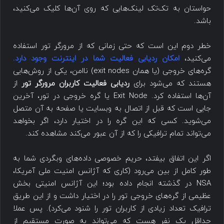
حواستان به تک‌تک لینک‌هایی که روی آن‌ها کلیک می‌کنید،
باشد.
خطر دوم این است که حتی زمانی که از مرورگر تور استفاده
می‌کنید،
امکان ردیابی فعالیت شما در اینترنت وجود دارد.
گره‌های خروجی (یا همان exit nodes) ناامن، یکی از روش‌هایی
هستند که می‌شود برای
ردیابی فعالیت کاربران مرورگر تور
از
آن‌ها استفاده کرد. Exit Node یا گره خروجی در تور، آخرین
جایی است که قبل از اتصال به وبسایت یا صفحه به آن متصل
می‌شوید. کسی که این گره را در اختیار دارد، اگر بخواهد
می‌تواند تمام ترافیکی را که از آن عبور می‌کند مشاهده کند.
اگر این اتفاق بیفتد، حریم خصوصی داده‌های وبگردی شما به
طور کامل از بین می‌رود (کاری که آژانس امنیت ملی آمریکا،
NSA در گذشته انجام داده بود؛ این آژانس امنیتی بخش
عظیمی از گره‌های خروجی تور را در اختیار داشت و از این طریق
ترافیک تعداد زیادی از کاربران تور را شنود می‌کرد). پس عملا
حداقل یک نفر هست که می‌‎تواند به صورت مستقیم از