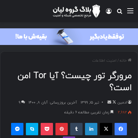
خانه
/
امنیت اطلاعات
مرورگر تور چیست؟ آیا Tor امن
است؟
ادمین
تیر ۱۵, ۱۳۹۹
آخرین بروزرسانی: آبان ۸, ۱۴۰۰
۹
2,682
زمان تقریبی مطالعه 6 دقیقه