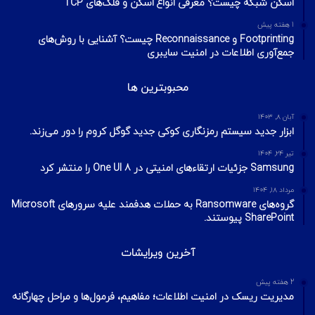
اسکن شبکه چیست؟ معرفی انواع اسکن و فلگ‌های TCP
1 هفته پیش
Footprinting و Reconnaissance چیست؟ آشنایی با روش‌های
جمع‌آوری اطلاعات در امنیت سایبری
محبوبترین ها
آبان ۸, ۱۴۰۳
ابزار جدید سیستم رمزنگاری کوکی جدید گوگل کروم را دور می‌زند.
تیر ۲۴, ۱۴۰۴
Samsung جزئیات ارتقاءهای امنیتی در One UI 8 را منتشر کرد
مرداد ۱۸, ۱۴۰۴
گروه‌های Ransomware به حملات هدفمند علیه سرورهای Microsoft
SharePoint پیوستند.
آخرین ویرایشات
2 هفته پیش
مدیریت ریسک در امنیت اطلاعات؛ مفاهیم، فرمول‌ها و مراحل چهارگانه