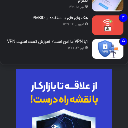
تلگرام
تیر ۱۸, ۱۳۹۹
هک وای فای با استفاده از PMKID
شهریور ۲۴, ۱۳۹۹
آیا VPN ما امن است؟ آموزش تست امنیت VPN
مهر ۲۲, ۱۴۰۰