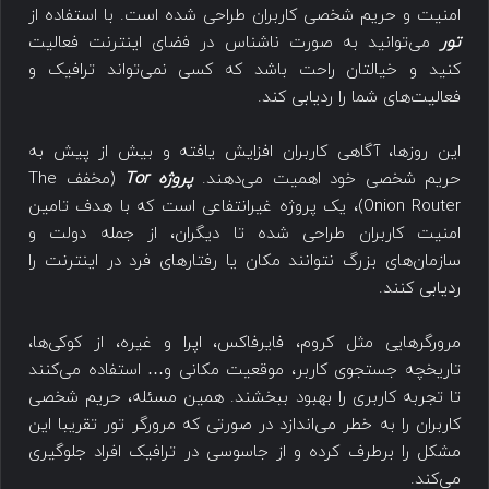
امنیت و حریم شخصی کاربران طراحی شده است. با استفاده از
تور
می‌توانید به صورت ناشناس در فضای اینترنت فعالیت
کنید و خیالتان راحت باشد که کسی نمی‌تواند ترافیک و
فعالیت‌های شما را ردیابی کند.
این روزها، آگاهی کاربران افزایش یافته و بیش از پیش به
حریم شخصی خود اهمیت می‌دهند.
پروژه Tor
(مخفف The
Onion Router)، یک پروژه غیرانتفاعی است که با هدف تامین
امنیت کاربران طراحی شده تا دیگران، از جمله دولت و
سازمان‌های بزرگ نتوانند مکان یا رفتارهای فرد در اینترنت را
ردیابی کنند.
مرورگرهایی مثل کروم، فایرفاکس، اپرا و غیره، از کوکی‌ها،
تاریخچه جستجوی کاربر، موقعیت مکانی و… استفاده می‌کنند
تا تجربه کاربری را بهبود ببخشند. همین مسئله، حریم شخصی
کاربران را به خطر می‌اندازد در صورتی که مرورگر تور تقریبا این
مشکل را برطرف کرده و از جاسوسی در ترافیک افراد جلوگیری
می‌کند.