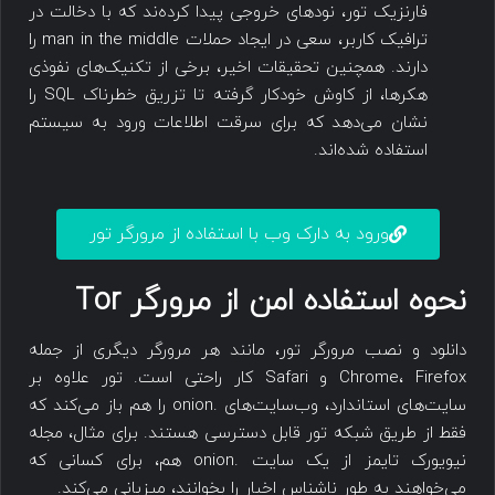
فارنزیک تور، نودهای خروجی پیدا کرده‌ند که با دخالت در
ترافیک کاربر، سعی در ایجاد حملات man in the middle را
دارند. همچنین تحقیقات اخیر، برخی از تکنیک‌های نفوذی
هکرها، از کاوش خودکار گرفته تا تزریق خطرناک SQL را
نشان می‌دهد‌ که برای سرقت اطلاعات ورود به سیستم
استفاده شده‌اند.
ورود به دارک وب با استفاده از مرورگر تور
نحوه استفاده امن از مرورگر Tor
دانلود و نصب مرورگر تور، مانند هر مرورگر دیگری از جمله
Chrome، Firefox و Safari کار راحتی است. تور علاوه بر
سایت‌های استاندارد، وب‌سایت‌های .onion را هم باز می‌کند که
فقط از طریق شبکه تور قابل دسترسی هستند. برای مثال، مجله
نیویورک تایمز از یک سایت .onion هم، برای کسانی که
می‌خواهند به طور ناشناس اخبار را بخوانند، میزبانی می‌کند.