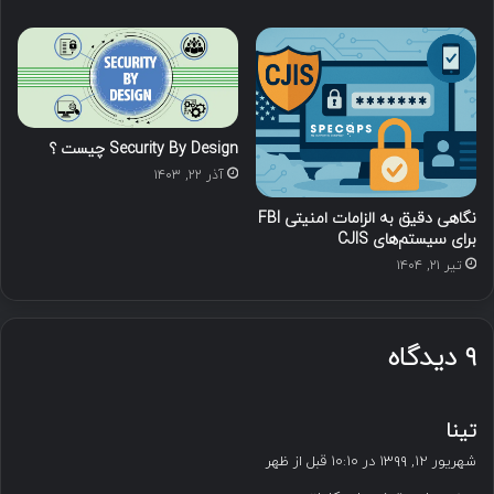
Security By Design چیست ؟
آذر ۲۲, ۱۴۰۳
نگاهی دقیق به الزامات امنیتی FBI
برای سیستم‌های CJIS
تیر ۲۱, ۱۴۰۴
۹ دیدگاه
گ
تینا
ف
شهریور ۱۲, ۱۳۹۹ در ۱۰:۱۰ قبل از ظهر
ت