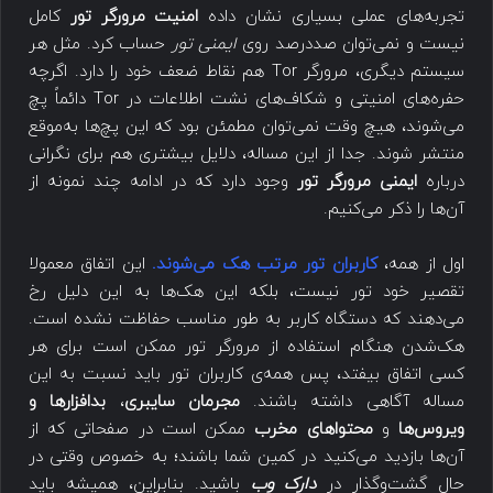
تجربه‌های عملی بسیاری نشان داده
امنیت مرورگر تور
کامل
نیست و نمی‌توان صددرصد روی
ایمنی تور
حساب کرد. مثل هر
سیستم دیگری، مرورگر Tor هم نقاط ضعف خود را دارد. اگرچه
حفره‌های امنیتی و شکاف‌های نشت اطلاعات در Tor دائماً پچ
می‌شوند، هیچ وقت نمی‌توان مطمئن بود که این پچ‌ها به‌موقع
منتشر شوند. جدا از این مساله، دلایل بیشتری هم برای نگرانی
درباره
ایمنی مرورگر تور
وجود دارد که در ادامه چند نمونه از
آن‌ها را ذکر می‌کنیم.
اول از همه،
کاربران تور مرتب هک می‌شوند.
این اتفاق معمولا
تقصیر خود تور نیست، بلکه این هک‌ها به این دلیل رخ
می‌دهند که دستگاه کاربر به طور مناسب حفاظت نشده است.
هک‌شدن هنگام استفاده از مرورگر تور ممکن است برای هر
کسی اتفاق بیفتد، پس همه‌ی کاربران تور باید نسبت به این
مساله آگاهی داشته باشند.
مجرمان سایبری
،
بدافزارها و
ویروس‌ها
و
محتواهای مخرب
ممکن است در صفحاتی که از
آن‌ها بازدید می‌کنید در کمین شما باشند؛ به خصوص وقتی در
حال گشت‌وگذار در
دارک وب
باشید. بنابراین، همیشه باید