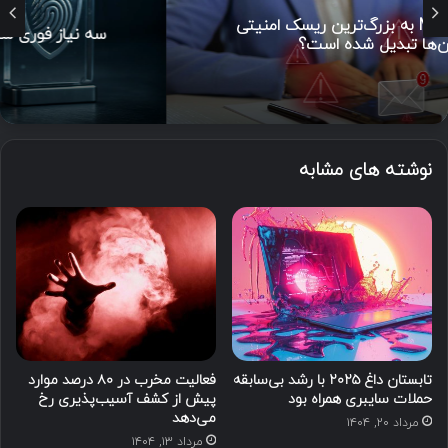
سه نیاز فوری سازمان‌ها هنگام وقوع Cyberattack
نوشته های مشابه
تابستان داغ ۲۰۲۵ با رشد بی‌سابقه
فعالیت مخرب در ۸۰ درصد موارد
حملات سایبری همراه بود
پیش از کشف آسیب‌پذیری‌ رخ
می‌دهد
مرداد ۲۰, ۱۴۰۴
مرداد ۱۳, ۱۴۰۴