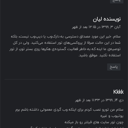
گ
نویسنده لیان
ف
آبان ۳, ۱۳۹۹ در ۱۲:۱۵ بعد از ظهر
ت
سلام. خیر این مورد مصداق دسترسی به دارک‌وب یا دیپ‌وب نیست، بلکه
:
شما در این حالت صرفا از پروکسی‌های تور استفاده می‌کنید. ولی در کل
توصیه‌ی ما اینه که به خاطر فعالیت گسترده‌ی هکرها روی بستر تور، از تور
استفاده نکنید. موفق باشید.
پاسخ
گ
Kkkk
ف
دی ۱۴, ۱۳۹۹ در ۱۱:۳۳ بعد از ظهر
ت
سلام من تورو نصب کردم برای اینکه وب گردی معمولی داشته باشم برم
:
یوتیوب و غیره
چون تور سایت های فیلتر رو باز میکنه