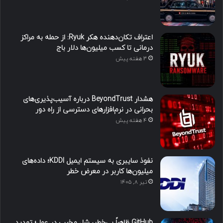
اعتراف تکان‌دهنده هکر Ryuk: از حمله به مراکز
درمانی تا کسب میلیون‌ها دلار باج
3 هفته پیش
هشدار BeyondTrust درباره آسیب‌پذیری‌های
بحرانی در نرم‌افزارهای دسترسی از راه دور
4 هفته پیش
نفوذ سایبری به سیستم ایمیل KDDI؛ داده‌های
میلیون‌ها کاربر در معرض خطر
تیر ۸, ۱۴۰۵
GitHub ظاهراً بی‌خطر، شل مخرب در عمل؛ تهدید