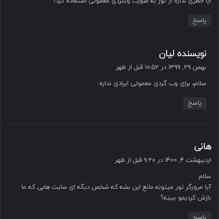
ایا خطری نداره از تور به صورت وبگردی معمولی استفاده کرد؟
پاسخ
گ
نویسنده لیان
ف
بهمن ۲۹, ۱۳۹۹ در ۱۰:۵۲ قبل از ظهر
ت
سلام، برای وب گردی معمولی ایرادی نداره.
:
پاسخ
گ
هانی
ف
اردیبهشت ۴, ۱۴۰۰ در ۹:۲۰ قبل از ظهر
ت
سلام
:
آیا مرورگر تور میتونه مانع این بشه که شخص دیگه ای سایت هایی که ما
بازش کردیمو ببینه؟
پاسخ