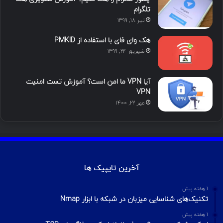
تلگرام
تیر ۱۸, ۱۳۹۹
هک وای فای با استفاده از PMKID
شهریور ۲۴, ۱۳۹۹
آیا VPN ما امن است؟ آموزش تست امنیت
VPN
مهر ۲۲, ۱۴۰۰
آخرین تایپیک ها
1 هفته پیش
تکنیک‌های شناسایی میزبان در شبکه با ابزار Nmap
1 هفته پیش