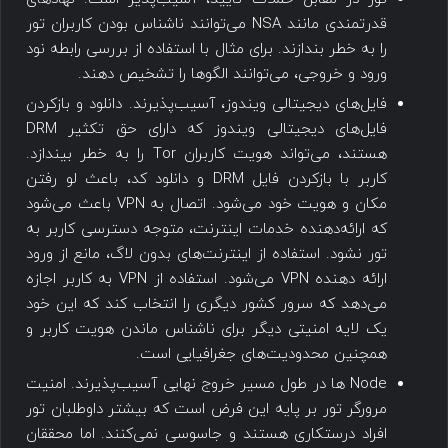
قدرتمندی مانند NSA می‌توانند ناشناس بودن کاربران تور
را به خطر بندازند. برای مثال با استفاده از بررسی رابطه نود
ورود و خروجی، می‌توانند الگوها را تشخیص دهند.
فایل‌های دیجیتالی ویندوز، آسیب‌پذیرند. دانلود و بازکردن
فایل‌های دیجیتالی ویندوز که دارای حق تکثیر DRM
هستند، می‌تواند هویت کاربران Tor را به خطر بیندازد.
کاربر با بازکردن فایل DRM و دانلود کد، باعث لو رفتن
مکان و هویت خود می‌شود. اتصال به VPN باعث می‌شود
که ارائه‌دهنده خدمات اینترنت، متوجه دسترسی کاربر به
تور نشود. استفاده از اینترنت‌های بدون لاگ، مانع از ورود
ارائه دهنده VPN می‌شود. استفاده از VPN به کاربر اجازه
می‌دهد که سرور کشور دیگری را انتخاب کند که این خود
یک لایه امنیتی دیگر برای ناشناس ماندن هویت کاربر و
همچنین محدودیت‌های جغرافیایی است.
Node ها در طول مسیر خروج نهایی آسیب‌پذیرند. امنیت
مرورگر تور بر پایه این فرض است که بیشتر داوطلبان تور
افراد درستکاری هستند و جاسوسی نمی‌کنند. اما محققان