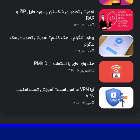
ا
ب
ا
م
آموزش تصویری شکستن پسورد فایل ZIP و
ی
گ
RAR
تیر ۱۶, ۱۳۹۹
ن
ر
چطور تلگرام را هک کنیم؟ آموزش تصویری هک
ا
تلگرام
تیر ۱۸, ۱۳۹۹
م
هک وای فای با استفاده از PMKID
شهریور ۲۴, ۱۳۹۹
آیا VPN ما امن است؟ آموزش تست امنیت
VPN
مهر ۲۲, ۱۴۰۰