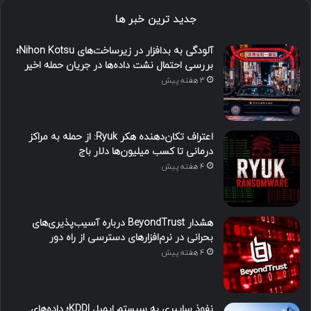
جدید ترین خبر ها
آلودگی به بدافزار در زیرساخت‌های Nihon Kotsu؛
بررسی احتمال نشت داده‌ها در جریان حمله اخیر
3 هفته پیش
اعتراف تکان‌دهنده هکر Ryuk: از حمله به مراکز
درمانی تا کسب میلیون‌ها دلار باج
4 هفته پیش
هشدار BeyondTrust درباره آسیب‌پذیری‌های
بحرانی در نرم‌افزارهای دسترسی از راه دور
4 هفته پیش
نفوذ سایبری به سیستم ایمیل KDDI؛ داده‌های