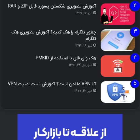
آموزش تصویری شکستن پسورد فایل ZIP و RAR
تیر ۱۶, ۱۳۹۹
چطور تلگرام را هک کنیم؟ آموزش تصویری هک
تلگرام
تیر ۱۸, ۱۳۹۹
هک وای فای با استفاده از PMKID
شهریور ۲۴, ۱۳۹۹
آیا VPN ما امن است؟ آموزش تست امنیت VPN
مهر ۲۲, ۱۴۰۰