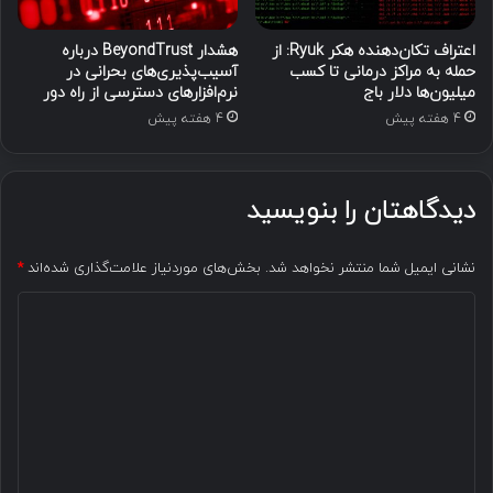
اعتراف تکان‌دهنده هکر Ryuk: از
هشدار BeyondTrust درباره
حمله به مراکز درمانی تا کسب
آسیب‌پذیری‌های بحرانی در
میلیون‌ها دلار باج
نرم‌افزارهای دسترسی از راه دور
4 هفته پیش
4 هفته پیش
دیدگاهتان را بنویسید
نشانی ایمیل شما منتشر نخواهد شد.
بخش‌های موردنیاز علامت‌گذاری شده‌اند
*
د
ی
د
گ
ا
ه