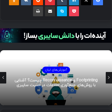
پاکت
اسکایپ
اشتراک گذاری با ایمیل
چاپ
آموزش‌های لیان
Footprinting و Reconnaissance چیست؟ آشنایی
با روش‌های جمع‌آوری اطلاعات در امنیت سایبری