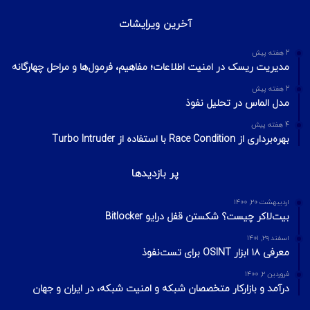
آخرین ویرایشات
2 هفته پیش
مدیریت ریسک در امنیت اطلاعات؛ مفاهیم، فرمول‌ها و مراحل چهارگانه
2 هفته پیش
مدل الماس در تحلیل نفوذ
4 هفته پیش
بهره‌برداری از Race Condition با استفاده از Turbo Intruder
پر بازدیدها
اردیبهشت ۲۰, ۱۴۰۰
بیت‌لاکر چیست؟ شکستن قفل درایو Bitlocker
اسفند ۲۹, ۱۴۰۱
معرفی ۱۸ ابزار OSINT برای تست‌نفوذ
فروردین ۲, ۱۴۰۰
درآمد و بازارکار متخصصان شبکه و امنیت شبکه، در ایران و جهان