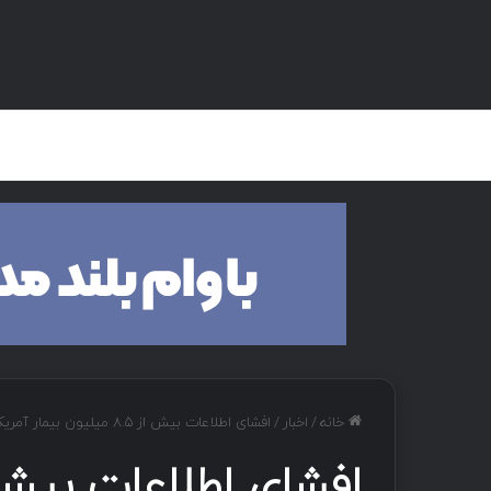
صفحه اصلی
هک و تست نفوذ
دان
خانه
/
اخبار
/
افشای اطلاعات بیش از ۸.۵ میلیون بیمار آمریکایی بر اساس نقض داده‌های Welltok