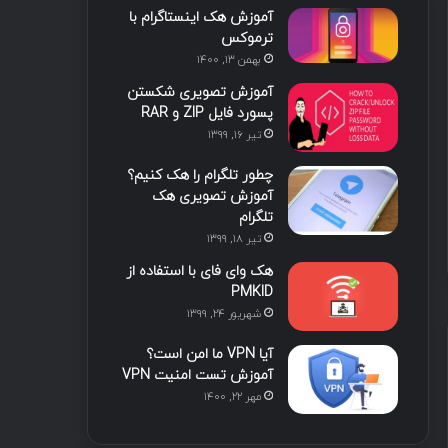
آموزش هک اینستاگرام با
ترموکس
بهمن ۱۳, ۱۴۰۰
آموزش تصویری شکستن
پسورد فایل ZIP و RAR
تیر ۱۶, ۱۳۹۹
چطور تلگرام را هک کنیم؟
آموزش تصویری هک
تلگرام
تیر ۱۸, ۱۳۹۹
هک وای فای با استفاده از
PMKID
شهریور ۲۴, ۱۳۹۹
آیا VPN ما امن است؟
آموزش تست امنیت VPN
مهر ۲۲, ۱۴۰۰