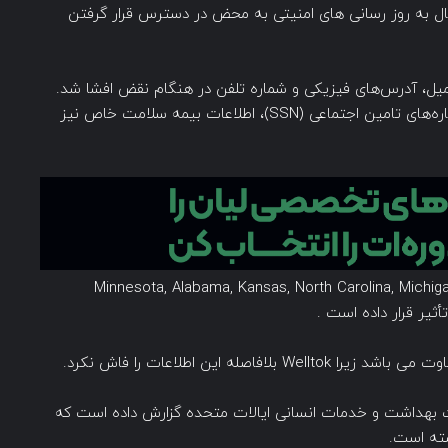
ود اعمال به روز رسانی های امنیتی به محض در دسترس قرار گرفتن
 ایمیل، آدرس‌های فیزیکی و شماره تلفن در هنگام نقض افشا شد.
همچنین برای برخی دیگر از افراد ،اطلاعاتی شامل شماره‌های تامین اجتماعی (SSN)، اطلاعات بیمه سلامت خاص نیز
نقض امنیتی موسساتی در ایالت هایی مثل :‌ Minnesota, Alabama, Kansas, North Carolina, Michigan,
صله این اطلاعات را فاش نکرد.
رت بهداشت و خدمات انسانی ایالات متحده گزارش داده است که