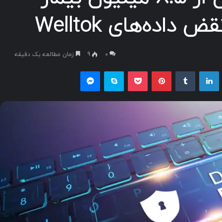
اده‌های Welltok
۰
9
زمان مطالعه یک دقیقه