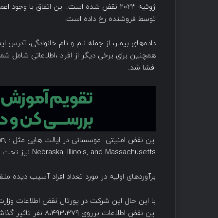
ژوئیه 2023 نقض شده است. این اتفاق با وج
توسط فروشنده رخ داده است.
داده‌های بیمار، از جمله نام و نام خانوادگی، آدرس
افشا شد.
این 
Nebraska, Illinois, and Massachusetts نیز تحت تأثیر قرار داده است .
برآوردهای اولیه در مورد تعداد افراد آسیب دیده متفاوت می باشد زیرا Welltok بلافا
با این حال این شرکت در پورتال نقض اطلاعات وزا
این نقض اطلاعات برروی 8،493،379 نفر تأثیر گذاشته است.