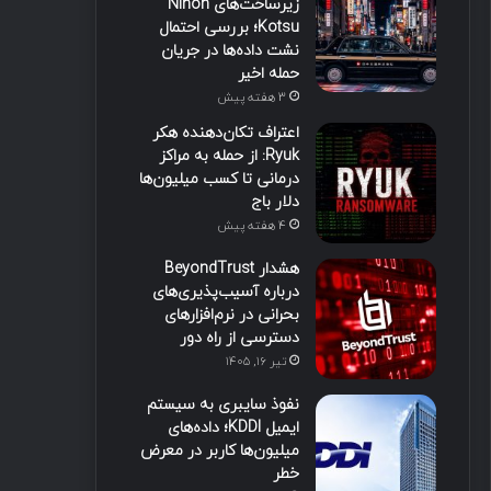
زیرساخت‌های Nihon
Kotsu؛ بررسی احتمال
نشت داده‌ها در جریان
حمله اخیر
3 هفته پیش
اعتراف تکان‌دهنده هکر
Ryuk: از حمله به مراکز
درمانی تا کسب میلیون‌ها
دلار باج
4 هفته پیش
هشدار BeyondTrust
درباره آسیب‌پذیری‌های
بحرانی در نرم‌افزارهای
دسترسی از راه دور
تیر ۱۶, ۱۴۰۵
نفوذ سایبری به سیستم
ایمیل KDDI؛ داده‌های
میلیون‌ها کاربر در معرض
خطر