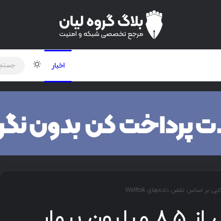
لود دوره و ابزار
برنامه نویسی
شبکه
اخبار
افشای اطلاعات بیش از ۸.۵ میلیون بیمار