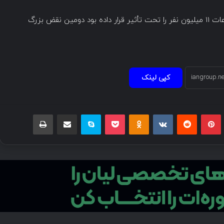
این حمله و نقض اطلاعاتی پس از Maximus که اطلاعات ۱۱ میلیون نفر را تحت تأثیر قرار داده بود دومین نقض بزرگ
کپی لینک