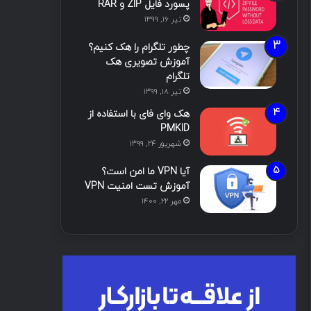
پسورد فایل ZIP و RAR
تیر ۱۶, ۱۳۹۹
چطور تلگرام را هک کنیم؟
آموزش تصویری هک
تلگرام
تیر ۱۸, ۱۳۹۹
هک وای فای با استفاده از
PMKID
شهریور ۲۴, ۱۳۹۹
آیا VPN ما امن است؟
آموزش تست امنیت VPN
مهر ۲۲, ۱۴۰۰