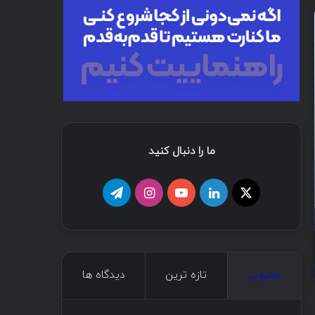
هدید تازه
حمله فیشینگ د
ما را دنبال کنید
خرداد ۱۲, ۱۴۰۵
خرداد ۱۱, ۱۴۰۵
4 هفته پیش
آلودگی بیش از ۳۰ بسته npm متعلق به Red Hat برای سرقت اطلاعات توسعه‌دهندگان
سوءاستفاده از باگ WP Maps Pro برای ساخت حساب مدیر در وردپرس
محبوب
تازه ترین
دیدگاه ها