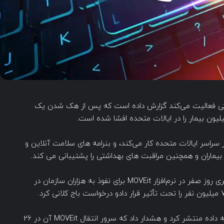
و پزشکی فعالیت می‌کند گزارش داده است که پس از هک شدن یک
هداشتی در سراسر ایالات متحده کار می‌کند، و بنرامه های سلامت آنلاین و
 بیماران و همچنین مراقبت های بهداشتی را پشتیبانی می کند.
اوایل سال جاری، باند باج‌افزار Clop از یک آسیب‌پذیری روز صفر در نرم‌افزار MOVEit برای نفوذ به هزاران سازمان در
Welltok در اواخر اکتبر اخطاریه ای را درباره یک حادثه داده منتشر کرد و هشدار داد که سرور انتقال MOVEit آن در 26