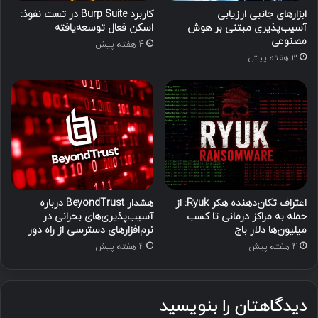
ابزارهای جانبی ارزیابی
کاربرد Burp Suite در تست نفوذ:
آسیب‌پذیری مبتنی بر هوش
اسکن فعال توسعه‌یافته
مصنوعی
4 هفته پیش
3 هفته پیش
اعتراف تکان‌دهنده هکر Ryuk: از
هشدار BeyondTrust درباره
حمله به مراکز درمانی تا کسب
آسیب‌پذیری‌های بحرانی در
میلیون‌ها دلار باج
نرم‌افزارهای دسترسی از راه دور
4 هفته پیش
4 هفته پیش
دیدگاهتان را بنویسید