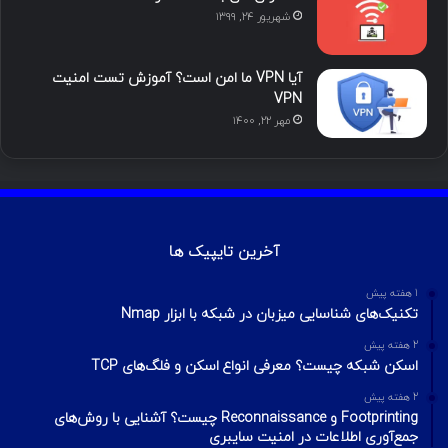
شهریور ۲۴, ۱۳۹۹
آیا VPN ما امن است؟ آموزش تست امنیت
VPN
مهر ۲۲, ۱۴۰۰
آخرین تایپیک ها
1 هفته پیش
تکنیک‌های شناسایی میزبان در شبکه با ابزار Nmap
2 هفته پیش
اسکن شبکه چیست؟ معرفی انواع اسکن و فلگ‌های TCP
2 هفته پیش
Footprinting و Reconnaissance چیست؟ آشنایی با روش‌های
جمع‌آوری اطلاعات در امنیت سایبری