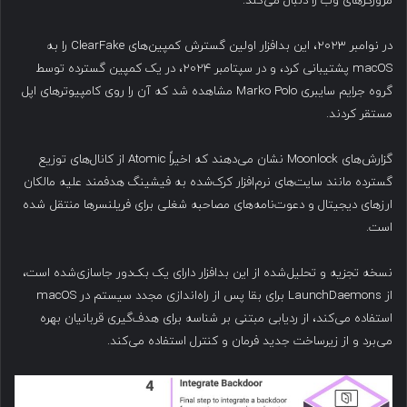
مرورگرهای وب را دنبال می‌کند.
در نوامبر ۲۰۲۳، این بدافزار اولین گسترش کمپین‌های ClearFake را به
macOS پشتیبانی کرد، و در سپتامبر ۲۰۲۴، در یک کمپین گسترده توسط
گروه جرایم سایبری Marko Polo مشاهده شد که آن را روی کامپیوترهای اپل
مستقر کردند.
گزارش‌های Moonlock نشان می‌دهند که اخیراً Atomic از کانال‌های توزیع
گسترده مانند سایت‌های نرم‌افزار کرک‌شده به فیشینگ هدفمند علیه مالکان
ارزهای دیجیتال و دعوت‌نامه‌های مصاحبه شغلی برای فریلنسرها منتقل شده
است.
نسخه تجزیه و تحلیل‌شده از این بدافزار دارای یک بک‌دور جاسازی‌شده است،
از LaunchDaemons برای بقا پس از راه‌اندازی مجدد سیستم در macOS
استفاده می‌کند، از ردیابی مبتنی بر شناسه برای هدف‌گیری قربانیان بهره
می‌برد و از زیرساخت جدید فرمان و کنترل استفاده می‌کند.