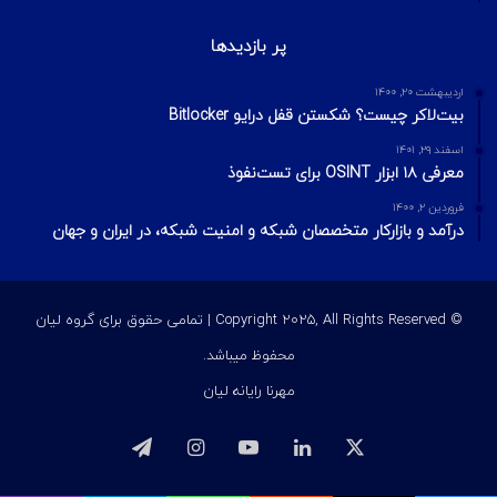
پر بازدیدها
اردیبهشت ۲۰, ۱۴۰۰
بیت‌لاکر چیست؟ شکستن قفل درایو Bitlocker
اسفند ۲۹, ۱۴۰۱
معرفی ۱۸ ابزار OSINT برای تست‌نفوذ
فروردین ۲, ۱۴۰۰
درآمد و بازارکار متخصصان شبکه و امنیت شبکه، در ایران و جهان
© Copyright 2025, All Rights Reserved | تمامی حقوق برای گروه لیان
محفوظ میباشد.
مهرنا رایانه لیان
ایکس
لینکداین
یوتیوب
اینستاگرام
تلگرام