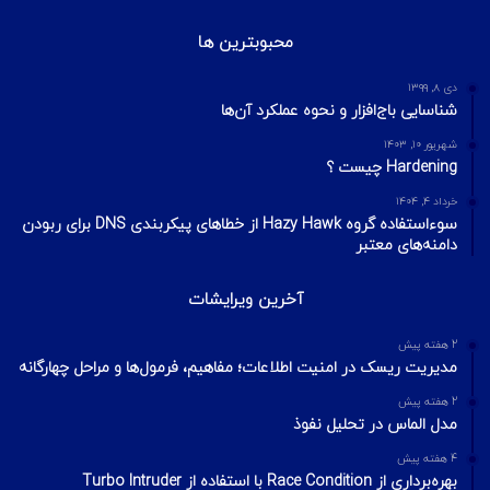
محبوبترین ها
دی ۸, ۱۳۹۹
شناسایی باج‌افزار و نحوه عملکرد آن‌ها
شهریور ۱۰, ۱۴۰۳
Hardening چیست ؟
خرداد ۴, ۱۴۰۴
سوءاستفاده گروه Hazy Hawk از خطاهای پیکربندی DNS برای ربودن
دامنه‌های معتبر
آخرین ویرایشات
2 هفته پیش
مدیریت ریسک در امنیت اطلاعات؛ مفاهیم، فرمول‌ها و مراحل چهارگانه
2 هفته پیش
مدل الماس در تحلیل نفوذ
4 هفته پیش
بهره‌برداری از Race Condition با استفاده از Turbo Intruder