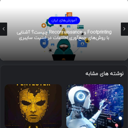
آموزش‌های لیان
هوش تهدیدات سایبری (CTI)؛ راهنمای جامع از
تحلیل تا مدیریت رخداد
نوشته های مشابه