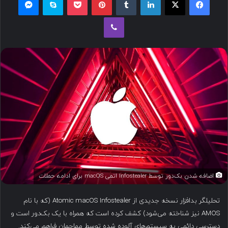
ل
وایبر
ب
ه
ا
ی
م
ی
ل
اضافه شدن بک‌دور توسط Infostealer اتمی macOS برای ادامه حملات
تحلیلگر بدافزار نسخه جدیدی از Atomic macOS Infostealer (که با نام
AMOS نیز شناخته می‌شود) کشف کرده است که همراه با یک بک‌دور است و
دسترسی دائمی به سیستم‌های آلوده شده توسط مهاجمان فراهم می‌کند.