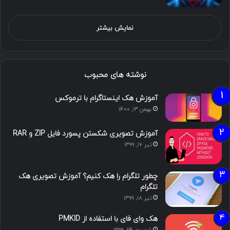
نمایش بیشتر
نوشته های محبوب
آموزش هک اینستاگرام با ترموکس
بهمن ۱۳, ۱۴۰۰
آموزش تصویری شکستن پسورد فایل ZIP و RAR
تیر ۱۶, ۱۳۹۹
چطور تلگرام را هک کنیم؟ آموزش تصویری هک
تلگرام
تیر ۱۸, ۱۳۹۹
هک وای فای با استفاده از PMKID
شهریور ۲۴, ۱۳۹۹