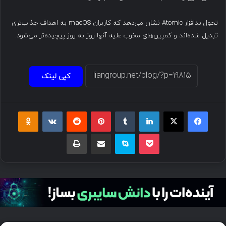
تحول بدافزار Atomic نشان می‌دهد که کاربران macOS به اهداف جذاب‌تری
تبدیل شده‌اند و کمپین‌های مخرب علیه آنها روز به روز پیچیده‌تر می‌شود.
کپی لینک
فیسبوک
ایکس
لینکداین
تامبلر
پینتریست
Reddit
VKontakte
Odnoklassniki
پاکت
اسکایپ
اشتراک گذاری با ایمیل
چاپ