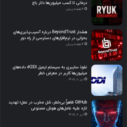
درمانی تا کسب میلیون‌ها دلار باج
4 هفته پیش
هشدار BeyondTrust درباره آسیب‌پذیری‌های
بحرانی در نرم‌افزارهای دسترسی از راه دور
4 هفته پیش
نفوذ سایبری به سیستم ایمیل KDDI؛ داده‌های
میلیون‌ها کاربر در معرض خطر
تیر ۸, ۱۴۰۵
GitHub ظاهراً بی‌خطر، شل مخرب در عمل؛ تهدید
تازه علیه عامل‌های هوش مصنوعی
تیر ۷, ۱۴۰۵