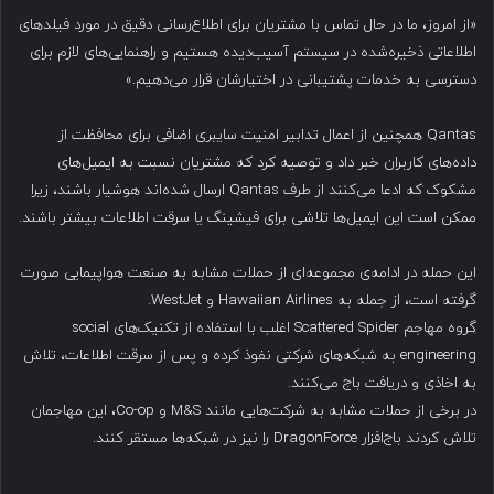
«از امروز، ما در حال تماس با مشتریان برای اطلاع‌رسانی دقیق در مورد فیلدهای
اطلاعاتی ذخیره‌شده در سیستم آسیب‌دیده هستیم و راهنمایی‌های لازم برای
دسترسی به خدمات پشتیبانی در اختیارشان قرار می‌دهیم.»
Qantas همچنین از اعمال تدابیر امنیت سایبری اضافی برای محافظت از
داده‌های کاربران خبر داد و توصیه کرد که مشتریان نسبت به ایمیل‌های
مشکوک که ادعا می‌کنند از طرف Qantas ارسال شده‌اند هوشیار باشند، زیرا
ممکن است این ایمیل‌ها تلاشی برای فیشینگ یا سرقت اطلاعات بیشتر باشند.
این حمله در ادامه‌ی مجموعه‌ای از حملات مشابه به صنعت هواپیمایی صورت
گرفته است، از جمله به Hawaiian Airlines و WestJet.
گروه مهاجم Scattered Spider اغلب با استفاده از تکنیک‌های social
engineering به شبکه‌های شرکتی نفوذ کرده و پس از سرقت اطلاعات، تلاش
به اخاذی و دریافت باج می‌کنند.
در برخی از حملات مشابه به شرکت‌هایی مانند M&S و Co-op، این مهاجمان
تلاش کردند باج‌افزار DragonForce را نیز در شبکه‌ها مستقر کنند.