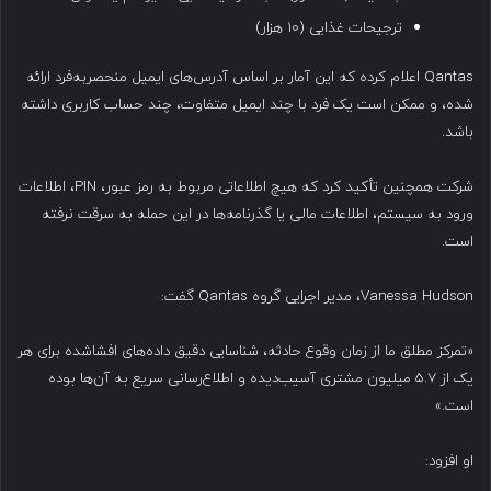
ترجیحات غذایی (۱۰ هزار)
Qantas اعلام کرده که این آمار بر اساس آدرس‌های ایمیل منحصربه‌فرد ارائه
شده، و ممکن است یک فرد با چند ایمیل متفاوت، چند حساب کاربری داشته
باشد.
شرکت همچنین تأکید کرد که هیچ اطلاعاتی مربوط به رمز عبور، PIN، اطلاعات
ورود به سیستم، اطلاعات مالی یا گذرنامه‌ها در این حمله به سرقت نرفته
است.
Vanessa Hudson، مدیر اجرایی گروه Qantas گفت:
«تمرکز مطلق ما از زمان وقوع حادثه، شناسایی دقیق داده‌های افشاشده برای هر
یک از ۵.۷ میلیون مشتری آسیب‌دیده و اطلاع‌رسانی سریع به آن‌ها بوده
است.»
او افزود: