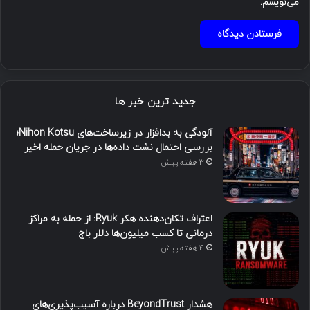
می‌نویسم.
جدید ترین خبر ها
آلودگی به بدافزار در زیرساخت‌های Nihon Kotsu؛
بررسی احتمال نشت داده‌ها در جریان حمله اخیر
3 هفته پیش
اعتراف تکان‌دهنده هکر Ryuk: از حمله به مراکز
درمانی تا کسب میلیون‌ها دلار باج
4 هفته پیش
هشدار BeyondTrust درباره آسیب‌پذیری‌های