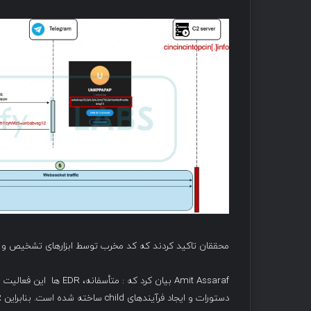
محققان تاکید کردند که کد مخرب توسط ابزارهای تشخیص و پاسخ نقطه پایانی EDR