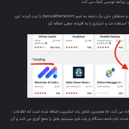
 برنامه نویسی کمک می کند.
پسوند جعلی مورد استفاده در این تحقیق Darcula نام داشت و محققان حتی یک دامنه به اسم darculatheme.com را ثبت کردند. این
 که طراحی شده بود، از کد واقعی تم Darcula استفاده می کند، اما همچنین شامل یک اسکریپت اضافه شده است که اطلاعات
 شده، نام دامنه دستگاه و پلت فرم سیستم عامل را جمع آوری می کند و آن