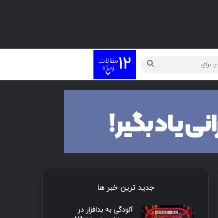
12
مقالات
ته
جستجو
ویژه
برای
جدید ترین خبر ها
آلودگی به بدافزار در