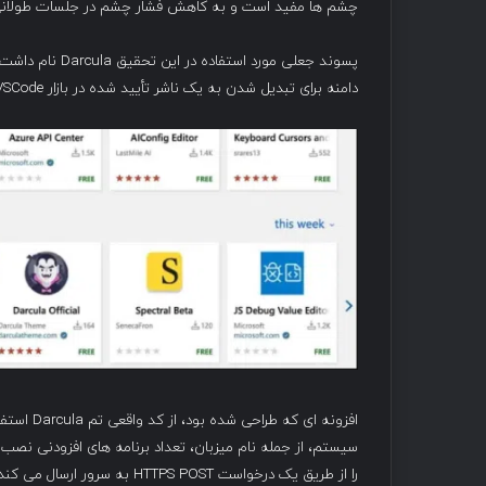
چشم ها مفید است و به کاهش فشار چشم در جلسات طولانی
دامنه برای تبدیل شدن به یک ناشر تأیید شده در بازار VSCode استفاده شد و اعتباری را به افزونه جعلی اضافه کرد.
افزونه ای
سیستم، از جمله نام میزبان، تعداد برنامه های افزودنی نصب
را از طریق یک درخواست HTTPS POST به سرور ارسال می کند.