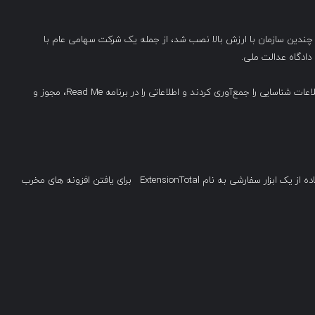
 چندین سازمان با ارزش بالا نصب شد، از جمله یک شرکت سهامی عام با
از آنجایی که آزمایش قصد مخربی نداشت، تحلیلگران فقط اطلاعات شناسایی را جمع‌آوری کردند و اطلاعاتی را در برنامه Read Me، مجوز و
پس از آزمایش موفقیت‌آمیز، محققان تصمیم گرفتند با استفاده از یک ابزار سفارشی به نام ExtensionTotal برای یافتن افزونه های مخرب