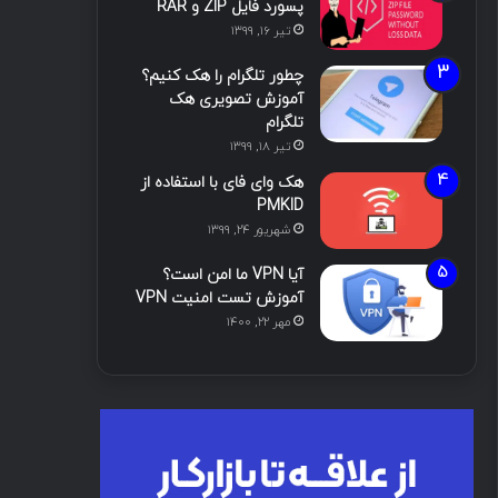
پسورد فایل ZIP و RAR
تیر ۱۶, ۱۳۹۹
چطور تلگرام را هک کنیم؟
آموزش تصویری هک
تلگرام
تیر ۱۸, ۱۳۹۹
هک وای فای با استفاده از
PMKID
شهریور ۲۴, ۱۳۹۹
آیا VPN ما امن است؟
آموزش تست امنیت VPN
مهر ۲۲, ۱۴۰۰