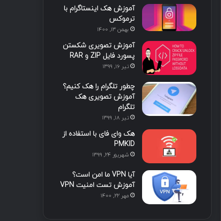
آموزش هک اینستاگرام با
ا
ب
ا
م
ترموکس
بهمن ۱۳, ۱۴۰۰
ی
گ
آموزش تصویری شکستن
ن
ر
پسورد فایل ZIP و RAR
تیر ۱۶, ۱۳۹۹
ا
چطور تلگرام را هک کنیم؟
م
آموزش تصویری هک
تلگرام
تیر ۱۸, ۱۳۹۹
هک وای فای با استفاده از
PMKID
شهریور ۲۴, ۱۳۹۹
آیا VPN ما امن است؟
آموزش تست امنیت VPN
مهر ۲۲, ۱۴۰۰