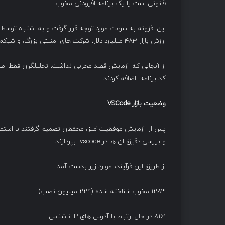
قانونی است یا یک برنامه افزودنی مخرب.
این افزونه به سرعت مورد توجه قرار گرفت و به اشتباه توسط
ارزش بازار ۴۸۳ میلیارد دلار، شرکت های امنیتی بزرگ، و شبکه دادگاه عدالت ملی.
کد برنامه اضافه کردند.
وضعیت بازار
VSCode
و بررسی دقیق ان ها در vscode بپردازند.
از طریق این فرآیند، موارد زیر بدست آمد :
۱۲۸۳ مخرب شناخته شده (۲۲۹ میلیون نصب).
۸۱۶۱ در حال ارتباط با آدرس های IP ناشناس