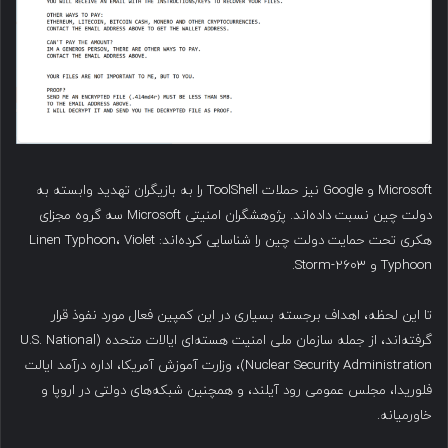
Microsoft و Google نیز حملات ToolShell را به بازیگران تهدید وابسته به
دولت چین نسبت داده‌اند. پژوهشگران امنیتی Microsoft سه گروه مجزای
هکری تحت حمایت دولت چین را شناسایی کرده‌اند: Linen Typhoon، Violet
Typhoon و Storm-2603.
تا این لحظه، اهداف برجسته بسیاری در این کمپین فعال مورد نفوذ قرار
گرفته‌اند، از جمله سازمان ملی امنیت هسته‌ای ایالات متحده (U.S. National
Nuclear Security Administration)، وزارت آموزش آمریکا، اداره درآمد ایالت
فلوریدا، مجلس عمومی رود آیلند، و همچنین شبکه‌های دولتی در اروپا و
خاورمیانه.