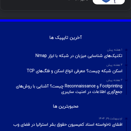
آخرین تایپیک ها
1 هفته پیش
تکنیک‌های شناسایی میزبان در شبکه با ابزار Nmap
2 هفته پیش
اسکن شبکه چیست؟ معرفی انواع اسکن و فلگ‌های TCP
2 هفته پیش
Footprinting و Reconnaissance چیست؟ آشنایی با روش‌های
جمع‌آوری اطلاعات در امنیت سایبری
محبوبترین ها
اردیبهشت ۲۹, ۱۴۰۴
افشای ناخواسته اسناد کمیسیون حقوق بشر استرالیا در فضای وب