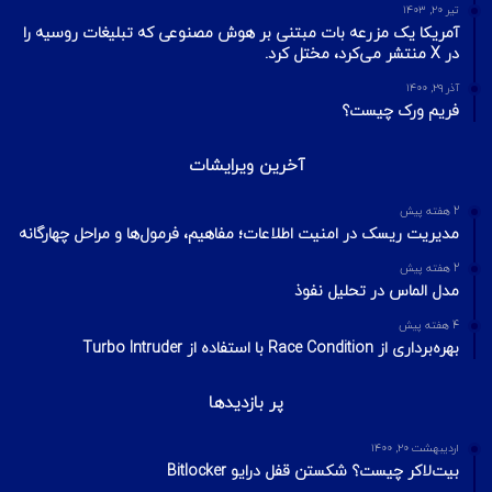
تیر ۲۰, ۱۴۰۳
آمریکا یک مزرعه بات مبتنی بر هوش مصنوعی که تبلیغات روسیه را
در X منتشر می‌کرد، مختل کرد.
آذر ۲۹, ۱۴۰۰
فریم ورک چیست؟
آخرین ویرایشات
2 هفته پیش
مدیریت ریسک در امنیت اطلاعات؛ مفاهیم، فرمول‌ها و مراحل چهارگانه
2 هفته پیش
مدل الماس در تحلیل نفوذ
4 هفته پیش
بهره‌برداری از Race Condition با استفاده از Turbo Intruder
پر بازدیدها
اردیبهشت ۲۰, ۱۴۰۰
بیت‌لاکر چیست؟ شکستن قفل درایو Bitlocker