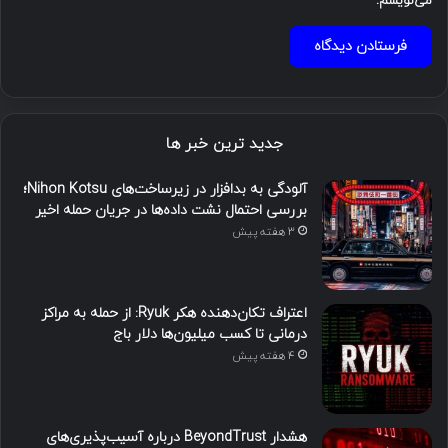
می‌نویسم.
جدید ترین خبر ها
آلودگی به بدافزار در زیرساخت‌های Nihon Kotsu؛
بررسی احتمال نشت داده‌ها در جریان حمله اخیر
3 هفته پیش
اعتراف تکان‌دهنده هکر Ryuk: از حمله به مراکز
درمانی تا کسب میلیون‌ها دلار باج
4 هفته پیش
هشدار BeyondTrust درباره آسیب‌پذیری‌های