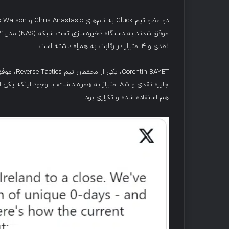
دو عضو تیم Cluck به نام‌های Chris Anastasio و Fabius Watson، با استفاده از دو آسیب‌پذیری، که یکی از آن‌ها تزریق
نقدی و ۴ امتیاز در رقابت به همراه داشته است.
جایزه نقدی و ۸.۵ امتیاز به همراه داشت، با وجود
هم استفاده شده و تکراری بود.