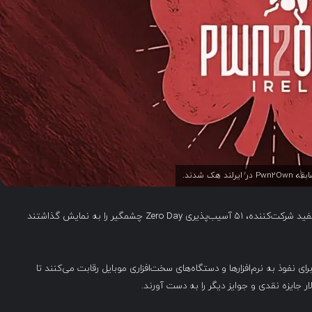
در روز دوم مسابقات Pwn2Own ایرلند ۲۰۲۴، هکرهای کلاه‌سفید شرکت‌کننده، ۵۱ آسیب‌پذیری Zero Day چشمگیر را به نمایش گذاشتند
رای نفوذ به نرم‌افزارها و دستگاه‌های سخت‌افزاری موبایل رقابت می‌کنند تا