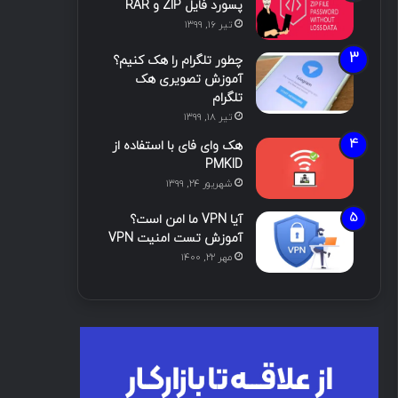
پسورد فایل ZIP و RAR
تیر ۱۶, ۱۳۹۹
چطور تلگرام را هک کنیم؟
آموزش تصویری هک
تلگرام
تیر ۱۸, ۱۳۹۹
هک وای فای با استفاده از
PMKID
شهریور ۲۴, ۱۳۹۹
آیا VPN ما امن است؟
آموزش تست امنیت VPN
مهر ۲۲, ۱۴۰۰