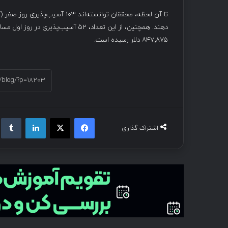
تا آن لحظه، محققان توانسته‌اند 
دهند. همچنین، از این تعداد، ۵۲ آسی
۸۴۷٬۸۷۵ دلار رسیده است.
فیسبوک
ایکس
لینکداین
تام
اشتراک گذاری