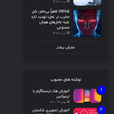
تیر ۸, ۱۴۰۵
GitHub ظاهراً بی‌خطر، شل
مخرب در عمل؛ تهدید تازه
علیه عامل‌های هوش
مصنوعی
تیر ۷, ۱۴۰۵
نمایش بیشتر
نوشته های محبوب
آموزش هک اینستاگرام با
ترموکس
بهمن ۱۳, ۱۴۰۰
آموزش تصویری شکستن