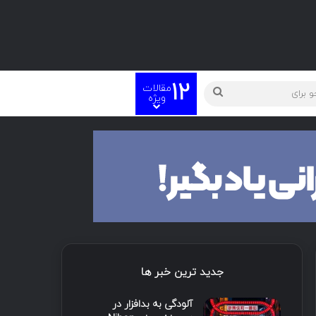
12
مقالات
ته
جستجو
ویژه
برای
جدید ترین خبر ها
آلودگی به بدافزار در