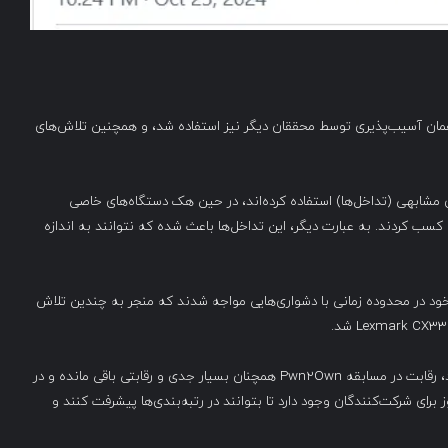
همان آسیب‌پذیری توسط محققان دیگر نیز استفاده شد، و همچنین تلاش‌های
 از آسیب‌پذیری‌های مشابهی (تداخل‌ها) استفاده کرده‌اند، در حین هک دستگاه‌های خاصی
جوایز و امتیازهای کمتری کسب کردند. به عبارت دیگر، این تداخل‌ها باعث شده که نتوانند به اندازه
D و Neodyme در اجرای حملات خود در محدوده زمانی با دشواری‌هایی مواجه شدند که منجر به چندین تلاش
با وجود چالش‌ها و مشکلاتی که ممکن است پیش آمده باشد، رقابت در مسابقه Pwn2Own همچنان بسیار جدی و رقابتی باقی مانده و در
رای شرکت‌کنندگان وجود دارد تا بتوانند در رتبه‌بندی‌ها پیشرفت کنند و