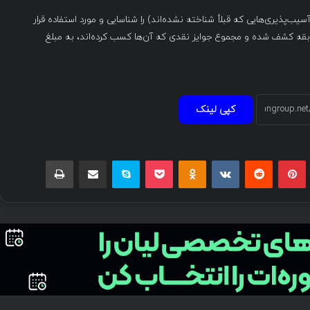
۱۰۳ آسیب‌پذیری روز صفر (آسیب‌پذیری‌هایی که قبلاً شناخته نشده‌اند) را شناسایی و مورد استفاده قرار
ب‌پذیری در روز اول مسابقه کشف شده و مجموع جوایز نقدی که آن‌ها کسب کرده‌اند، به مبلغ
کپی لینک
بلر
پینتریست
Reddit
VKontakte
Odnoklassniki
پاکت
اسکایپ
اشتراک گذاری با ایمیل
چاپ