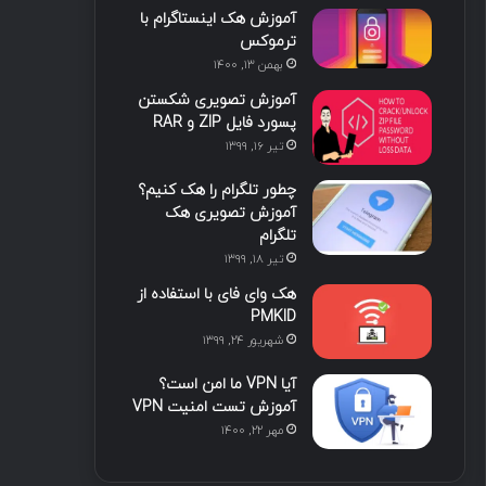
آموزش هک اینستاگرام با
ا
ب
ا
م
ترموکس
بهمن ۱۳, ۱۴۰۰
ی
گ
آموزش تصویری شکستن
ن
ر
پسورد فایل ZIP و RAR
تیر ۱۶, ۱۳۹۹
ا
چطور تلگرام را هک کنیم؟
م
آموزش تصویری هک
تلگرام
تیر ۱۸, ۱۳۹۹
هک وای فای با استفاده از
PMKID
شهریور ۲۴, ۱۳۹۹
آیا VPN ما امن است؟
آموزش تست امنیت VPN
مهر ۲۲, ۱۴۰۰