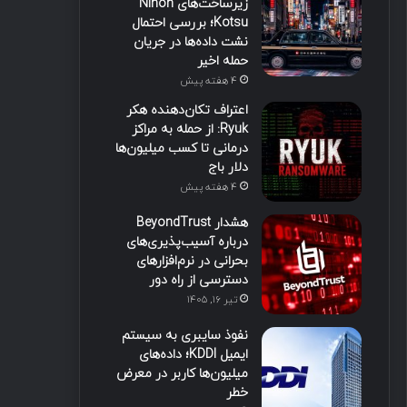
زیرساخت‌های Nihon
Kotsu؛ بررسی احتمال
نشت داده‌ها در جریان
حمله اخیر
4 هفته پیش
اعتراف تکان‌دهنده هکر
Ryuk: از حمله به مراکز
درمانی تا کسب میلیون‌ها
دلار باج
4 هفته پیش
هشدار BeyondTrust
درباره آسیب‌پذیری‌های
بحرانی در نرم‌افزارهای
دسترسی از راه دور
تیر ۱۶, ۱۴۰۵
نفوذ سایبری به سیستم
ایمیل KDDI؛ داده‌های
میلیون‌ها کاربر در معرض
خطر