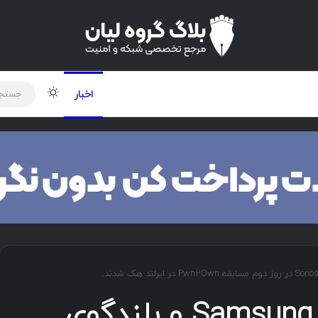
لود دوره و ابزار
برنامه نویسی
شبکه
تغییر پوس
اخبار
گوشی Samsung Galaxy S24 و بلندگوی