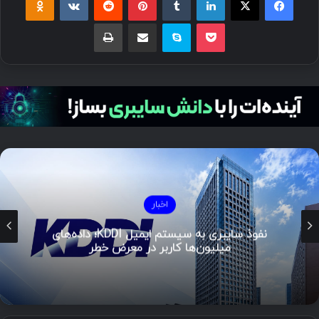
اخبار
نفوذ سایبری به سیستم ایمیل KDDI؛ داده‌های
میلیون‌ها کاربر در معرض خطر