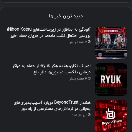
جدید ترین خبر ها
آلودگی به بدافزار در زیرساخت‌های Nihon Kotsu؛
بررسی احتمال نشت داده‌ها در جریان حمله اخیر
3 هفته پیش
اعتراف تکان‌دهنده هکر Ryuk: از حمله به مراکز
درمانی تا کسب میلیون‌ها دلار باج
4 هفته پیش
هشدار BeyondTrust درباره آسیب‌پذیری‌های
بحرانی در نرم‌افزارهای دسترسی از راه دور
تیر ۱۶, ۱۴۰۵