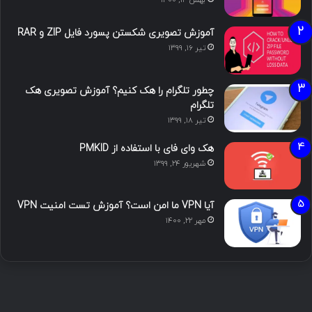
آموزش تصویری شکستن پسورد فایل ZIP و RAR
تیر ۱۶, ۱۳۹۹
چطور تلگرام را هک کنیم؟ آموزش تصویری هک
تلگرام
تیر ۱۸, ۱۳۹۹
هک وای فای با استفاده از PMKID
شهریور ۲۴, ۱۳۹۹
آیا VPN ما امن است؟ آموزش تست امنیت VPN
مهر ۲۲, ۱۴۰۰