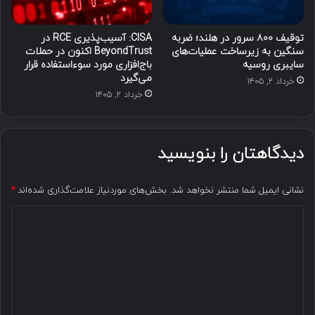
توقیف ۸۰۰ سرور در هلند؛ ضربه
CISA: آسیب‌پذیری RCE در
سنگین به زیرساخت عملیات‌های
BeyondTrust اکنون در حملات
سایبری روسیه
باج‌افزاری مورد سوءاستفاده قرار
می‌گیرد
خرداد ۲, ۱۴۰۵
خرداد ۲, ۱۴۰۵
دیدگاهتان را بنویسید
نشانی ایمیل شما منتشر نخواهد شد.
بخش‌های موردنیاز علامت‌گذاری شده‌اند
*
د
ی
د
گ
ا