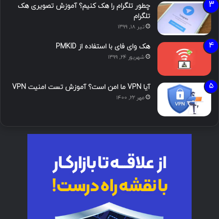
چطور تلگرام را هک کنیم؟ آموزش تصویری هک
تلگرام
تیر ۱۸, ۱۳۹۹
هک وای فای با استفاده از PMKID
شهریور ۲۴, ۱۳۹۹
آیا VPN ما امن است؟ آموزش تست امنیت VPN
مهر ۲۲, ۱۴۰۰