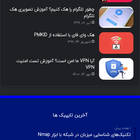
ن
ر
چطور تلگرام را هک کنیم؟ آموزش تصویری هک
ا
تلگرام
تیر ۱۸, ۱۳۹۹
م
هک وای فای با استفاده از PMKID
شهریور ۲۴, ۱۳۹۹
آیا VPN ما امن است؟ آموزش تست امنیت
VPN
مهر ۲۲, ۱۴۰۰
آخرین تایپیک ها
1 هفته پیش
تکنیک‌های شناسایی میزبان در شبکه با ابزار Nmap