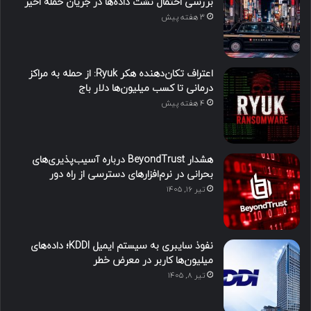
بررسی احتمال نشت داده‌ها در جریان حمله اخیر
3 هفته پیش
اعتراف تکان‌دهنده هکر Ryuk: از حمله به مراکز
درمانی تا کسب میلیون‌ها دلار باج
4 هفته پیش
هشدار BeyondTrust درباره آسیب‌پذیری‌های
بحرانی در نرم‌افزارهای دسترسی از راه دور
تیر ۱۶, ۱۴۰۵
نفوذ سایبری به سیستم ایمیل KDDI؛ داده‌های
میلیون‌ها کاربر در معرض خطر
تیر ۸, ۱۴۰۵