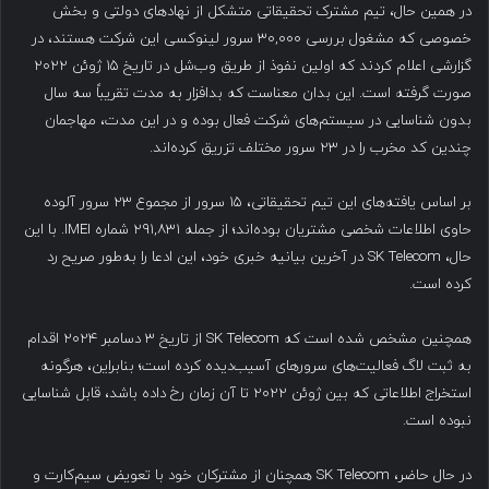
در همین حال، تیم مشترک تحقیقاتی متشکل از نهادهای دولتی و بخش
خصوصی که مشغول بررسی ۳۰,۰۰۰ سرور لینوکسی این شرکت هستند، در
گزارشی اعلام کردند که اولین نفوذ از طریق وب‌شل در تاریخ ۱۵ ژوئن ۲۰۲۲
صورت گرفته است. این بدان معناست که بدافزار به مدت تقریباً سه سال
بدون شناسایی در سیستم‌های شرکت فعال بوده و در این مدت، مهاجمان
چندین کد مخرب را در ۲۳ سرور مختلف تزریق کرده‌اند.
بر اساس یافته‌های این تیم تحقیقاتی، ۱۵ سرور از مجموع ۲۳ سرور آلوده
حاوی اطلاعات شخصی مشتریان بوده‌اند؛ از جمله ۲۹۱,۸۳۱ شماره IMEI. با این
حال، SK Telecom در آخرین بیانیه خبری خود، این ادعا را به‌طور صریح رد
کرده است.
همچنین مشخص شده است که SK Telecom از تاریخ ۳ دسامبر ۲۰۲۴ اقدام
به ثبت لاگ فعالیت‌های سرورهای آسیب‌دیده کرده است؛ بنابراین، هرگونه
استخراج اطلاعاتی که بین ژوئن ۲۰۲۲ تا آن زمان رخ داده باشد، قابل شناسایی
نبوده است.
در حال حاضر، SK Telecom همچنان از مشترکان خود با تعویض سیم‌کارت و