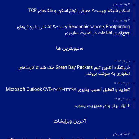
2 هفته پیش
اسکن شبکه چیست؟ معرفی انواع اسکن و فلگ‌های TCP
2 هفته پیش
Footprinting و Reconnaissance چیست؟ آشنایی با روش‌های
جمع‌آوری اطلاعات در امنیت سایبری
محبوبترین ها
دی ۱۹, ۱۴۰۳
فروشگاه آنلاین تیم Green Bay Packers هک شد تا کارت‌های
اعتباری به سرقت بروند.
آذر ۲۷, ۱۴۰۲
تجزیه و تحلیل آسیب پذیری Microsoft Outlook CVE-2023-23397
دی ۱۳, ۱۳۹۹
۶ ابزار برتر برای مدیریت پسورد
آخرین ویرایشات
2 هفته پیش