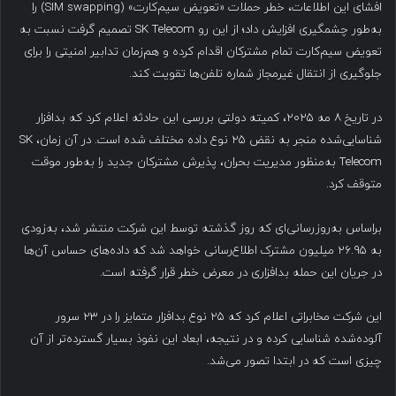
افشای این اطلاعات، خطر حملات «تعویض سیم‌کارت» (SIM swapping) را
به‌طور چشمگیری افزایش داد؛ از این رو SK Telecom تصمیم گرفت نسبت به
تعویض سیم‌کارت تمام مشترکان اقدام کرده و هم‌زمان تدابیر امنیتی را برای
جلوگیری از انتقال غیرمجاز شماره تلفن‌ها تقویت کند.
در تاریخ ۸ مه ۲۰۲۵، کمیته دولتی بررسی این حادثه اعلام کرد که بدافزار
شناسایی‌شده منجر به نقض ۲۵ نوع داده مختلف شده است. در آن زمان، SK
Telecom به‌منظور مدیریت بحران، پذیرش مشترکان جدید را به‌طور موقت
متوقف کرد.
براساس به‌روزرسانی‌ای که روز گذشته توسط این شرکت منتشر شد، به‌زودی
به ۲۶.۹۵ میلیون مشترک اطلاع‌رسانی خواهد شد که داده‌های حساس آن‌ها
در جریان این حمله بدافزاری در معرض خطر قرار گرفته است.
این شرکت مخابراتی اعلام کرد که ۲۵ نوع بدافزار متمایز را در ۲۳ سرور
آلوده‌شده شناسایی کرده و در نتیجه، ابعاد این نفوذ بسیار گسترده‌تر از آن
چیزی است که در ابتدا تصور می‌شد.