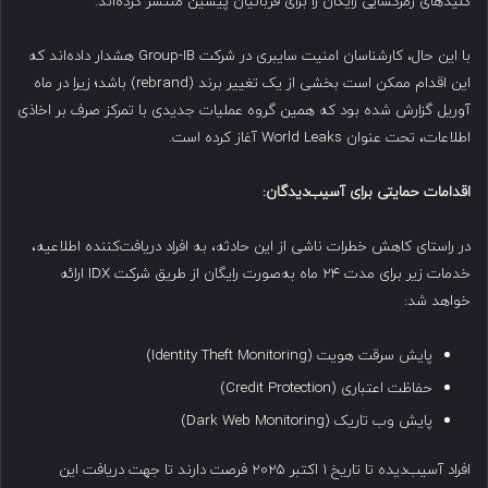
کلیدهای رمزگشایی رایگان را برای قربانیان پیشین منتشر کرده‌اند.
با این حال، کارشناسان امنیت سایبری در شرکت Group-IB هشدار داده‌اند که
این اقدام ممکن است بخشی از یک تغییر برند (rebrand) باشد؛ زیرا در ماه
آوریل گزارش شده بود که همین گروه عملیات جدیدی با تمرکز صرف بر اخاذی
اطلاعات، تحت عنوان World Leaks آغاز کرده است.
اقدامات حمایتی برای آسیب‌دیدگان
:
در راستای کاهش خطرات ناشی از این حادثه، به افراد دریافت‌کننده اطلاعیه،
خدمات زیر برای مدت ۲۴ ماه به‌صورت رایگان از طریق شرکت IDX ارائه
خواهد شد:
پایش سرقت هویت (Identity Theft Monitoring)
حفاظت اعتباری (Credit Protection)
پایش وب تاریک (Dark Web Monitoring)
افراد آسیب‌دیده تا تاریخ ۱ اکتبر ۲۰۲۵ فرصت دارند تا جهت دریافت این