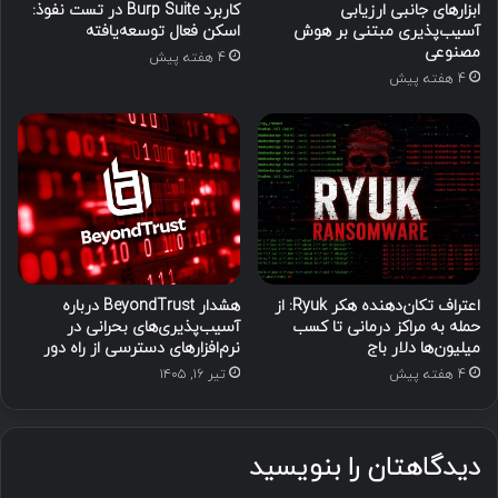
ابزارهای جانبی ارزیابی
کاربرد Burp Suite در تست نفوذ:
آسیب‌پذیری مبتنی بر هوش
اسکن فعال توسعه‌یافته
مصنوعی
4 هفته پیش
4 هفته پیش
اعتراف تکان‌دهنده هکر Ryuk: از
هشدار BeyondTrust درباره
حمله به مراکز درمانی تا کسب
آسیب‌پذیری‌های بحرانی در
میلیون‌ها دلار باج
نرم‌افزارهای دسترسی از راه دور
4 هفته پیش
تیر ۱۶, ۱۴۰۵
دیدگاهتان را بنویسید