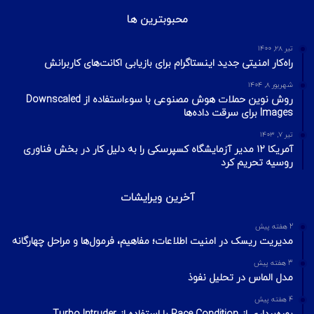
محبوبترین ها
تیر ۲۸, ۱۴۰۰
راه‌کار امنیتی جدید اینستاگرام برای بازیابی اکانت‌های کاربرانش
شهریور ۸, ۱۴۰۴
روش نوین حملات هوش مصنوعی با سوءاستفاده از Downscaled
Images برای سرقت داده‌ها
تیر ۷, ۱۴۰۳
آمریکا ۱۲ مدیر آزمایشگاه کسپرسکی را به دلیل کار در بخش فناوری
روسیه تحریم کرد
آخرین ویرایشات
2 هفته پیش
مدیریت ریسک در امنیت اطلاعات؛ مفاهیم، فرمول‌ها و مراحل چهارگانه
3 هفته پیش
مدل الماس در تحلیل نفوذ
4 هفته پیش