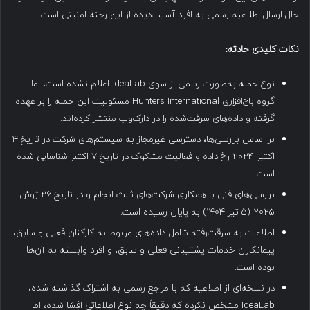
حال ارسال اطلاعیه رسمی به افراد آسیب‌دیده از این رخنه امنیتی است.
نکات کلیدی حادثه
:
نوع حمله به‌صورت رسمی از سوی IdeaLab اعلام نشده است، اما
گروه باج‌افزاری Hunters International مسئولیت این حمله را بر عهده
گرفته و داده‌های سرقت‌شده را در دارک‌وب منتشر کرده‌اند.
بر اساس بررسی‌ها، دسترسی غیرمجاز به سیستم‌های شرکت در تاریخ ۴
اکتبر ۲۰۲۴ رخ داده و فعالیت مشکوک در تاریخ ۷ اکتبر شناسایی شده
است.
بررسی‌های فنی با همکاری شرکت‌های ثالث انجام و در تاریخ ۲۶ ژوئن
۲۰۲۵ (۵ تیر ۱۴۰۴) به پایان رسیده است.
اطلاعات به سرقت‌رفته شامل داده‌های مربوط به کارکنان فعلی و سابق،
پیمانکاران خدمات پشتیبانی فعلی و سابق، و افراد وابسته به آن‌ها
بوده است.
در نسخه‌ای از اطلاعیه که با مراجع رسمی به اشتراک گذاشته شده،
IdeaLab مشخص نکرده که دقیقاً چه نوع اطلاعاتی افشا شده، اما