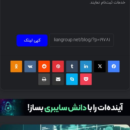
خدمات ثبت‌نام نمایند.
کپی لینک
فیسبوک
ایکس
لینکداین
تامبلر
پینتریست
Reddit
VKontakte
Odnoklassniki
پاکت
اسکایپ
اشتراک گذاری با ایمیل
چاپ