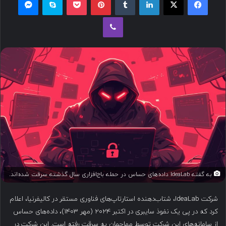
ل
وایبر
ب
ه
ا
ی
م
ی
ل
به گفته IdeaLab داده‌های حساس در حمله باج‌افزاری سال گذشته سرقت شده‌اند.
شرکت IdeaLab، شتاب‌دهنده استارتاپ‌های فناوری مستقر در کالیفرنیا، اعلام
کرد که در پی یک نفوذ سایبری در اکتبر ۲۰۲۴ (مهر ۱۴۰۳)، داده‌های حساس
از سامانه‌های این شرکت توسط مهاجمان به سرقت رفته است. این شرکت در