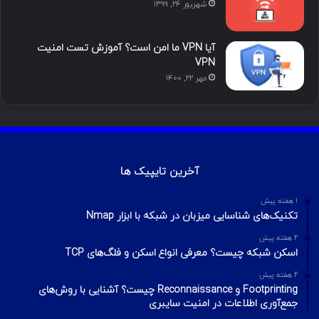
شهریور ۲۴, ۱۳۹۹
آیا VPN ما امن است؟ آموزش تست امنیت
VPN
مهر ۲۲, ۱۴۰۰
آخرین تایپیک ها
1 هفته پیش
تکنیک‌های شناسایی میزبان در شبکه با ابزار Nmap
2 هفته پیش
اسکن شبکه چیست؟ معرفی انواع اسکن و فلگ‌های TCP
2 هفته پیش
Footprinting و Reconnaissance چیست؟ آشنایی با روش‌های
جمع‌آوری اطلاعات در امنیت سایبری