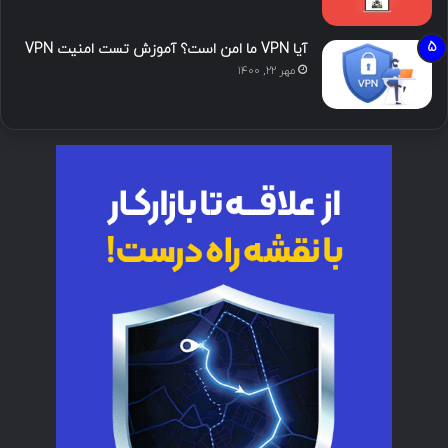
آیا VPN ما امن است؟ آموزش تست امنیت VPN
مهر ۲۲, ۱۴۰۰