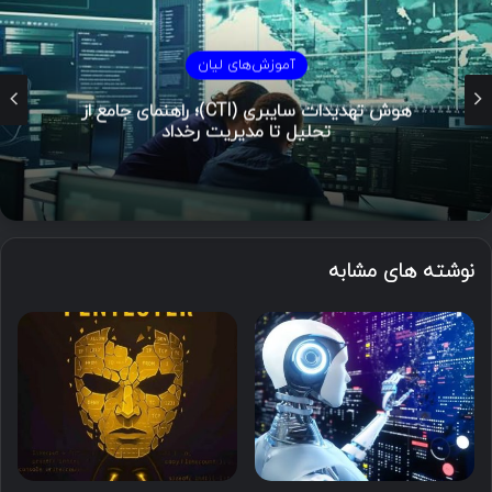
آموزش‌های لیان
هوش تهدیدات سایبری (CTI)؛ راهنمای جامع از
تحلیل تا مدیریت رخداد
نوشته های مشابه