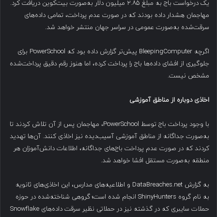
یک درخواست باج به مبلغ ۲.۸۵ میلیون دلار به‌صورت بیت‌کوین دریافت کرد.
مهاجمان هشدار داده بودند که در صورت عدم پرداخت، تمامی داده‌های
سرقت‌شده به‌صورت عمومی در سراسر جهان منتشر خواهد شد.
اگرچه BleepingComputer پیش‌تر گزارش داده بود که PowerSchool برای
جلوگیری از افشای داده‌ها باج را پرداخت کرده، اما هنوز رقم دقیق پرداخت‌شده
مشخص نیست.
اخاذی دوباره از مناطق آموزشی
با وجود پرداخت باج توسط PowerSchool، مهاجمان پس از آن تلاش کردند تا
به‌صورت جداگانه از مناطق آموزشی آسیب‌دیده نیز اخاذی کنند. آن‌ها تهدید
کردند که در صورت عدم پرداخت باج‌های جداگانه، اطلاعات دانش‌آموزان هر
منطقه به‌صورت مستقل افشا خواهد شد.
به گزارش DataBreaches.net و اطلاعیه‌های مدارس، این اخاذی‌های ثانویه
به نام گروه ShinyHunters انجام شده است؛ گروهی شناخته‌شده در حوزه
حملات سایبری که در گذشته نیز در حملاتی نظیر سرقت داده‌های Snowflake