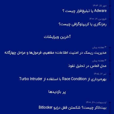
مهر ۱۵, ۱۴۰۳
Adware یا تبلیغ‌افزار چیست ؟
فروردین ۲۱, ۱۴۰۰
رمزنگاری یا کریپتوگرافی چیست؟
آخرین ویرایشات
3 هفته پیش
مدیریت ریسک در امنیت اطلاعات؛ مفاهیم، فرمول‌ها و مراحل چهارگانه
3 هفته پیش
مدل الماس در تحلیل نفوذ
تیر ۱۷, ۱۴۰۵
بهره‌برداری از Race Condition با استفاده از Turbo Intruder
پر بازدیدها
اردیبهشت ۲۰, ۱۴۰۰
بیت‌لاکر چیست؟ شکستن قفل درایو Bitlocker