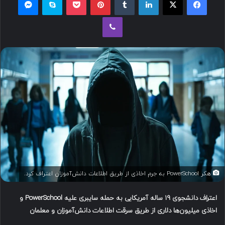
ل
وایبر
ب
ه
ا
ی
م
ی
ل
هکر PowerSchool به جرم اخاذی از طریق اطلاعات دانش‌آموزان اعتراف کرد.
اعتراف دانشجوی
۱۹
ساله آمریکایی به حمله سایبری علیه
PowerSchool
و
اخاذی میلیون‌ها دلاری از طریق سرقت اطلاعات دانش‌آموزان و معلمان