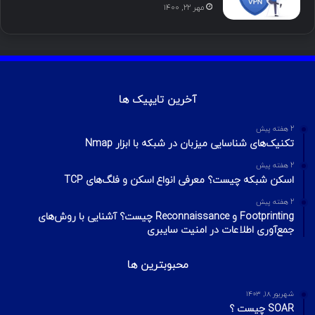
مهر ۲۲, ۱۴۰۰
آخرین تایپیک ها
2 هفته پیش
تکنیک‌های شناسایی میزبان در شبکه با ابزار Nmap
2 هفته پیش
اسکن شبکه چیست؟ معرفی انواع اسکن و فلگ‌های TCP
2 هفته پیش
Footprinting و Reconnaissance چیست؟ آشنایی با روش‌های
جمع‌آوری اطلاعات در امنیت سایبری
محبوبترین ها
شهریور ۱۸, ۱۴۰۳
SOAR چیست ؟