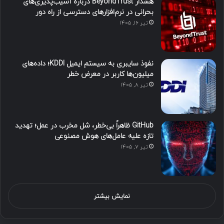
هشدار BeyondTrust درباره آسیب‌پذیری‌های
بحرانی در نرم‌افزارهای دسترسی از راه دور
تیر ۱۶, ۱۴۰۵
نفوذ سایبری به سیستم ایمیل KDDI؛ داده‌های
میلیون‌ها کاربر در معرض خطر
تیر ۸, ۱۴۰۵
GitHub ظاهراً بی‌خطر، شل مخرب در عمل؛ تهدید
تازه علیه عامل‌های هوش مصنوعی
تیر ۷, ۱۴۰۵
نمایش بیشتر