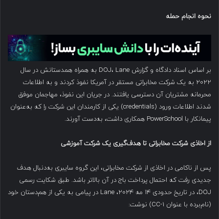
نحوه انجام حمله
بر اساس اسناد دادگاه و گزارش DOJ، Lane به همراه همدستانش در سال
۲۰۲۲ به یک شرکت مخابراتی مستقر در آمریکا نفوذ کردند و به اطلاعات
محرمانه مشتریان آن دسترسی یافتند. در جریان این نفوذ، مهاجمان موفق
شدند اطلاعات ورود (credentials) یکی از کارمندان این شرکت را که به‌عنوان
پیمانکار با PowerSchool همکاری داشت، به‌دست آورند.
از اخاذی شرکت مخابراتی تا هدف‌گیری یک شرکت آموزشی
پس از ناکامی در اخاذی از شرکت مخابراتی، این گروه سایبری به‌دنبال هدف
جدیدی رفت که احتمال پرداخت باج در آن بالاتر باشد. طبق شکایت رسمی
DOJ، در تاریخ حدودی ۱۴ مه ۲۰۲۴، Lane در پیامی به یکی از هم‌دستان خود
(نام‌برده با عنوان CC-1) نوشت: