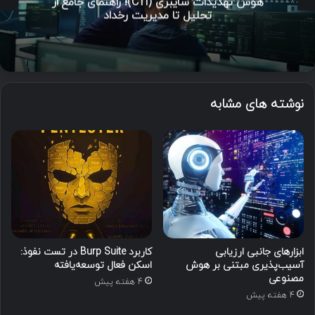
هوش تهدیدات سایبری (CTI)؛ راهنمای جامع از
تحلیل تا مدیریت رخداد
نوشته های مشابه
ابزارهای جانبی ارزیابی
کاربرد Burp Suite در تست نفوذ:
آسیب‌پذیری مبتنی بر هوش
اسکن فعال توسعه‌یافته
مصنوعی
4 هفته پیش
4 هفته پیش