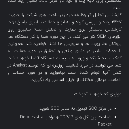
متخصص برای لایه یک و لایه دو مرکز SOC بسیار زیاد شده
است.
کارشناس تحلیل گر وظیفه دارد زیرساخت های شرکت را بصورت
۷*۲۴ رصد و بررسی کرده و به انواع حملات سایبری پاسخ دهد.
کارشناس تحلیلگر برای نظارت و تحلیل حمله سایبری روی
ابزارهای SIEM کار می کند. در این دوره شما با کار دستگاه ها،
پروتکل ها، پورت ها و سرویس ها آشنا خواهید شد. همچنین
با حملات سایبر در دنیای واقعی و تحقیق در مورد حملات به
کمک بسته شبکه و ورود به سیستم دستگاه آشنا خواهید شد.
شما می توانید در مورد فعالیت روزمره ای که توسط Analyst در
شغل آنها انجام شده است بیاموزید و در مورد حملات و
اقدامات درمانی مختلف از خیلی اساسی یاد بگیرید.
مواردی که خواهید آموخت :
در مرکز SOC تبدیل به مدیر SOC شوید
شناخت پروتکل های TCP/IP همراه با مباحث Data
Packet