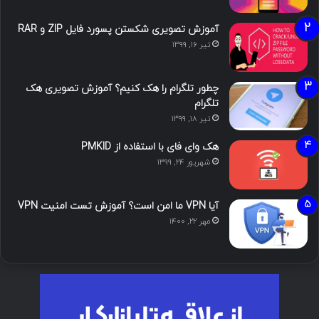
آموزش تصویری شکستن پسورد فایل ZIP و RAR
تیر ۱۶, ۱۳۹۹
چطور تلگرام را هک کنیم؟ آموزش تصویری هک
تلگرام
تیر ۱۸, ۱۳۹۹
هک وای فای با استفاده از PMKID
شهریور ۲۴, ۱۳۹۹
آیا VPN ما امن است؟ آموزش تست امنیت VPN
مهر ۲۲, ۱۴۰۰