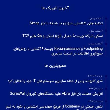
آخرین تایپیک ها
1 هفته پیش
تکنیک‌های شناسایی میزبان در شبکه با ابزار Nmap
2 هفته پیش
اسکن شبکه چیست؟ معرفی انواع اسکن و فلگ‌های TCP
2 هفته پیش
Footprinting و Reconnaissance چیست؟ آشنایی با روش‌های
جمع‌آوری اطلاعات در امنیت سایبری
محبوبترین ها
خرداد ۲۷, ۱۴۰۳
شهر کلیولند پس از حمله سایبری سیستم های IT خود را تعطیل کرد
مرداد ۱۵, ۱۴۰۴
افزایش حملات باج‌افزار Akira علیه دستگاه‌های فایروال SonicWall
خرداد ۱۹, ۱۴۰۴
نقض امنیتی در Coinbase از طریق مهندسی اجتماعی و نفوذ به تیم