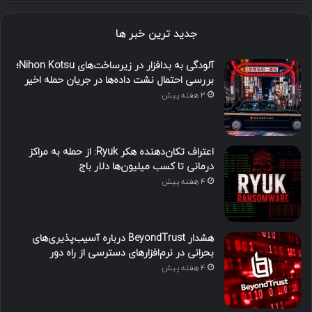
جدید ترین خبر ها
آلودگی به بدافزار در زیرساخت‌های Nihon Kotsu؛
بررسی احتمال نشت داده‌ها در جریان حمله اخیر
3 هفته پیش
اعتراف تکان‌دهنده هکر Ryuk: از حمله به مراکز
درمانی تا کسب میلیون‌ها دلار باج
4 هفته پیش
هشدار BeyondTrust درباره آسیب‌پذیری‌های
بحرانی در نرم‌افزارهای دسترسی از راه دور
4 هفته پیش