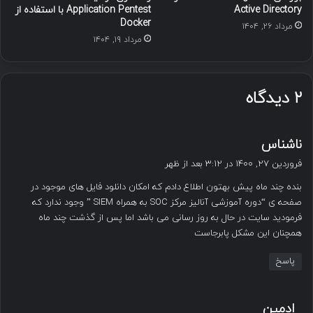
Active Directory
Application Pentest با استفاده از
Docker
مرداد ۲۶, ۱۴۰۴
مرداد ۱۹, ۱۴۰۴
۲ دیدگاه
گ
ناشناس
ف
فروردین ۲۷, ۱۴۰۰ در ۳:۱۲ بعد از ظهر
ت
بنده چند ماه پیش بهتون اطلاع دادم که امکان دانلود فایل های موجود در
:
صفحه ی “دوره آموزشی آنالیز مرکز SOC به همراه SIEM ” وجود ندارد که
فرمودید سایت در حال به روز رسانی می باشد اما پس از گذشت چند ماه
همچنان این مشکل پابرجاست
پاسخ
گ
ادمین