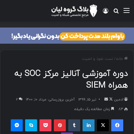
خانه
/
تست نفوذ و امنیت
دوره آموزشی آنالیز مرکز SOC به
همراه SIEM
ادمین
تیر ۱۵, ۱۳۹۹
آخرین بروزرسانی: مرداد ۱۰, ۱۴۰۰
۲
83
زمان مطالعه یک دقیقه