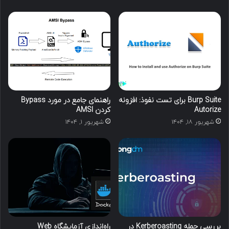
Burp Suite برای تست نفوذ: افزونه
راهنمای جامع در مورد Bypass
Autorize
کردن AMSI
شهریور ۱۸, ۱۴۰۴
شهریور ۱, ۱۴۰۴
بررسی حمله Kerberoasting در
راه‌اندازی آزمایشگاه Web