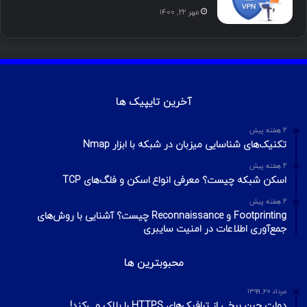
مهر ۲۲, ۱۴۰۰
آخرین تایپیک ها
2 هفته پیش
تکنیک‌های شناسایی میزبان در شبکه با ابزار Nmap
2 هفته پیش
اسکن شبکه چیست؟ معرفی انواع اسکن و فلگ‌های TCP
2 هفته پیش
Footprinting و Reconnaissance چیست؟ آشنایی با روش‌های
جمع‌آوری اطلاعات در امنیت سایبری
محبوبترین ها
مرداد ۲۰, ۱۳۹۹
دولت چین برخی از ترافیک‌های HTTPS را بلاک می‌کند!