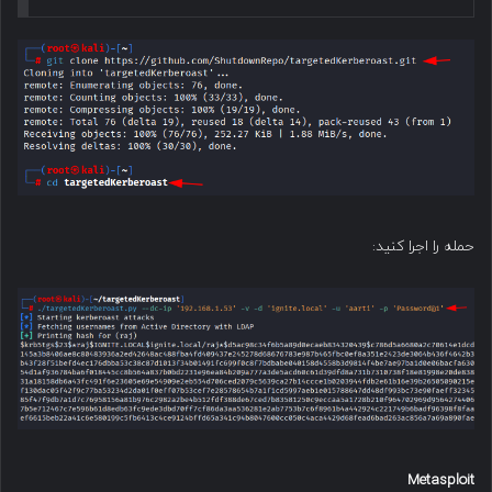
حمله را اجرا کنید:
Metasploit