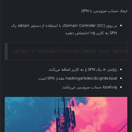
ایجاد حساب سرویس با SPN:
بر روی Domain Controller (DC)، با استفاده از دستور setspn یک
SPN به کاربر raj اختصاص دهید.
setspn -a hackingarticles/dc.ignite.local ignite.l
پارامتر -a یک SPN را به کاربر اضافه می‌کند.
hackingarticles/dc.ignite.local مقدار SPN است.
local\raj حساب سرویس می‌باشد.