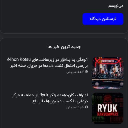
می‌نویسم.
جدید ترین خبر ها
آلودگی به بدافزار در زیرساخت‌های Nihon Kotsu؛
بررسی احتمال نشت داده‌ها در جریان حمله اخیر
4 هفته پیش
اعتراف تکان‌دهنده هکر Ryuk: از حمله به مراکز
درمانی تا کسب میلیون‌ها دلار باج
4 هفته پیش