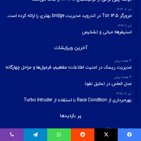
تیر ۷, ۱۴۰۳
مرورگر Tor 13.5 در اندروید مدیریت bridge بهتری را ارائه کرده است.
تیر ۷, ۱۳۹۹
اسنیفرها؛ مبانی و تشخیص
آخرین ویرایشات
3 هفته پیش
مدیریت ریسک در امنیت اطلاعات؛ مفاهیم، فرمول‌ها و مراحل چهارگانه
3 هفته پیش
مدل الماس در تحلیل نفوذ
تیر ۱۷, ۱۴۰۵
بهره‌برداری از Race Condition با استفاده از Turbo Intruder
پر بازدیدها
اردیبهشت ۲۰, ۱۴۰۰
بیت‌لاکر چیست؟ شکستن قفل درایو Bitlocker