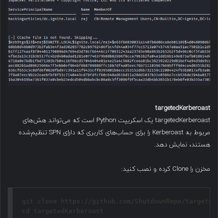
targetedKerberoast
targetedKerberoast یک اسکریپت Python است که می‌تواند هش‌های
مربوط به Kerberoast را برای حساب‌های کاربری که دارای SPN تنظیم‌شده
هستند، نمایش دهد.
مخزن را Clone کرده و نصب کنید:
git clone https://github.com/ShutdownRepo/targetedK
cd targetedKerberoast