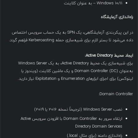
Windows 10/11 – به عنوان کلاینت
راه‌اندازی آزمایشگاه
در این پیکربندی آزمایشگاهی، یک SPN به یک حساب سرویس اختصاص
داده می‌شود تا بستر لازم برای شبیه‌سازی حمله Kerberoasting فراهم گردد.
ایجاد محیط
Active Directory:
برای شبیه‌سازی یک محیط Active Directory، به یک Windows Server
به‌عنوان Domain Controller (DC) و یک ماشین کلاینت (ویندوز یا
لینوکس) برای اجرای ابزارهای Enumeration و Exploitation نیاز دارید.
Domain Controller:
نصب Windows Server (ترجیحاً نسخه ۲۰۱۶ یا ۲۰۱۹)
ارتقاء سرور به Domain Controller با افزودن سرویس Active
Directory Domain Services
راه‌اندازی دامنه (برای مثال: local.)