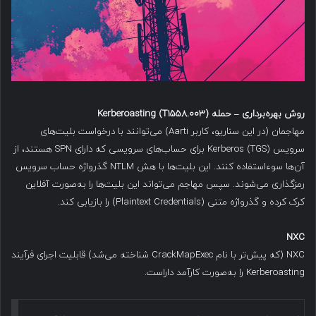
روش بهره‌برداری
–
حمله
Kerberoasting (T1558.003)
مهاجمان (در این سناریو، کاربر Aarti) می‌توانند با درخواست بلیت‌های
سرویس Kerberos (TGS) برای حساب‌های سرویسی که دارای SPN هستند، از
آن‌ها سوءاستفاده کنند. این بلیت‌ها با هش NTLM گذرواژه حساب سرویس
رمزگذاری می‌شوند. سپس مهاجم می‌تواند این بلیت‌ها را به‌صورت آفلاین
کرک کرده و گذرواژه متنی (Plaintext Credentials) را بازیابی کند.
NXC
NXC (که پیش‌تر با نام CrackMapExec شناخته می‌شد) قابلیت اجرای فرآیند
Kerberoasting را به‌صورت کارآمد داراست.