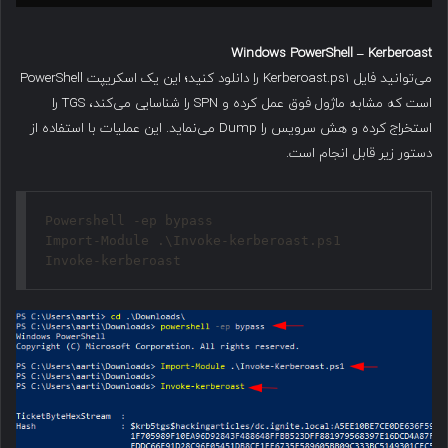
Windows PowerShell – Kerberoast
می‌توانید فایل Kerberoast.ps1 را دانلود کنید؛ این یک اسکریپت PowerShell
است که مشابه ماژول فوق عمل کرده و SPN را شناسایی می‌کند، TGS را
استخراج کرده و هش سرویس را Dump می‌نماید. این عملیات با استفاده از
دستور زیر قابل انجام است.
Powershell -ep bypass

Import-Module .\Invoke-kerberoast.ps1
