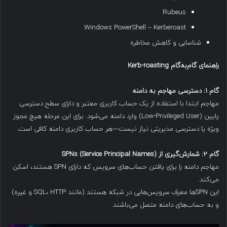
Rubeus
Windows PowerShell – Kerberoast
شناسایی و کاهش مخاطره
راهنمای گام‌به‌گام
Kerb-roasting
گام
۱:
دسترسی مهاجم به دامنه
مهاجم ابتدا با استفاده از یک حساب کاربری معتبر و دارای سطح دسترسی
پایین (Low-Privileged User) وارد دامنه می‌شود. برای این مرحله هیچ مجوز
ویژه یا دسترسی مدیریتی نیاز نیست—هر حساب کاربری دامنه کافی است.
گام
۲:
شمارش‌گیری از
SPNs (Service Principal Names)
مهاجم دامنه را برای یافتن حساب‌های سرویس که دارای SPN هستند، اسکن
می‌کند.
این SPN‌ها معرف سرویس‌هایی در شبکه هستند (مانند SQL، HTTP و غیره)
و به حساب‌های دامنه متصل می‌باشند.