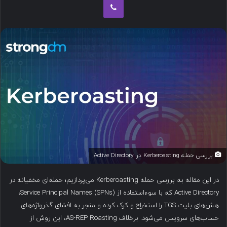
ب
ه
ا
ی
م
ی
ل
بررسی حمله Kerberoasting در Active Directory
در این مقاله به بررسی حمله Kerberoasting می‌پردازیم؛ حمله‌ای مخفیانه در
Active Directory که با سوءاستفاده از Service Principal Names (SPNs)،
هش‌های بلیت TGS را استخراج و کرک کرده و منجر به افشای گذرواژه‌های
حساب‌های سرویس می‌شود. برخلاف AS-REP Roasting، این روش از