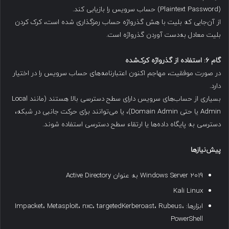
(Plaintext Password) حساب سرویس را بازیابی کند.
از آن‌جایی که بلیت با هش گذرواژه حساب رمزگذاری شده است، کرک کردن
بلیت معادل به‌دست آوردن گذرواژه است.
گام
۶:
استفاده از گذرواژه کرک‌شده
در صورت موفقیت، مهاجم اکنون اعتبارنامه‌های حساب سرویس را در اختیار
دارد.
بسیاری از حساب‌های سرویس دارای سطح دسترسی بالا هستند (مانند Local
Admin یا حتی Domain Admin)، یا می‌توانند برای حرکت جانبی در شبکه،
دسترسی به پایگاه داده‌ها یا ارتقاء سطح دسترسی استفاده شوند.
پیش‌نیازها
Windows Server 2019 به عنوان Active Directory
Kali Linux
ابزارها: Impacket، Metasploit، nxc، targetedKerberoast، Rubeus،
PowerShell