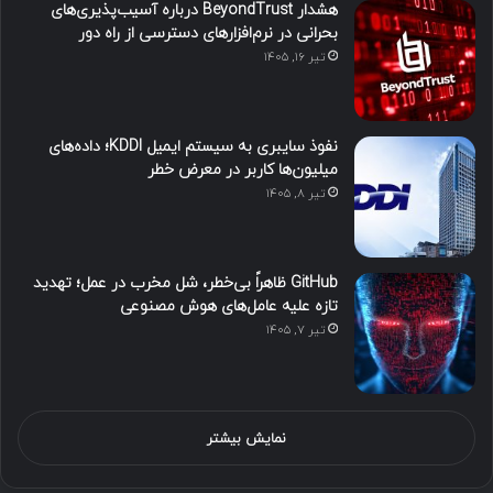
هشدار BeyondTrust درباره آسیب‌پذیری‌های
بحرانی در نرم‌افزارهای دسترسی از راه دور
تیر ۱۶, ۱۴۰۵
نفوذ سایبری به سیستم ایمیل KDDI؛ داده‌های
میلیون‌ها کاربر در معرض خطر
تیر ۸, ۱۴۰۵
GitHub ظاهراً بی‌خطر، شل مخرب در عمل؛ تهدید
تازه علیه عامل‌های هوش مصنوعی
تیر ۷, ۱۴۰۵
نمایش بیشتر