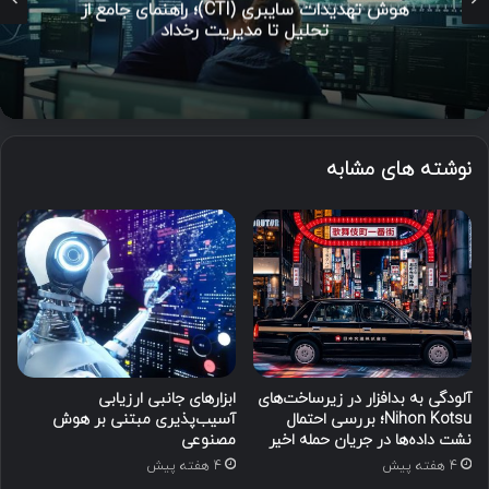
هوش تهدیدات سایبری (CTI)؛ راهنمای جامع از
تحلیل تا مدیریت رخداد
نوشته های مشابه
آلودگی به بدافزار در زیرساخت‌های
ابزارهای جانبی ارزیابی
Nihon Kotsu؛ بررسی احتمال
آسیب‌پذیری مبتنی بر هوش
نشت داده‌ها در جریان حمله اخیر
مصنوعی
4 هفته پیش
4 هفته پیش