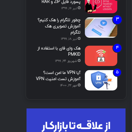
پسورد فایل ZIP و RAR
تیر ۱۶, ۱۳۹۹
چطور تلگرام را هک کنیم؟
آموزش تصویری هک
تلگرام
تیر ۱۸, ۱۳۹۹
هک وای فای با استفاده از
PMKID
شهریور ۲۴, ۱۳۹۹
آیا VPN ما امن است؟
آموزش تست امنیت VPN
مهر ۲۲, ۱۴۰۰