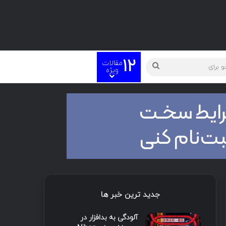
12
مقالات
ته
جستجو
ویژه
برای
جدید ترین خبر ها
آلودگی به بدافزار در