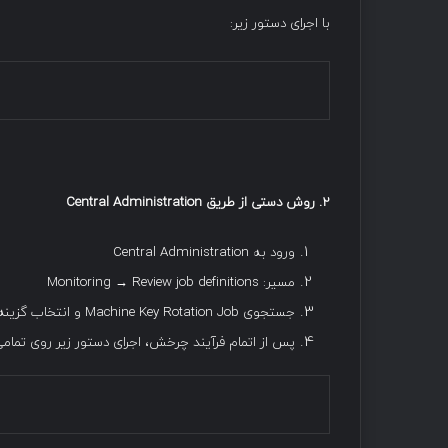
با اجرای دستور زیر:
۲
.
روش دستی از طریق
Central Administration
ورود به Central Administration
مسیر: Monitoring → Review job definitions
جستجوی Machine Key Rotation Job و انتخاب گزینه Run Now
پس از اتمام فرآیند چرخش، اجرای دستور زیر روی تمامی سرورهای