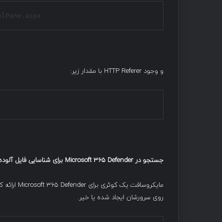
olPane.aspx
و وجود HTTP Referer با مقدار زیر:
جستجو در
Microsoft 365 Defender
برای شناسایی فایل آلوده
روی سرورشان ایجاد شده یا خیر.