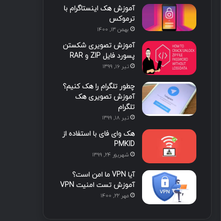
آموزش هک اینستاگرام با
ا
ب
ا
م
ترموکس
بهمن ۱۳, ۱۴۰۰
ی
گ
آموزش تصویری شکستن
ن
ر
پسورد فایل ZIP و RAR
تیر ۱۶, ۱۳۹۹
ا
چطور تلگرام را هک کنیم؟
م
آموزش تصویری هک
تلگرام
تیر ۱۸, ۱۳۹۹
هک وای فای با استفاده از
PMKID
شهریور ۲۴, ۱۳۹۹
آیا VPN ما امن است؟
آموزش تست امنیت VPN
مهر ۲۲, ۱۴۰۰