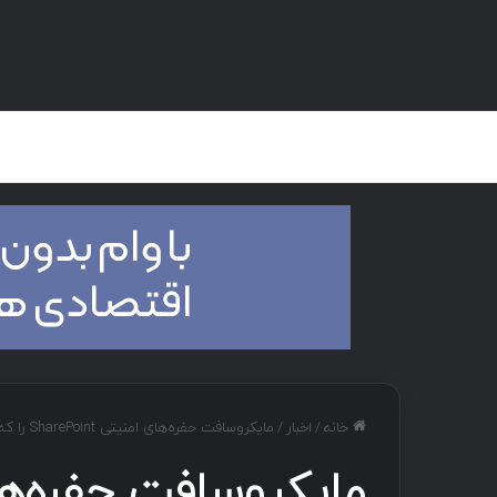
صفحه اصلی
هک و تست نفوذ
دان
خانه
/
اخبار
/
مایکروسافت حفره‌های امنیتی SharePoint را که در حملات استفاده شده‌اند، برطرف کرد