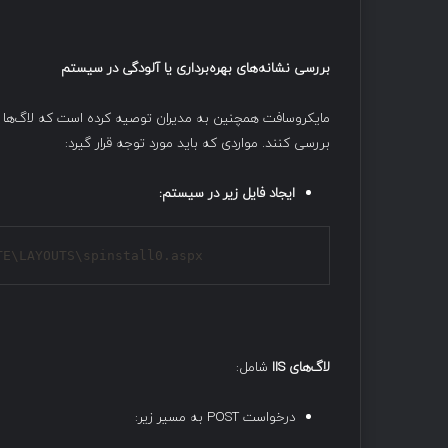
بررسی نشانه‌های بهره‌برداری یا آلودگی در سیستم
مایکروسافت همچنین به مدیران توصیه کرده است که لاگ‌ها و ف
بررسی کنند. مواردی که باید مورد توجه قرار گیرد:
ایجاد فایل زیر در سیستم
:
TE\LAYOUTS\spinstall0.aspx
لاگ‌های
IIS
شامل:
درخواست POST به مسیر زیر: