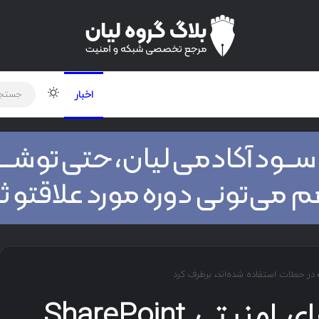
لود دوره و ابزار
برنامه نویسی
شبکه
تغییر پوس
اخبار
مایکروسافت حفره‌های امنیتی SharePoint