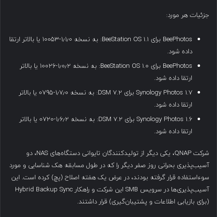
جزئیات هر مورد:
BeePhotos برای BeeStation OS 1.1: به نسخه ۱٫۱٫۰-۱۰۰۵۳ یا بالاتر ارتقا
داده شود.
BeePhotos برای BeeStation OS 1.0: به نسخه ۱٫۰٫۲-۱۰۰۲۶ یا بالاتر
ارتقا داده شود.
Synology Photos 1.7 برای DSM 7.2: به نسخه ۱٫۷٫۰-۰۷۹۵ یا بالاتر
ارتقا داده شود.
Synology Photos 1.6 برای DSM 7.2: به نسخه ۱٫۶٫۲-۰۷۲۰ یا بالاتر
ارتقا داده شود.
شرکت QNAP، یکی دیگر از تولیدکنندگان تایوانی دستگاه‌های NAS، دو
آسیب‌پذیری بحرانی روز صفر دیگر را که در طول مسابقه هک شناسایی و مورد
سوءاستفاده قرار گرفته بودند، در عرض یک هفته اصلاح (پچ) کرده است. این
آسیب‌پذیری‌ها در سرویس SMB این شرکت و راهکار Hybrid Backup Sync
(برای بازیابی اطلاعات و پشتیبان‌گیری) قرار داشتند.