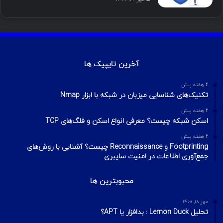
آخرین تایپیک ها
2 هفته پیش
تکنیک‌های شناسایی میزبان در شبکه با ابزار Nmap
2 هفته پیش
اسکن شبکه چیست؟ معرفی انواع اسکن و فلگ‌های TCP
2 هفته پیش
Footprinting و Reconnaissance چیست؟ آشنایی با روش‌های
جمع‌آوری اطلاعات در امنیت سایبری
محبوبترین ها
مهر ۱۸, ۱۴۰۰
تحلیل Lemon Duck : بدافزار یا APT؟