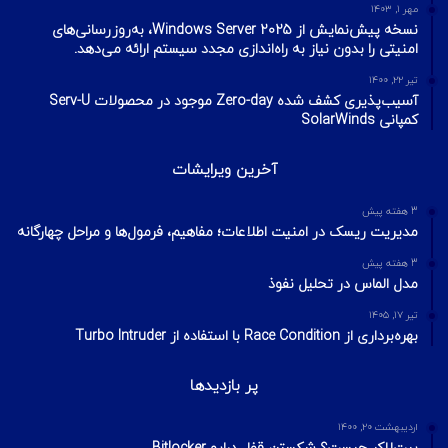
مهر ۱, ۱۴۰۳
نسخه پیش‌نمایش از Windows Server 2025، به‌روزرسانی‌های
امنیتی را بدون نیاز به راه‌اندازی مجدد سیستم ارائه می‌دهد.
تیر ۲۲, ۱۴۰۰
آسیب‌پذیری کشف شده Zero-day موجود در محصولات Serv-U
کمپانی SolarWinds
آخرین ویرایشات
3 هفته پیش
مدیریت ریسک در امنیت اطلاعات؛ مفاهیم، فرمول‌ها و مراحل چهارگانه
3 هفته پیش
مدل الماس در تحلیل نفوذ
تیر ۱۷, ۱۴۰۵
بهره‌برداری از Race Condition با استفاده از Turbo Intruder
پر بازدیدها
اردیبهشت ۲۰, ۱۴۰۰