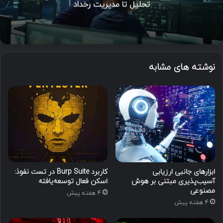
تحلیل تا مدیریت رخداد
نوشته های مشابه
ابزارهای جانبی ارزیابی
کاربرد Burp Suite در تست نفوذ:
آسیب‌پذیری مبتنی بر هوش
اسکن فعال توسعه‌یافته
مصنوعی
4 هفته پیش
4 هفته پیش