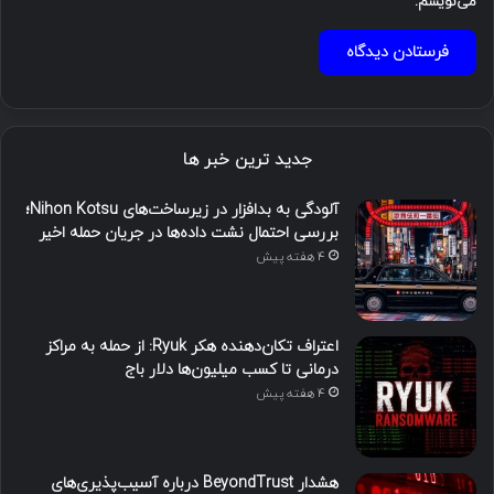
می‌نویسم.
جدید ترین خبر ها
آلودگی به بدافزار در زیرساخت‌های Nihon Kotsu؛
بررسی احتمال نشت داده‌ها در جریان حمله اخیر
4 هفته پیش
اعتراف تکان‌دهنده هکر Ryuk: از حمله به مراکز
درمانی تا کسب میلیون‌ها دلار باج
4 هفته پیش
هشدار BeyondTrust درباره آسیب‌پذیری‌های