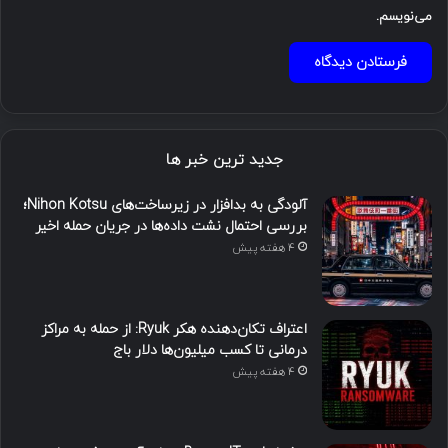
می‌نویسم.
جدید ترین خبر ها
آلودگی به بدافزار در زیرساخت‌های Nihon Kotsu؛
بررسی احتمال نشت داده‌ها در جریان حمله اخیر
4 هفته پیش
اعتراف تکان‌دهنده هکر Ryuk: از حمله به مراکز
درمانی تا کسب میلیون‌ها دلار باج
4 هفته پیش