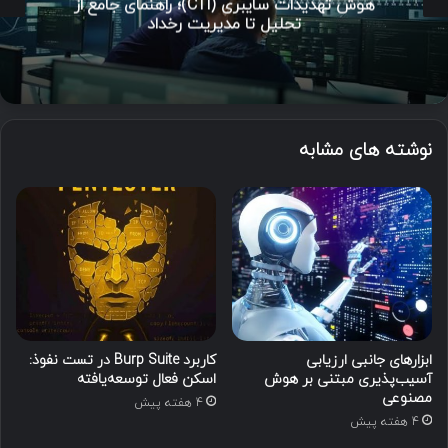
هوش تهدیدات سایبری (CTI)؛ راهنمای جامع از
تحلیل تا مدیریت رخداد
نوشته های مشابه
ابزارهای جانبی ارزیابی
کاربرد Burp Suite در تست نفوذ:
آسیب‌پذیری مبتنی بر هوش
اسکن فعال توسعه‌یافته
مصنوعی
4 هفته پیش
4 هفته پیش