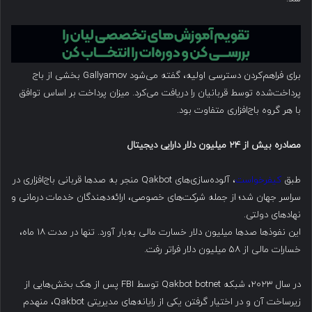
برای فراهم‌کردن دسترسی اولیه، گفته می‌شود Gallyamov بخشی از باج
پرداخت‌شده توسط قربانیان را دریافت می‌کرد. میزان پرداخت بر اساس توافق
با هر گروه باج‌افزاری متفاوت بود.
مصادره بیش از
۲۴
میلیون دلار دارایی دیجیتال
طبق
کیفرخواست
، آلوده‌سازی‌های Qakbot منجر به صدها قربانی باج‌افزاری در
سراسر جهان شد؛ از جمله شرکت‌های خصوصی، ارائه‌دهندگان خدمات درمانی و
نهادهای دولتی.
این نفوذها صدها میلیون دلار خسارت مالی به‌بار آورد. تنها در مدت ۱۸ ماه،
خسارات مالی از ۵۸ میلیون دلار فراتر رفت.
در سال ۲۰۲۳، شبکه Qakbot botnet توسط FBI پس از هک بخش‌هایی از
زیرساخت آن و در اختیار گرفتن یکی از رایانه‌های مدیریتی Qakbot، منهدم