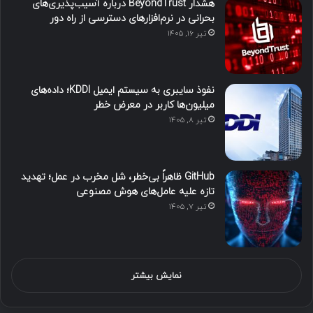
هشدار BeyondTrust درباره آسیب‌پذیری‌های
بحرانی در نرم‌افزارهای دسترسی از راه دور
تیر ۱۶, ۱۴۰۵
نفوذ سایبری به سیستم ایمیل KDDI؛ داده‌های
میلیون‌ها کاربر در معرض خطر
تیر ۸, ۱۴۰۵
GitHub ظاهراً بی‌خطر، شل مخرب در عمل؛ تهدید
تازه علیه عامل‌های هوش مصنوعی
تیر ۷, ۱۴۰۵
نمایش بیشتر