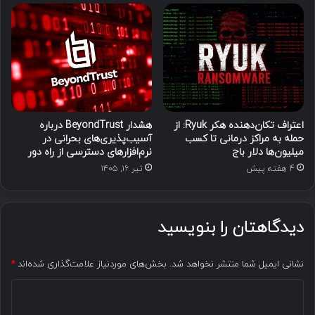
اعتراف تکان‌دهنده هکر Ryuk: از
هشدار BeyondTrust درباره
حمله به مراکز درمانی تا کسب
آسیب‌پذیری‌های بحرانی در
میلیون‌ها دلار باج
نرم‌افزارهای دسترسی از راه دور
4 هفته پیش
تیر ۱۶, ۱۴۰۵
دیدگاهتان را بنویسید
نشانی ایمیل شما منتشر نخواهد شد.
بخش‌های موردنیاز علامت‌گذاری شده‌اند
*
د
ی