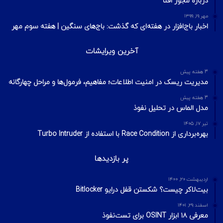
درباره مجوز افتا
مهر ۱۹, ۱۳۹۹
اخبار باج‌افزار در هفته‌ای که گذشت: باج‌های سنگین | هفته سوم مهر
آخرین ویرایشات
3 هفته پیش
مدیریت ریسک در امنیت اطلاعات؛ مفاهیم، فرمول‌ها و مراحل چهارگانه
3 هفته پیش
مدل الماس در تحلیل نفوذ
تیر ۱۷, ۱۴۰۵
بهره‌برداری از Race Condition با استفاده از Turbo Intruder
پر بازدیدها
اردیبهشت ۲۰, ۱۴۰۰
بیت‌لاکر چیست؟ شکستن قفل درایو Bitlocker
اسفند ۲۹, ۱۴۰۱
معرفی ۱۸ ابزار OSINT برای تست‌نفوذ