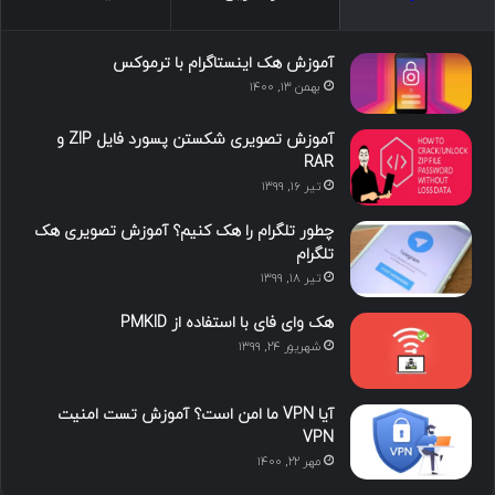
س
ک
ی
س
ر
د
و
ت
ا
آموزش هک اینستاگرام با ترموکس
بهمن ۱۳, ۱۴۰۰
ا
ب
ا
م
آموزش تصویری شکستن پسورد فایل ZIP و
ی
گ
RAR
تیر ۱۶, ۱۳۹۹
ن
ر
چطور تلگرام را هک کنیم؟ آموزش تصویری هک
ا
تلگرام
تیر ۱۸, ۱۳۹۹
م
هک وای فای با استفاده از PMKID
شهریور ۲۴, ۱۳۹۹
آیا VPN ما امن است؟ آموزش تست امنیت
VPN
مهر ۲۲, ۱۴۰۰