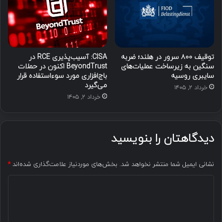
توقیف ۸۰۰ سرور در هلند؛ ضربه
CISA: آسیب‌پذیری RCE در
سنگین به زیرساخت عملیات‌های
BeyondTrust اکنون در حملات
سایبری روسیه
باج‌افزاری مورد سوءاستفاده قرار
می‌گیرد
خرداد ۲, ۱۴۰۵
خرداد ۲, ۱۴۰۵
دیدگاهتان را بنویسید
نشانی ایمیل شما منتشر نخواهد شد.
بخش‌های موردنیاز علامت‌گذاری شده‌اند
*
د
ی
د