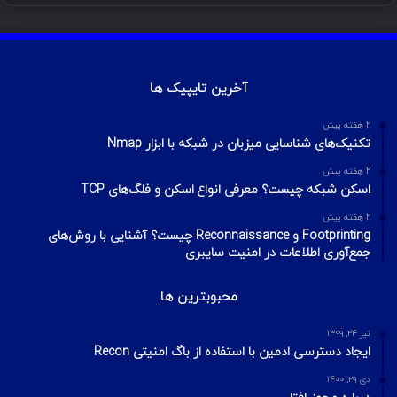
آخرین تایپیک ها
2 هفته پیش
تکنیک‌های شناسایی میزبان در شبکه با ابزار Nmap
2 هفته پیش
اسکن شبکه چیست؟ معرفی انواع اسکن و فلگ‌های TCP
2 هفته پیش
Footprinting و Reconnaissance چیست؟ آشنایی با روش‌های
جمع‌آوری اطلاعات در امنیت سایبری
محبوبترین ها
تیر ۲۴, ۱۳۹۹
ایجاد دسترسی ادمین با استفاده از باگ امنیتی Recon
دی ۲۹, ۱۴۰۰