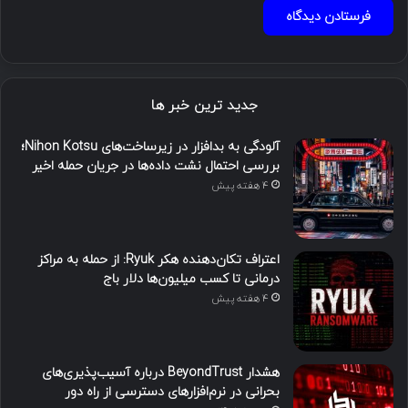
جدید ترین خبر ها
آلودگی به بدافزار در زیرساخت‌های Nihon Kotsu؛
بررسی احتمال نشت داده‌ها در جریان حمله اخیر
4 هفته پیش
اعتراف تکان‌دهنده هکر Ryuk: از حمله به مراکز
درمانی تا کسب میلیون‌ها دلار باج
4 هفته پیش
هشدار BeyondTrust درباره آسیب‌پذیری‌های
بحرانی در نرم‌افزارهای دسترسی از راه دور