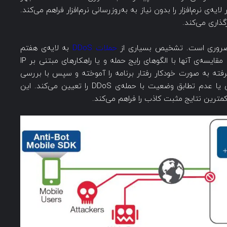
ه‌ی نرم‌افزار را بدون نیاز به به‌روزرسانی نرم‌افزار فراهم می‌کند.
ی ضروری است. تشخیص بسیاری از
حملات DDoS
به لایه‌ی هفتم
بسیار دشوار بوده و ممکن است با راهکارهایی مثل مقایسه‌ی آنها با الگوهای رایج حمله و یا راهکارهای مبتنی بر IP
Re نتوان آن‌ها را شناسایی کرد. WAF پیشرفته به صورت خودکار رفتار برنامه را آموخته و سپس با بررسی
رفتار ترافیک در کنار استرس وارده به سرور، تطابق یا عدم تطابق وضعیت با حمله‌ی DDoS را تعیین می‌کند. این
مترین نتایج مثبت کاذب را فراهم می‌کند.