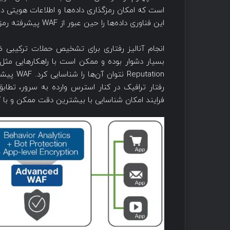
است که امکان رمزگذاری داده‌ها و اطلاعات هویتی در لای
این فناوری داده‌ها را حین عبور از WAF پیشرفته رمزگذاری می‌کند.
انجام آنالیز رفتاری برای تشخیص حملات ترکیب
putation
فرایند امکان شناسایی با بیشترین دقت ممکن و با ک