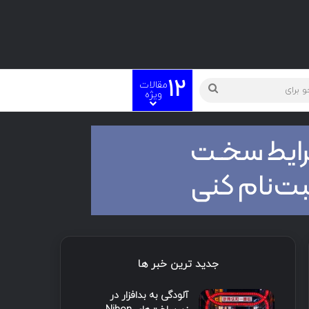
12
مقالات
ویژه
جدید ترین خبر ها
آلودگی به بدافزار در