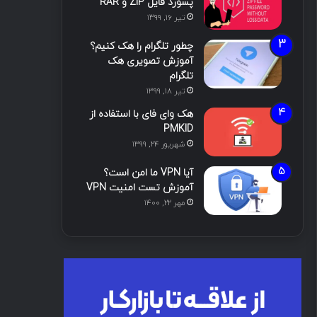
پسورد فایل ZIP و RAR
تیر ۱۶, ۱۳۹۹
چطور تلگرام را هک کنیم؟
آموزش تصویری هک
تلگرام
تیر ۱۸, ۱۳۹۹
هک وای فای با استفاده از
PMKID
شهریور ۲۴, ۱۳۹۹
آیا VPN ما امن است؟
آموزش تست امنیت VPN
مهر ۲۲, ۱۴۰۰