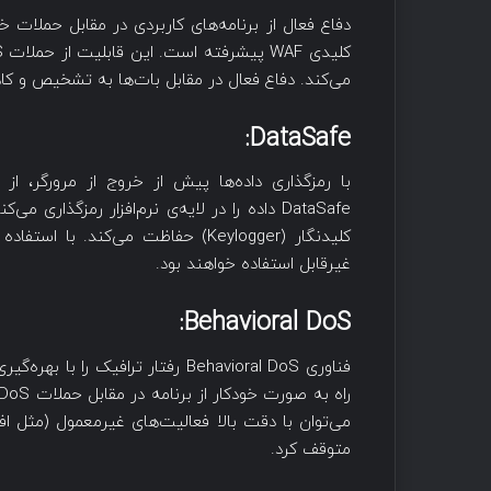
دفاع فعال از برنامه‌های کاربردی در مقابل حملات خ
کلیدی WAF پیشرفته است. این قابلیت از حملات DoS در لایه‌ی 7، وب اسکرپینگ و
می‌کند. دفاع فعال در مقابل بات‌ها به تشخیص و
DataSafe:
با رمزگذاری داده‌ها پیش از خروج از مرورگر، 
DataSafe داده را در لایه‌ی نرم‌افزار رمزگذاری
کلیدنگار (Keylogger) حفاظت می‌کند
غیرقابل استفاده خواهند بود.
Behavioral DoS:
فناوری Behavioral DoS رفتار ترافی
می‌توان با دقت بالا فعالیت‌های غیرمعمول (مثل افت
متوقف کرد.