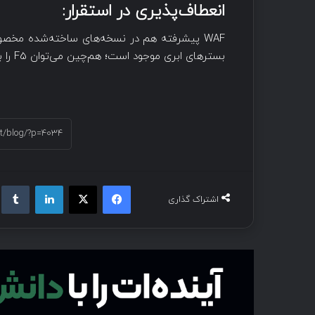
انعطاف‌پذیری در استقرار:
WAF پیشرفته هم در نسخه‌های ساخته‌شده مخص
بسترهای ابری موجود است؛ هم‌چین می‌توان F5 را به عنوان بخشی از سرویس F5 Silverline استفاده کرد.
اشتراک گذاری