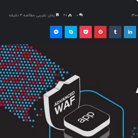
۰
20
زمان تقریبی مطالعه 3 دقیقه