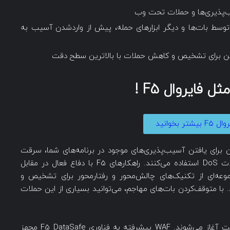
ب‌پذیری‌ها و حملات تحت وب
سط بات‌ها و دیگر ابزارهای حمله، پیش از واردشدن آسیب به
اشین برای تشخیص و کاهش حملات با بالاترین سطح دقت
ل فایروال F5 !
شتر بخوانید
ن برای یافتن آسیب‌پذیری‌های موجود در برنامه‌های شما، سرقت
اطلاعات هویتی حساب‌های کاربری و یا انجام حملات DoS استفاده می‌کنند. راهکارهای F5 با دفاع فعال در مقابل
جموعه‌ای از تکنیک‌های چالش‌محور و رفتارمحور برای تشخیص و
. با متوقف‌کردن بات‌های مهاجم، می‌توانید بسیاری از این حملات
سه چهارم از نفوذهای اطلاعاتی با حملات جعل هویت آغاز می‌شوند. WAF پیشرفته به فناوری F5 DataSafe مجهز