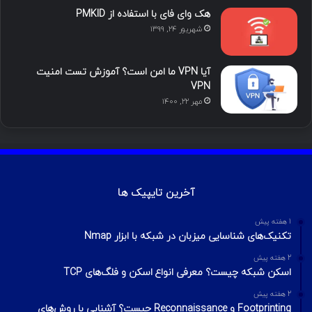
هک وای فای با استفاده از PMKID
شهریور ۲۴, ۱۳۹۹
آیا VPN ما امن است؟ آموزش تست امنیت
VPN
مهر ۲۲, ۱۴۰۰
آخرین تایپیک ها
1 هفته پیش
تکنیک‌های شناسایی میزبان در شبکه با ابزار Nmap
2 هفته پیش
اسکن شبکه چیست؟ معرفی انواع اسکن و فلگ‌های TCP
2 هفته پیش
Footprinting و Reconnaissance چیست؟ آشنایی با روش‌های