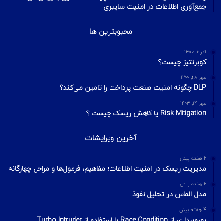
جمع‌آوری اطلاعات در امنیت سایبری
محبوبترین ها
آذر ۶, ۱۴۰۰
کوبرنتیز چیست؟
مهر ۲۸, ۱۳۹۹
DLP چگونه امنیت صنعت پرداخت را تامین می‌کند؟
مهر ۱۴, ۱۴۰۳
Risk Mitigation یا کاهش ریسک چیست ؟
آخرین ویرایشات
2 هفته پیش
مدیریت ریسک در امنیت اطلاعات؛ مفاهیم، فرمول‌ها و مراحل چهارگانه
2 هفته پیش
مدل الماس در تحلیل نفوذ
4 هفته پیش
بهره‌برداری از Race Condition با استفاده از Turbo Intruder