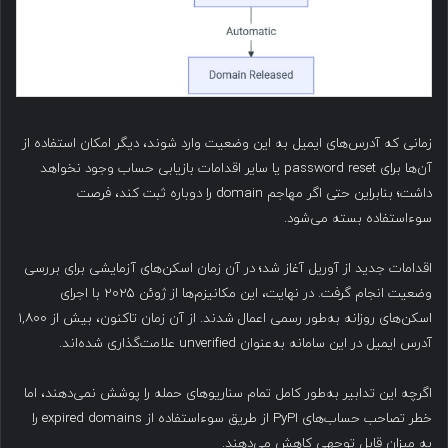
زمانی که آدرس‌های ایمیل به این وضعیت وارد شوند، دیگر امکان استفاده از
آن‌ها برای password reset یا سایر اقدامات بازیابی حساب وجود نخواهد
داشت؛ بنابراین حتی اگر مهاجم domain را دوباره ثبت کند، فرصت
سوءاستفاده بسته می‌شود.
اقدامات جدید از آوریل آغاز شد؛ در آن زمان اسکن‌های آزمایشی برای بررسی
وضعیت انجام گرفت. در نهایت، این مکانیزم‌ها از ژوئن ۲۰۲۵ با اجرای
اسکن‌های روزانه به‌طور رسمی اعمال شدند. از آن زمان تاکنون، بیش از ۱,۸۰۰
آدرس ایمیل در این سامانه به‌عنوان unverified علامت‌گذاری شده‌اند.
اگرچه این تدابیر به‌طور کامل تمام سناریوهای حمله را پوشش نمی‌دهند، اما
خطر تصاحب حساب‌های PyPI از طریق سوءاستفاده از expired domains را
به میزان قابل توجهی کاهش می‌دهند.