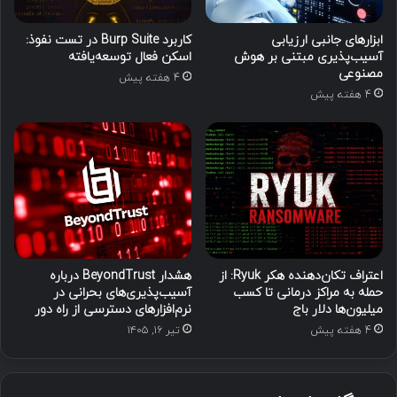
ابزارهای جانبی ارزیابی
کاربرد Burp Suite در تست نفوذ:
آسیب‌پذیری مبتنی بر هوش
اسکن فعال توسعه‌یافته
مصنوعی
4 هفته پیش
4 هفته پیش
اعتراف تکان‌دهنده هکر Ryuk: از
هشدار BeyondTrust درباره
حمله به مراکز درمانی تا کسب
آسیب‌پذیری‌های بحرانی در
میلیون‌ها دلار باج
نرم‌افزارهای دسترسی از راه دور
4 هفته پیش
تیر ۱۶, ۱۴۰۵