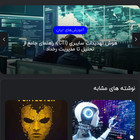
آموزش‌های لیان
هوش تهدیدات سایبری (CTI)؛ راهنمای جامع از
تحلیل تا مدیریت رخداد
نوشته های مشابه