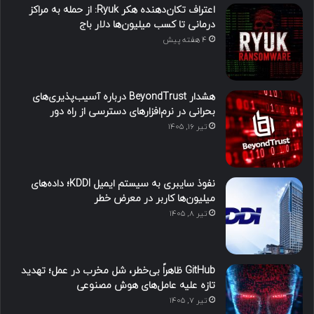
اعتراف تکان‌دهنده هکر Ryuk: از حمله به مراکز
درمانی تا کسب میلیون‌ها دلار باج
4 هفته پیش
هشدار BeyondTrust درباره آسیب‌پذیری‌های
بحرانی در نرم‌افزارهای دسترسی از راه دور
تیر ۱۶, ۱۴۰۵
نفوذ سایبری به سیستم ایمیل KDDI؛ داده‌های
میلیون‌ها کاربر در معرض خطر
تیر ۸, ۱۴۰۵
GitHub ظاهراً بی‌خطر، شل مخرب در عمل؛ تهدید
تازه علیه عامل‌های هوش مصنوعی
تیر ۷, ۱۴۰۵