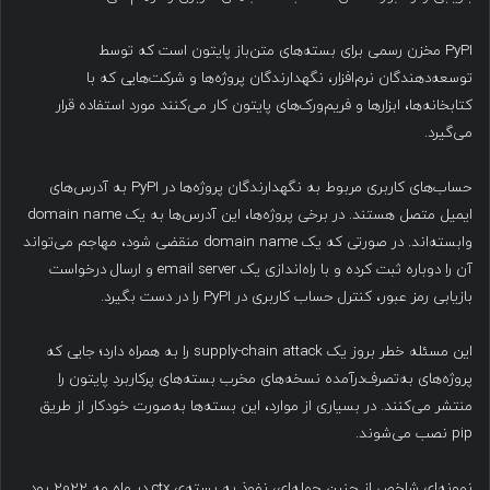
PyPI مخزن رسمی برای بسته‌های متن‌باز پایتون است که توسط
توسعه‌دهندگان نرم‌افزار، نگهدارندگان پروژه‌ها و شرکت‌هایی که با
کتابخانه‌ها، ابزارها و فریم‌ورک‌های پایتون کار می‌کنند مورد استفاده قرار
می‌گیرد.
حساب‌های کاربری مربوط به نگهدارندگان پروژه‌ها در PyPI به آدرس‌های
ایمیل متصل هستند. در برخی پروژه‌ها، این آدرس‌ها به یک domain name
وابسته‌اند. در صورتی که یک domain name منقضی شود، مهاجم می‌تواند
آن را دوباره ثبت کرده و با راه‌اندازی یک email server و ارسال درخواست
بازیابی رمز عبور، کنترل حساب کاربری در PyPI را در دست بگیرد.
این مسئله خطر بروز یک supply-chain attack را به همراه دارد؛ جایی که
پروژه‌های به‌تصرف‌درآمده نسخه‌های مخرب بسته‌های پرکاربرد پایتون را
منتشر می‌کنند. در بسیاری از موارد، این بسته‌ها به‌صورت خودکار از طریق
pip نصب می‌شوند.
نمونه‌ای شاخص از چنین حمله‌ای، نفوذ به بسته‌ی ctx در ماه مه ۲۰۲۲ بود