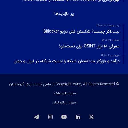
پر بازدیدها
اردیبهشت ۲۰, ۱۴۰۰
بیت‌لاکر چیست؟ شکستن قفل درایو Bitlocker
اسفند ۲۹, ۱۴۰۱
معرفی ۱۸ ابزار OSINT برای تست‌نفوذ
فروردین ۲, ۱۴۰۰
درآمد و بازارکار متخصصان شبکه و امنیت شبکه، در ایران و جهان
© Copyright 2025, All Rights Reserved | تمامی حقوق برای گروه لیان
محفوظ میباشد.
مهرنا رایانه لیان
ایکس
لینکداین
یوتیوب
اینستاگرام
تلگرام