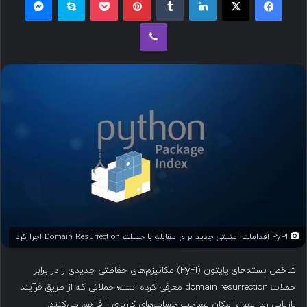
ل
وایبر
ب
ه
ا
ی
م
ی
ل
PyPI اقدامات امنیتی جدید برای مقابله با حملات Domain Resurrection اجرا کرد
شاخص بسته‌های پایتون (PyPI) مکانیزم‌های حفاظتی جدیدی را در برابر
حملات domain resurrection معرفی کرده است؛ حملاتی که از طریق فرآیند
بازیابی رمز عبور، امکان تصاحب حساب‌های کاربری را فراهم می‌کنند.