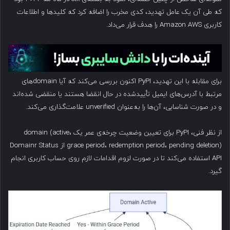
که طی آن یک عامل تهدید، کدی مخرب را اضافه کرد که کلیدها و اطلاعات
کاربری Amazon AWS را هدف قرار می‌داد.
برای مقابله با این تهدید، PyPI اکنون بررسی می‌کند که آیا domain‌های
مرتبط با آدرس‌های ایمیل تأییدشده در حال انقضا هستند یا منقضی شده‌اند
و در صورت شناسایی، آن‌ها را به‌عنوان unverified علامت‌گذاری می‌کند.
از نظر فنی، PyPI برای تعیین وضعیت چرخه‌ی عمر یک domain (active،
grace period، redemption period، pending deletion) از Domainr Status
API استفاده می‌کند تا در صورت لزوم اقدامات لازم روی حساب کاربری انجام
گیرد.