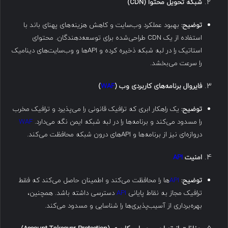
شبکه تحویل محتوا
(CDN)
توضیح
:
بهبود عملکرد وب‌سایت و کاهش هزینه‌های پهنای باند با
استفاده از یک CDN طراحی‌شده برای توسعه‌دهندگان. محتوای
استاتیک را در لبه شبکه ذخیره کرده و APIها و وب‌سایت‌های دینامیک
را سرعت می‌بخشد.
فایروال برنامه‌های کاربردی وب
(
WAF
)
توضیح
:
یک راهکار ابری که ترافیک قانونی را می‌پذیرد و ترافیک مخرب
را مسدود می‌کند و برنامه‌ها را در لبه شبکه ایمن نگه می‌دارد.
WAF
دروازه‌ای نیز از برنامه‌ها و APIهای درون شبکه محافظت می‌کند.
امنیت
API
توضیح
:
API
ها را محافظت می‌کند و اطمینان حاصل می‌کند که فقط
ترافیک مجاز به نقاط پایانی
API
دسترسی داشته باشد. همچنین،
بهره‌برداری از آسیب‌پذیری‌ها را شناسایی و مسدود می‌کند.