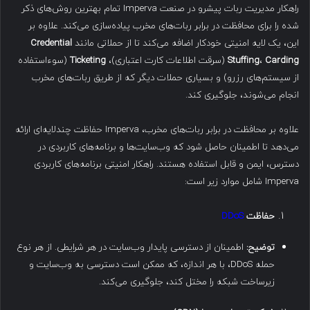
راهکار مدیریت ربات پیشرو در صنعت Imperva تمام بهترین روش‌های ذکر
شده را برای محافظت در برابر ربات‌های مخرب پیاده‌سازی می‌کند. علاوه بر
این، یک لایه امنیتی خودکار اضافه می‌کند تا از حملاتی مانند
Credential
Carding
،
Stuffing
(سرقت اطلاعات کارت اعتباری)،
Ticketing
(سوءاستفاده
از سیستم‌های رزرو) و بسیاری حملات دیگر که از طریق ربات‌های مخرب
انجام می‌شوند، جلوگیری کند.
علاوه بر محافظت در برابر ربات‌های مخرب، Imperva حفاظت چندلایه‌ای ارائه
می‌دهد تا اطمینان حاصل شود که وب‌سایت‌ها و برنامه‌های کاربردی در
دسترس، ایمن و قابل استفاده هستند. راهکار امنیتی برنامه‌های کاربردی
Imperva شامل موارد زیر است:
حفاظت
DDoS
توضیح
:
اطمینان از دسترسی پایدار وب‌سایت در هر شرایطی. از هر نوع
حمله DDoS، با هر اندازه، که ممکن است دسترسی به وب‌سایت و
زیرساخت شبکه را مختل کند، جلوگیری می‌کند.