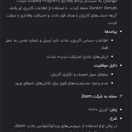
مهاجمان به سیستم برنامه وفاداری (Loyalty Program) شرکت
Dunkin’ Donuts حمله کردند. با استفاده از اطلاعات کاربری لو رفته،
آن‌ها حساب‌های کاربران را هدف قرار دادند و امتیازات وفاداری را سرقت
کردند.
پیامدها
:
اطلاعات حساس کاربران، مانند نام، ایمیل و شماره تماس به خطر
افتاد.
ارزش‌های نقدی امتیازات دزدیده شدند.
دلایل موفقیت
:
رمزهای عبور ضعیف و تکراری کاربران.
عدم وجود محدودیت‌های قوی برای تلاش‌های ناموفق ورود.
حمله به شرکت
Zoom
زمان
:
آوریل ۲۰۲۰
شرح
:
در زمان اوج استفاده از سرویس‌های ویدئوکنفرانس مانند Zoom،