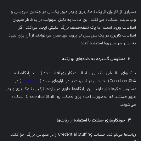
بسیاری از کاربران از یک نام‌کاربری و رمز عبور یکسان در چندین سرویس و
وب‌سایت استفاده می‌کنند. این عادت به دلیل سهولت در به‌خاطر سپردن
اطلاعات ورود است، اما یک نقطه‌ضعف بزرگ امنیتی ایجاد می‌کند. اگر
اطلاعات کاربری در یک سرویس لو برود، مهاجمان می‌توانند از آن برای نفوذ
به سایر سرویس‌ها استفاده کنند.
دسترسی گسترده به داده‌های لو رفته
بانک‌های اطلاعاتی عظیمی از اطلاعات کاربری افشا شده (مانند پایگاه‌داده
Collection #1-5) به‌راحتی در اینترنت یا در بازارهای سیاه (
Dark Web
) در
دسترس هکرها قرار دارند. این پایگاه‌ها حاوی میلیاردها ترکیب نام‌کاربری و رمز
عبور هستند که به‌صورت آماده برای حملات Credential Stuffing استفاده
می‌شوند.
خودکارسازی حملات با استفاده از ربات‌ها
ربات‌ها می‌توانند حملات Credential Stuffing را در مقیاس بزرگ اجرا کنند.