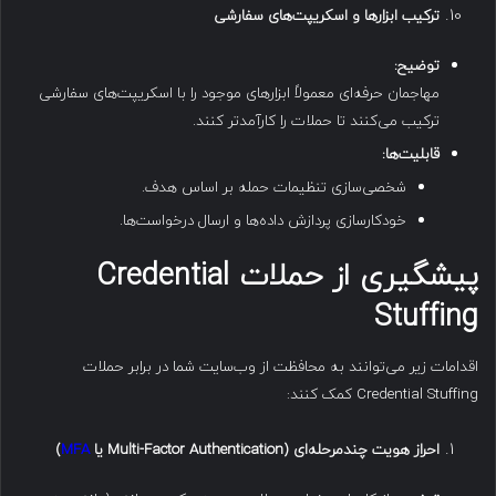
ترکیب ابزارها و اسکریپت‌های سفارشی
توضیح
:
مهاجمان حرفه‌ای معمولاً ابزارهای موجود را با اسکریپت‌های سفارشی
ترکیب می‌کنند تا حملات را کارآمدتر کنند.
قابلیت‌ها
:
شخصی‌سازی تنظیمات حمله بر اساس هدف.
خودکارسازی پردازش داده‌ها و ارسال درخواست‌ها.
پیشگیری از حملات
Credential
Stuffing
اقدامات زیر می‌توانند به محافظت از وب‌سایت شما در برابر حملات
Credential Stuffing کمک کنند:
احراز هویت چندمرحله‌ای
(Multi-Factor Authentication
یا
MFA
)