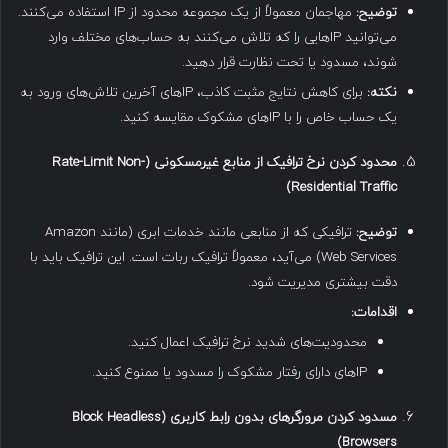
توضیح
:
مهاجمان معمولاً از یک مجموعه محدود از IP استفاده می‌کنند.
می‌توانید IPهایی را که تلاش می‌کنند به حساب‌های مختلف وارد
شوند، مسدود یا تحت نظارت قرار دهید.
نکته
:
برای کاهش نتایج مثبت کاذب، IPهای آخرین تلاش‌های ورود به
یک حساب خاص را با IPهای مشکوک مقایسه کنید.
محدود کردن نرخ ترافیک از منابع غیرمسکونی
(Rate-Limit Non-
Residential Traffic)
توضیح
:
ترافیکی که از منابعی مانند خدمات ابری (مانند Amazon
Web Services) می‌آید، معمولاً ترافیک ربات است. این ترافیک باید با
دقت بیشتری مدیریت شود.
اقدامات
:
محدودیت‌های شدید نرخ ترافیک اعمال کنید.
IPهای دارای رفتار مشکوک را مسدود یا ممنوع کنید.
مسدود کردن مرورگرهای بدون رابط کاربری
(Block Headless
Browsers)