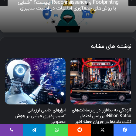
Footprinting و Reconnaissance چیست؟ آشنایی
با روش‌های جمع‌آوری اطلاعات در امنیت سایبری
نوشته های مشابه
آلودگی به بدافزار در زیرساخت‌های
ابزارهای جانبی ارزیابی
Nihon Kotsu؛ بررسی احتمال
آسیب‌پذیری مبتنی بر هوش
نشت داده‌ها در جریان حمله اخیر
مصنوعی
4 هفته پیش
4 هفته پیش