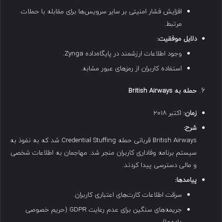
افزایش فشار امنیتی بر سایر سرویس‌ها برای مقابله با حملات
مرتبط.
دلایل موفقیت
:
وجود اطلاعات ارزشمند در پایگاه‌داده Zynga.
استفاده کاربران از رمزهای عبور مشابه.
حمله به
British Airways
زمان
:
اکتبر ۲۰۱۸
شرح
:
British Airways قربانی حمله Credential Stuffing شد که به نفوذ به
سیستم برنامه وفاداری کاربران منجر شد. مهاجمان به اطلاعات شخصی
و مالی دسترسی پیدا کردند.
پیامدها
:
سرقت اطلاعات کارت‌های اعتباری کاربران.
جریمه‌های سنگین برای عدم رعایت GDPR (حریم خصوصی