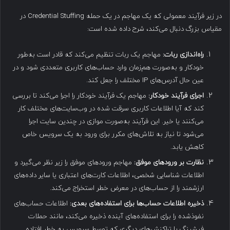
در زیر فرآیند معمولی که یک مهاجم در یک حمله Credential Stuffing در
مقیاس بزرگ دنبال می‌کند، شرح داده شده است:
راه‌اندازی ربات
:
مهاجم یک ربات تنظیم می‌کند که قادر است به‌طور
خودکار و به‌صورت هم‌زمان وارد حساب‌های کاربری متعددی شود و در
عین حال آدرس‌های IP مختلف را جعل کند.
اجرای فرآیند خودکار
:
مهاجم یک فرآیند خودکار را اجرا می‌کند تا بررسی
کند که آیا اطلاعات کاربری سرقت شده در وب‌سایت‌های مختلف کار
می‌کنند یا خیر. این فرآیند به‌صورت موازی در چندین سایت اجرا
می‌شود تا نیاز به تلاش‌های مکرر برای ورود به یک سرویس خاص
کاهش یابد.
نظارت بر ورودهای موفق
:
مهاجم ورودهای موفق را زیر نظر می‌گیرد و
اطلاعات شناسایی شخصی، اطلاعات کارت‌های اعتباری یا سایر داده‌های
ارزشمند را از حساب‌های در معرض خطر استخراج می‌کند.
ذخیره اطلاعات حساب‌ها برای استفاده‌های بعدی
:
اطلاعات حساب‌های
نفوذشده را برای استفاده‌های آینده ذخیره می‌کند، مانند حملات
فیشینگ یا تراکنش‌های دیگری که توسط سرویس به خطر افتاده