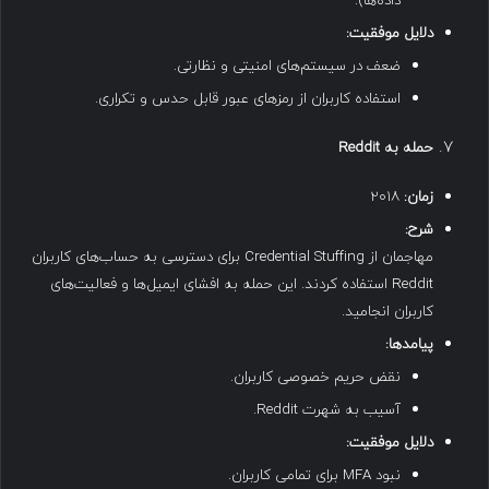
داده‌ها).
دلایل موفقیت
:
ضعف در سیستم‌های امنیتی و نظارتی.
استفاده کاربران از رمزهای عبور قابل حدس و تکراری.
حمله به
Reddit
زمان
:
۲۰۱۸
شرح
:
مهاجمان از Credential Stuffing برای دسترسی به حساب‌های کاربران
Reddit استفاده کردند. این حمله به افشای ایمیل‌ها و فعالیت‌های
کاربران انجامید.
پیامدها
:
نقض حریم خصوصی کاربران.
آسیب به شهرت Reddit.
دلایل موفقیت
:
نبود MFA برای تمامی کاربران.