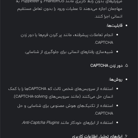
مرورگرهای بدون رابط کاربری مانند
PhantomJS
و
Puppeteer
به
مهاجمان اجازه می‌دهند تا عملیات ورود را بدون تعامل مستقیم
انسانی اجرا کنند.
قابلیت‌ها
:
انجام تعاملات پیشرفته، مانند پر کردن فرم‌ها یا دور زدن
CAPTCHA.
شبیه‌سازی رفتارهای انسانی برای جلوگیری از شناسایی.
دور زدن
CAPTCHA
روش‌ها
:
استفاده از سرویس‌های شخص ثالث که CAPTCHAها را با کمک
انسان حل می‌کنند (مانند سرویس‌های CAPTCHA-solving).
استفاده از تکنیک‌های هوش مصنوعی برای شناسایی و حل
CAPTCHA.
استفاده از ابزارهای خودکار مانند
Anti-Captcha Plugins
.
ابزارهای تحلیل اطلاعات کاربری