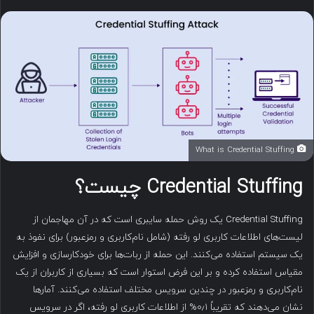
ا
ی
م
ی
ل
What is Credential Stuffing
Credential Stuffing
چیست؟
Credential Stuffing یک روش حمله سایبری است که در آن مهاجمان از
لیست‌های اطلاعات کاربری لو رفته (شامل نام‌کاربری و رمزعبور) برای نفوذ به
یک سیستم استفاده می‌کنند. این حمله از ربات‌ها برای خودکارسازی و افزایش
مقیاس استفاده کرده و بر این فرض استوار است که بسیاری از کاربران از یک
نام‌کاربری و رمزعبور در چندین سرویس مختلف استفاده می‌کنند. آمارها
نشان می‌دهند که تقریباً ۰٫۱% از اطلاعات کاربری لو رفته، اگر در سرویس