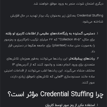
دیگری امتحان شوند، منجر به ورود موفق خواهند شد.
Credential Stuffing به‌دلایل زیر به‌عنوان یک بردار تهدید در حال افزایش
شناخته می‌شود:
دسترسی گسترده به پایگاه‌داده‌های عظیمی از اطلاعات کاربری لو رفته
:
برای مثال، “Collection #1-5” که ۲۲ میلیارد ترکیب نام‌کاربری و رمزعبور
را به‌صورت متن ساده (plaintext) برای جامعه هکرها در دسترس قرار
داد.
ربات‌های پیشرفته‌تر
:
این ربات‌ها می‌توانند به‌طور هم‌زمان تلاش‌های
متعددی برای ورود انجام دهند و وانمود کنند که از آدرس‌های IP
مختلف منشاء می‌گیرند. این ربات‌ها اغلب می‌توانند از اقدامات امنیتی
ساده مانند مسدودسازی IP‌هایی که تلاش‌های ناموفق زیادی دارند،
عبور کنند.
چرا
Credential Stuffing
مؤثر است؟
استفاده مکرر از رمز عبور توسط کاربران