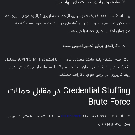
ساده بودن اجرای حملات برای مهاجمان
Credential Stuffing برخلاف بسیاری از حملات سایبری نیاز به مهارت پیچیده
یا دانش تخصصی ندارد. ابزارهای آماده‌ای در اینترنت موجود است که به
مهاجمان امکان اجرای حمله را می‌دهد.
ناکارآمدی برخی تدابیر امنیتی ساده
روش‌های امنیتی پایه مانند مسدود کردن IP یا استفاده از CAPTCHA، به‌دلیل
تکنیک‌های پیشرفته مهاجمان (مانند جعل IP یا استفاده از مرورگرهای بدون
رابط کاربری)، در برخی موارد ناکارآمد هستند.
Credential Stuffing
در مقابل حملات
Brute Force
Credential Stuffing به حمله
Brute Force
شبیه است، اما تفاوت‌های مهمی
بین آن‌ها وجود دارد: