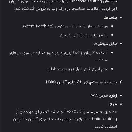
مهاجمان Credential Stuffing را برای دسترسی به حساب‌های کاربران
اجرا کردند. اطلاعات حساب‌ها در دارک وب به فروش گذاشته شد.
پیامدها
:
ورود غیرمجاز به جلسات ویدئویی (Zoom-Bombing).
انتشار اطلاعات شخصی کاربران.
دلایل موفقیت
:
استفاده کاربران از نام‌کاربری و رمز عبور مشابه در سرویس‌های
مختلف.
عدم اجرای قوی احراز هویت چندعاملی.
حمله به سیستم‌های بانک‌داری آنلاین
HSBC
زمان
:
مارس ۲۰۱۸
شرح
:
حمله‌ای به سیستم بانک HSBC انجام شد که در آن مهاجمان از
Credential Stuffing برای دسترسی به حساب‌های آنلاین مشتریان
استفاده کردند.