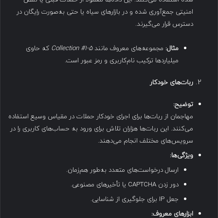
امنیتی جمع‌آوری شده و در بازارهای سیاه یا حتی به‌صورت رایگان در
دسترس قرار می‌گیرند.
مثال
:
مجموعه‌های معروف مانند
Collection #1-5
که حاوی
میلیاردها ترکیب نام‌کاربری و رمز عبور است.
ربات‌های خودکار
توضیح
:
مهاجمان از ربات‌ها برای اجرای خودکار حملات در مقیاس وسیع استفاده
می‌کنند. این ربات‌ها هزاران تلاش برای ورود به حساب‌های کاربری را در
سرویس‌های مختلف انجام می‌دهند.
ویژگی‌ها
:
ارسال درخواست‌های متعدد به‌طور هم‌زمان.
دور زدن CAPTCHA یا تأخیرهای مصنوعی.
جعل IP برای جلوگیری از شناسایی.
ابزارهای معروف
: