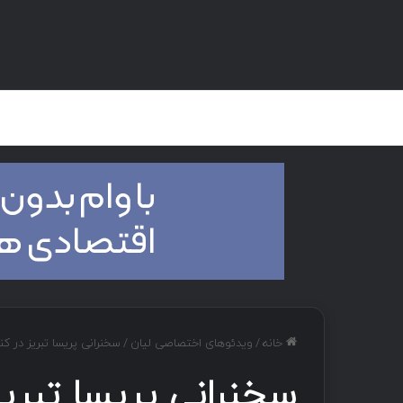
صفحه اصلی
هک و تست نفوذ
دان
خانه
/
ویدئوهای اختصاصی لیان
/
سخنرانی پریسا تبریز در کنفرانس Black Hat همراه با