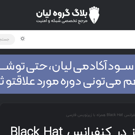
لود دوره و ابزار
برنامه نویسی
شبکه
اخبار
 زیرنویس فارسی
سخنرانی پریسا تبریز در کنفرانس Black Hat