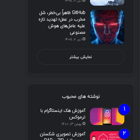
تیر ۸, ۱۴۰۵
GitHub ظاهراً بی‌خطر، شل
مخرب در عمل؛ تهدید تازه
علیه عامل‌های هوش
مصنوعی
تیر ۷, ۱۴۰۵
نمایش بیشتر
نوشته های محبوب
آموزش هک اینستاگرام با
ترموکس
بهمن ۱۳, ۱۴۰۰
آموزش تصویری شکستن