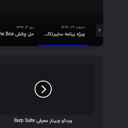
اسفند ۲۶, ۱۳۹۹
دی ۳, ۱۳۹۹
رک پلاس چیست؟
ویژه برنامه سایبرتاک (بانوان موفق در حوزه IT)
ویدئو وبینار معرفی Burp Suite