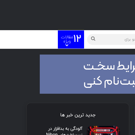
12
مقالات
ویژه
جدید ترین خبر ها
آلودگی به بدافزار در