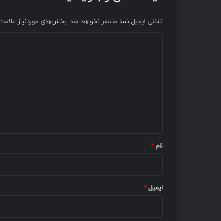
نشانی ایمیل شما منتشر نخواهد شد.
بخش‌های موردنیاز علامت‌
د
ی
د
گ
ا
ه
*
نام
*
ایمیل
*