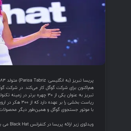
هم‌اکنون برای شرکت گوگل کار می‌کند. در شرکت گوگل
تبریز به عنوان یکی از ۳۰ چهره برت
ریاست بخشی را بر
با موتور جستجوی گوگل و همین‌طور دیگر محصولات ای
ویدئوی زیر ارائه پریسا در کنفرانس Black Hat می باشد. این ویدئو توسط گروه لیان ترجمه و زیرنویس شده است.