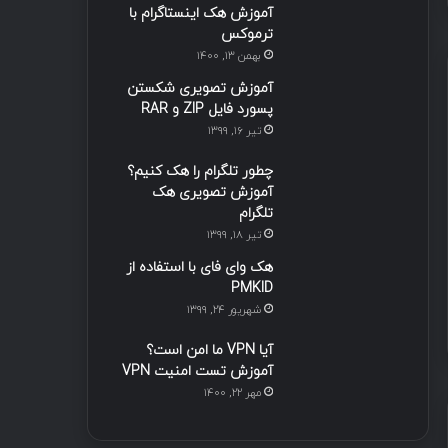
آموزش هک اینستاگرام با
ترموکس
بهمن ۱۳, ۱۴۰۰
آموزش تصویری شکستن
پسورد فایل ZIP و RAR
تیر ۱۶, ۱۳۹۹
چطور تلگرام را هک کنیم؟
آموزش تصویری هک
تلگرام
تیر ۱۸, ۱۳۹۹
هک وای فای با استفاده از
PMKID
شهریور ۲۴, ۱۳۹۹
آیا VPN ما امن است؟
آموزش تست امنیت VPN
مهر ۲۲, ۱۴۰۰