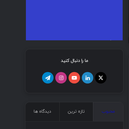
تیر ۵, ۱۳۹۹
تیر ۵, ۱۳۹۹
آموزش تصویری تست نفوذ IoT
ویدئو وبینار معرفی Burp Suite
ما را دنبال کنید
محبوب
تازه ترین
دیدگاه ها