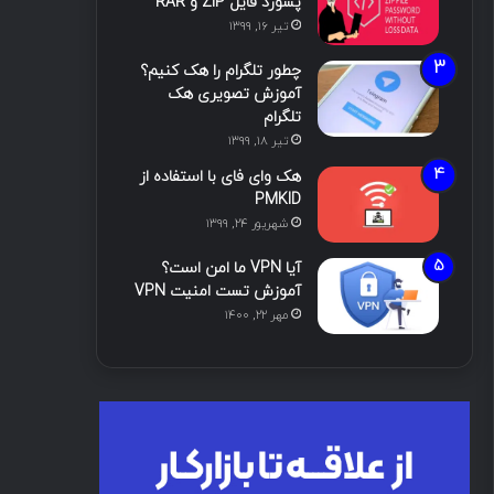
پسورد فایل ZIP و RAR
تیر ۱۶, ۱۳۹۹
چطور تلگرام را هک کنیم؟
آموزش تصویری هک
تلگرام
تیر ۱۸, ۱۳۹۹
هک وای فای با استفاده از
PMKID
شهریور ۲۴, ۱۳۹۹
آیا VPN ما امن است؟
آموزش تست امنیت VPN
مهر ۲۲, ۱۴۰۰