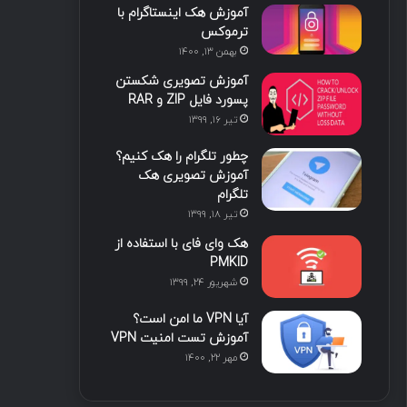
آموزش هک اینستاگرام با
ا
ب
ا
م
ترموکس
بهمن ۱۳, ۱۴۰۰
ی
گ
آموزش تصویری شکستن
ن
ر
پسورد فایل ZIP و RAR
تیر ۱۶, ۱۳۹۹
ا
چطور تلگرام را هک کنیم؟
م
آموزش تصویری هک
تلگرام
تیر ۱۸, ۱۳۹۹
هک وای فای با استفاده از
PMKID
شهریور ۲۴, ۱۳۹۹
آیا VPN ما امن است؟
آموزش تست امنیت VPN
مهر ۲۲, ۱۴۰۰