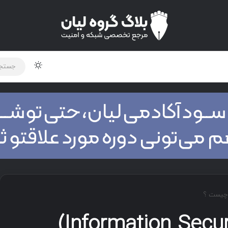
تغییر پوس
لود دوره و ابزار
برنامه نویسی
شبکه
اخبار
امنیت اطلاعات (Information Security)