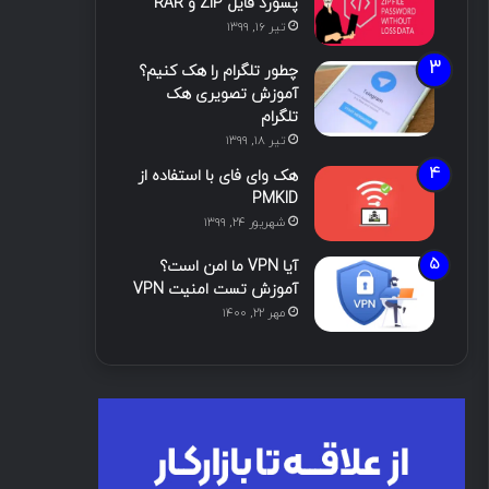
پسورد فایل ZIP و RAR
تیر ۱۶, ۱۳۹۹
چطور تلگرام را هک کنیم؟
آموزش تصویری هک
تلگرام
تیر ۱۸, ۱۳۹۹
هک وای فای با استفاده از
PMKID
شهریور ۲۴, ۱۳۹۹
آیا VPN ما امن است؟
آموزش تست امنیت VPN
مهر ۲۲, ۱۴۰۰