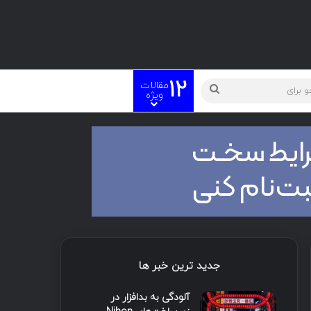
12
مقالات
ته
جستجو
ویژه
برای
جدید ترین خبر ها
آلودگی به بدافزار در