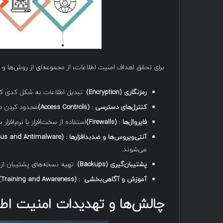
برای تحقق اهداف امنیت اطلاعات، از مجموعه‌ای از روش‌ها و 
رمزنگاری
(Encryption)
: تبدیل اطلاعات به شکل کدی که
کنترل‌های دسترسی
: (Access Controls)
محدود کردن دس
فایروال‌ها
: (Firewalls)
استفاده از سخت‌افزار یا نرم‌افز
آنتی‌ویروس‌ها و ضدبدافزارها
: (Antivirus and Antimalware)
می‌شوند.
پشتیبان‌گیری
(Backups)
: تهیه نسخه‌های پشتیبان از 
آموزش و آگاهی‌بخشی
: (Training and Awareness)
چالش‌ها و تهدیدات امنیت اط