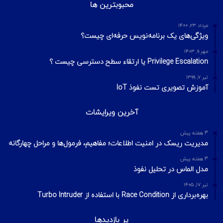
محبوبترین ها
مرداد ۲۳, ۱۴۰۰
ویژگی‌های یک برنامه‌نویس حرفه‌ای چیست؟
مهر ۹, ۱۴۰۳
Privilege Escalation یا ارتقاء سطح دسترسی چیست ؟
تیر ۷, ۱۳۹۹
آموزش تصویری تست نفوذ IoT
آخرین ویرایشات
3 هفته پیش
مدیریت ریسک در امنیت اطلاعات؛ مفاهیم، فرمول‌ها و مراحل چهارگانه
3 هفته پیش
مدل الماس در تحلیل نفوذ
تیر ۱۷, ۱۴۰۵
بهره‌برداری از Race Condition با استفاده از Turbo Intruder
پر بازدیدها