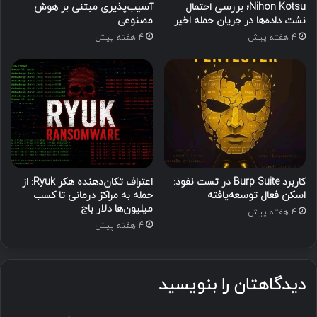
Nihon Kotsu؛ بررسی احتمال
آسیب‌پذیری مبتنی بر هوش
نشت داده‌ها در جریان حمله اخیر
مصنوعی
4 هفته پیش
4 هفته پیش
کاربرد Burp Suite در تست نفوذ:
اعتراف تکان‌دهنده هکر Ryuk: از
اسکن فعال توسعه‌یافته
حمله به مراکز درمانی تا کسب
میلیون‌ها دلار باج
4 هفته پیش
4 هفته پیش
دیدگاهتان را بنویسید