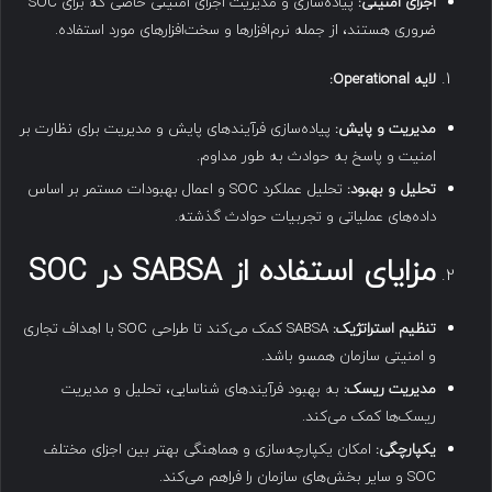
اجزای امنیتی
:
پیاده‌سازی و مدیریت اجزای امنیتی خاصی که برای SOC
ضروری هستند، از جمله نرم‌افزارها و سخت‌افزارهای مورد استفاده.
لایه
Operational:
مدیریت و پایش
:
پیاده‌سازی فرآیندهای پایش و مدیریت برای نظارت بر
امنیت و پاسخ به حوادث به طور مداوم.
تحلیل و بهبود
:
تحلیل عملکرد SOC و اعمال بهبودات مستمر بر اساس
داده‌های عملیاتی و تجربیات حوادث گذشته.
مزایای استفاده از
SABSA
در
SOC
تنظیم استراتژیک
:
SABSA کمک می‌کند تا طراحی SOC با اهداف تجاری
و امنیتی سازمان همسو باشد.
مدیریت ریسک
:
به بهبود فرآیندهای شناسایی، تحلیل و مدیریت
ریسک‌ها کمک می‌کند.
یکپارچگی
:
امکان یکپارچه‌سازی و هماهنگی بهتر بین اجزای مختلف
SOC و سایر بخش‌های سازمان را فراهم می‌کند.