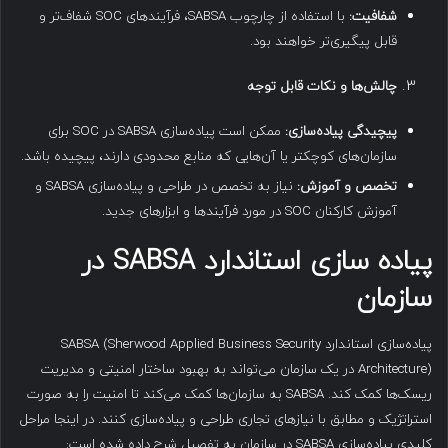
شفافیت
:
با استفاده از چارچوب SABSA، فرآیندهای SOC شفاف‌تر و
قابل پیگیری‌تر خواهند بود.
چالش‌ها و نکات قابل توجه
پیچیدگی پیاده‌سازی
:
ممکن است پیاده‌سازی SABSA در SOC برای
سازمان‌های کوچکتر یا آن‌هایی که منابع محدودی دارند، پیچیده باشد.
تخصص و آموزش
:
نیاز به تخصص در طراحی و پیاده‌سازی SABSA و
آموزش کارکنان SOC در مورد فرآیندها و ابزارهای جدید.
پیاده سازی استاندارد SABSA در
سازمان
پیاده‌سازی استاندارد SABSA (Sherwood Applied Business Security
Architecture) در یک سازمان می‌تواند به بهبود ساختار امنیتی و مدیریت
ریسک‌ها کمک کند. SABSA به سازمان‌ها کمک می‌کند تا امنیت را به صورت
استراتژیک و مطابق با نیازهای تجاری طراحی و پیاده‌سازی کنند. در اینجا مراحل
کلیدی پیاده‌سازی SABSA در سازمان به تفصیل شرح داده شده است: