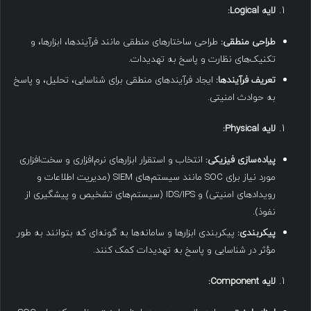
لایه
Logical:
طراحی منطقی
:
طراحی ساختارهای منطقی مانند فرآیندها، ابزارها، و
تکنیک‌های نظارت و پاسخ به تهدیدات.
تعریف فرآیندها
:
ایجاد فرآیندهای منطقی برای شناسایی، تحلیل، و پاسخ
به حوادث امنیتی.
لایه
Physical:
پیاده‌سازی فیزیکی
:
انتخاب و استقرار ابزارهای نرم‌افزاری و سخت‌افزاری
مورد نیاز برای SOC مانند سیستم‌های SIEM (مدیریت اطلاعات و
رویدادهای امنیتی) و IDS/IPS (سیستم‌های تشخیص و پیشگیری از
نفوذ).
پیکربندی
:
پیکربندی ابزارها و سامانه‌ها به گونه‌ای که بتوانند به طور
مؤثر در شناسایی و پاسخ به تهدیدات کمک کنند.
لایه
Component: