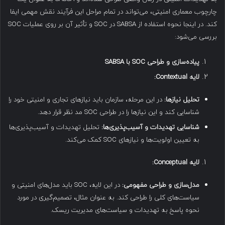
چارچوب معماری امنیتی، می‌تواند در تمام مراحل این فرآیند نقش مهمی ایفا
کند. در اینجا نحوه استفاده از SABSA در SOC و تأثیر آن بر روی عملیات SOC
بررسی می‌شود:
پیاده‌سازی و طراحی
SOC
با
SABSA
لایه
Contextual:
تحلیل نیازها
:
در این مرحله، سازمان باید نیازهای تجاری و امنیتی خود را
شناسایی کند و این نیازها را در طراحی SOC مد نظر قرار دهد.
شناسایی تهدیدات و آسیب‌پذیری‌ها
:
تحلیل تهدیدات و آسیب‌پذیری‌ها
به تعیین اولویت‌ها و نیازهای SOC کمک می‌کند.
لایه
Conceptual:
مدل‌سازی و طراحی مفهومی
:
در این لایه، SOC باید مدل‌های امنیتی و
سیاست‌های کلی را طراحی کند. به عنوان مثال، تصمیم‌گیری در مورد
نحوه پاسخ به تهدیدات و سیاست‌های مدیریت ریسک.