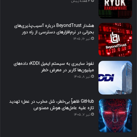
4 هفته پیش
هشدار BeyondTrust درباره آسیب‌پذیری‌های
بحرانی در نرم‌افزارهای دسترسی از راه دور
تیر ۱۶, ۱۴۰۵
نفوذ سایبری به سیستم ایمیل KDDI؛ داده‌های
میلیون‌ها کاربر در معرض خطر
تیر ۸, ۱۴۰۵
GitHub ظاهراً بی‌خطر، شل مخرب در عمل؛ تهدید
تازه علیه عامل‌های هوش مصنوعی
تیر ۷, ۱۴۰۵