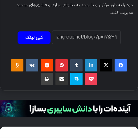
خود را به طور مؤثرتر و با توجه به نیازهای تجاری و فناوری‌های موجود
مدیریت کنند.
کپی لینک
فیسبوک
ایکس
لینکداین
تامبلر
پینتریست
Reddit
VKontakte
Odnoklassniki
پاکت
اسکایپ
اشتراک گذاری با ایمیل
چاپ