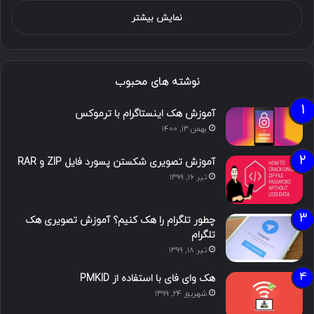
نمایش بیشتر
نوشته های محبوب
آموزش هک اینستاگرام با ترموکس
بهمن ۱۳, ۱۴۰۰
آموزش تصویری شکستن پسورد فایل ZIP و RAR
تیر ۱۶, ۱۳۹۹
چطور تلگرام را هک کنیم؟ آموزش تصویری هک
تلگرام
تیر ۱۸, ۱۳۹۹
هک وای فای با استفاده از PMKID
شهریور ۲۴, ۱۳۹۹