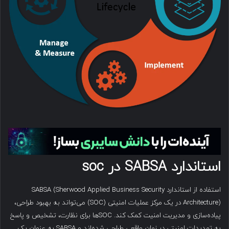
استاندارد SABSA در soc
استفاده از استاندارد SABSA (Sherwood Applied Business Security
Architecture) در یک مرکز عملیات امنیتی (SOC) می‌تواند به بهبود طراحی،
پیاده‌سازی و مدیریت امنیت کمک کند. SOC‌ها برای نظارت، تشخیص و پاسخ
به تهدیدات امنیتی در زمان واقعی طراحی شده‌اند و SABSA به عنوان یک