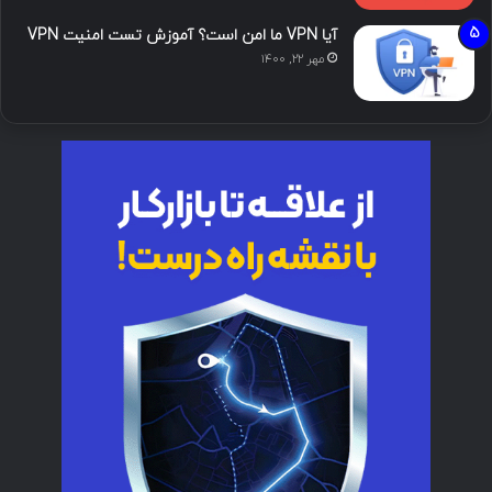
آیا VPN ما امن است؟ آموزش تست امنیت VPN
مهر ۲۲, ۱۴۰۰